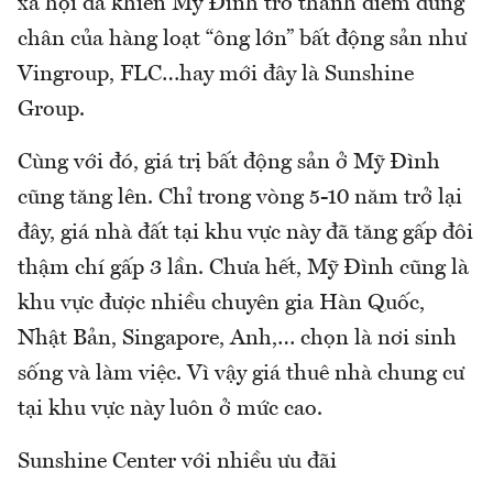
xã hội đã khiến Mỹ Đình trở thành điểm dừng
chân của hàng loạt “ông lớn” bất động sản như
Vingroup, FLC…hay mới đây là Sunshine
Group.
Cùng với đó, giá trị bất động sản ở Mỹ Đình
cũng tăng lên. Chỉ trong vòng 5-10 năm trở lại
đây, giá nhà đất tại khu vực này đã tăng gấp đôi
thậm chí gấp 3 lần. Chưa hết, Mỹ Đình cũng là
khu vực được nhiều chuyên gia Hàn Quốc,
Nhật Bản, Singapore, Anh,… chọn là nơi sinh
sống và làm việc. Vì vậy giá thuê nhà chung cư
tại khu vực này luôn ở mức cao.
Sunshine Center với nhiều ưu đãi