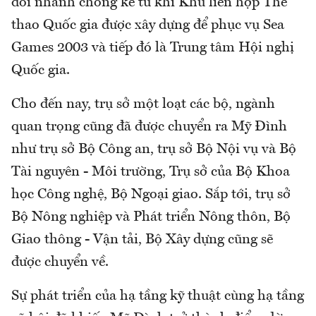
đổi nhanh chóng kể từ khi Khu liên hợp Thể
thao Quốc gia được xây dựng để phục vụ Sea
Games 2003 và tiếp đó là Trung tâm Hội nghị
Quốc gia.
Cho đến nay, trụ sở một loạt các bộ, ngành
quan trọng cũng đã được chuyển ra Mỹ Đình
như trụ sở Bộ Công an, trụ sở Bộ Nội vụ và Bộ
Tài nguyên - Môi trường, Trụ sở của Bộ Khoa
học Công nghệ, Bộ Ngoại giao. Sắp tới, trụ sở
Bộ Nông nghiệp và Phát triển Nông thôn, Bộ
Giao thông - Vận tải, Bộ Xây dựng cũng sẽ
được chuyển về.
Sự phát triển của hạ tầng kỹ thuật cùng hạ tầng