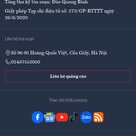
Tổng thư ký tòa soạn: Đào Quang Bính
Giấy phép Tạp chí điện tử số: 272/GP-BTTTT ngày
26/6/2020
Liên hệ tòa soạn
Số 96-98 Hoàng Quốc Việt, Cầu Giấy, Hà Nội
02437552050
Liên hệ quảng cáo
Theo dõi VnEconomy