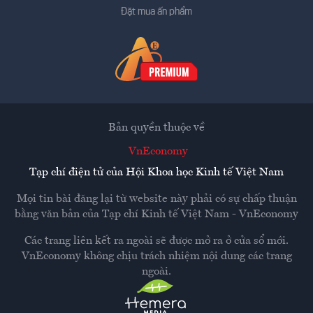
Đặt mua ấn phẩm
Bản quyền thuộc về
VnEconomy
Tạp chí điện tử của Hội Khoa học Kinh tế Việt Nam
Mọi tin bài đăng lại từ website này phải có sự chấp thuận
bằng văn bản của
Tạp chí Kinh tế Việt Nam - VnEconomy
Các trang liên kết ra ngoài sẽ được mở ra ở cửa sổ mới.
VnEconomy không chịu trách nhiệm nội dung các trang
ngoài.