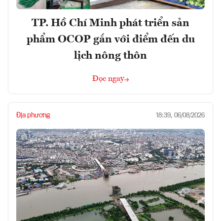
TP. Hồ Chí Minh phát triển sản
phẩm OCOP gắn với điểm đến du
lịch nông thôn
Đọc ngay
Địa phương
18:39, 06/08/2026