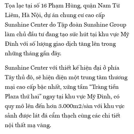
Tọa lạc tại số 16 Phạm Hùng, quận Nam Từ
Liêm, Hà Nội, dự án chung cư cao cấp
Sunshine Center do Tập đoàn Sunshine Group
làm chủ đầu tư đang tạo sức hút tại khu vực Mỹ
Đình với số lượng giao dịch tăng lên trong
những tháng gần đây.
Sunshine Center với thiết kế hiện đại ở phía
Tây thủ đô, sẽ hiện diện một trung tâm thương
mại cao cấp bậc nhất, xứng tầm “Tràng tiền
Plaza thứ hai” ngay tại khu vực Mỹ Đình, có
quy mô lên đến hơn 3.000m2/sàn với khu vực
sảnh được lát đá cẩm thạch cùng các chi tiết
nội thất mạ vàng.