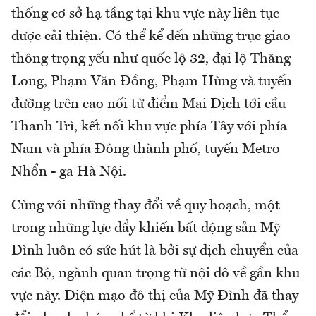
thống cơ sở hạ tầng tại khu vực này liên tục
được cải thiện. Có thể kể đến những trục giao
thông trọng yếu như quốc lộ 32, đại lộ Thăng
Long, Phạm Văn Đồng, Phạm Hùng và tuyến
đường trên cao nối từ điểm Mai Dịch tới cầu
Thanh Trì, kết nối khu vực phía Tây với phía
Nam và phía Đông thành phố, tuyến Metro
Nhổn - ga Hà Nội.
Cùng với những thay đổi về quy hoạch, một
trong những lực đẩy khiến bất động sản Mỹ
Đình luôn có sức hút là bởi sự dịch chuyển của
các Bộ, ngành quan trọng từ nội đô về gần khu
vực này. Diện mạo đô thị của Mỹ Đình đã thay