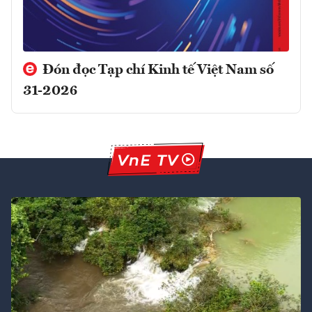
Đón đọc Tạp chí Kinh tế Việt Nam số
31-2026