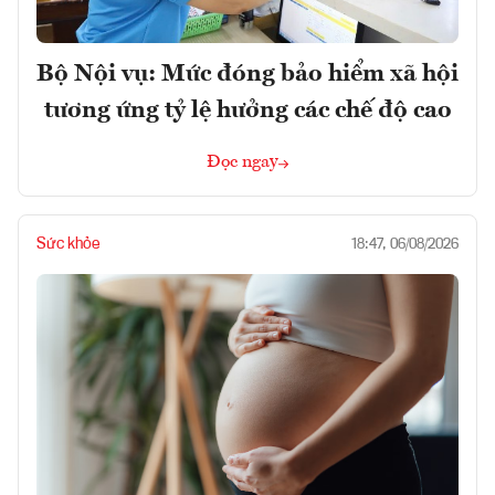
Bộ Nội vụ: Mức đóng bảo hiểm xã hội
tương ứng tỷ lệ hưởng các chế độ cao
Đọc ngay
Sức khỏe
18:47, 06/08/2026