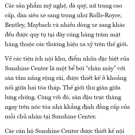
Các sản phẩm mỹ nghệ, đá quý, nữ trang cao
cấp, dàn siêu xe sang trọng như Rolls-Royce,
Bentley, Maybach và nhiều dòng xe sang khác
đều được quy tụ tại đây cùng hàng trăm mặt
hàng thuộc các thương hiệu xa xỷ trên thế giới.
Về các tiện ích nội khu, điểm nhấn đặc biệt của
Sunshine Center là một bể bơi “chân mây” với
sàn tắm nắng rộng rãi, được thiết kế ở khoảng
nối giữa hai tòa tháp. Thế giới thư giãn giữa
lưng chừng. Cùng với đó, sân đậu trực thăng
ngay trên nóc tòa nhà khẳng định đẳng cấp của
mỗi chủ nhân tại Sunshine Center.
Các căn hộ Sunshine Center được thiết kế nội