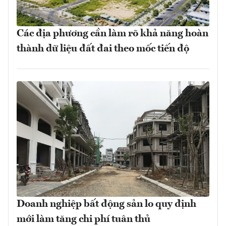
Các địa phương cần làm rõ khả năng hoàn
thành dữ liệu đất đai theo mốc tiến độ
Doanh nghiệp bất động sản lo quy định
mới làm tăng chi phí tuân thủ