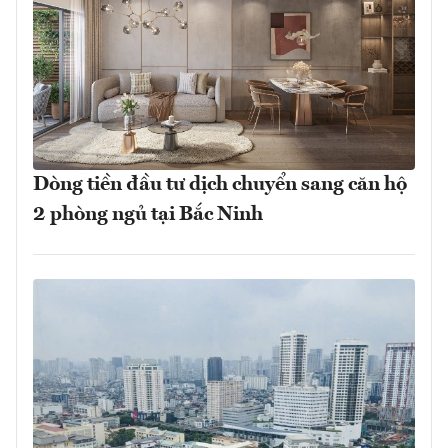
Dòng tiền đầu tư dịch chuyển sang căn hộ
2 phòng ngủ tại Bắc Ninh