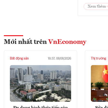
Xem thêm
Mới nhất trên
VnEconomy
Bất động sản
Thị trường
18:37, 08/08/2026
Đa dạng hình thức tiếp cận
Sửa đổ