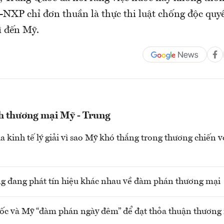
XP chỉ đơn thuần là thực thi luật chống độc quy
ì đến Mỹ.
h thương mại Mỹ - Trung
a kinh tế lý giải vì sao Mỹ khó thắng trong thương chiến 
g đang phát tín hiệu khác nhau về đàm phán thương mại
c và Mỹ “đàm phán ngày đêm” để đạt thỏa thuận thương