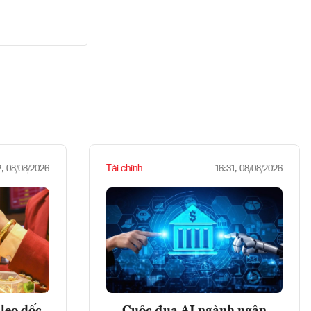
Tài chính
2, 08/08/2026
16:31, 08/08/2026
leo dốc
Cuộc đua AI ngành ngân