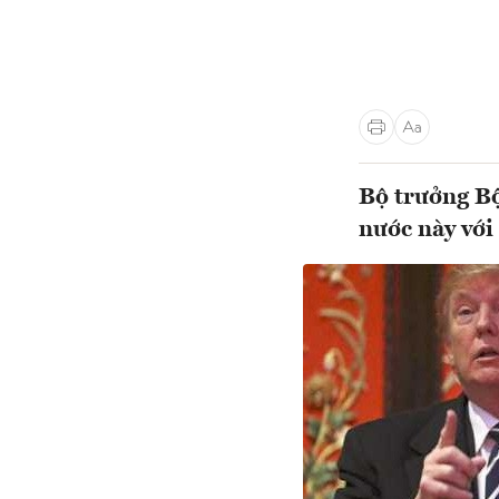
Bộ trưởng B
nước này với