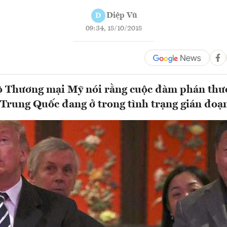
Diệp Vũ
D
09:34, 18/10/2018
ộ Thương mại Mỹ nói rằng cuộc đàm phán thư
 Trung Quốc đang ở trong tình trạng gián đoạ