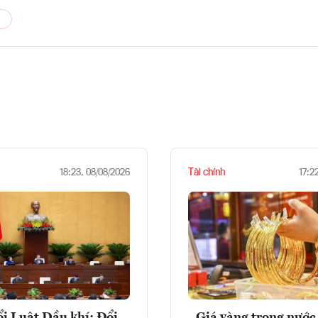
Tài chính
18:23, 08/08/2026
17:2
i Luật Dầu khí: Đổi
Giá vàng trong nước 