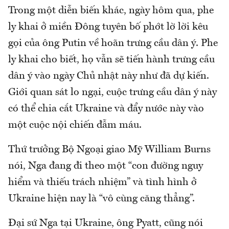
Trong một diễn biến khác, ngày hôm qua, phe
ly khai ở miền Đông tuyên bố phớt lờ lời kêu
gọi của ông Putin về hoãn trưng cầu dân ý. Phe
ly khai cho biết, họ vẫn sẽ tiến hành trưng cầu
dân ý vào ngày Chủ nhật này như đã dự kiến.
Giới quan sát lo ngại, cuộc trưng cầu dân ý này
có thể chia cắt Ukraine và đẩy nước này vào
một cuộc nội chiến đẫm máu.
Thứ trưởng Bộ Ngoại giao Mỹ William Burns
nói, Nga đang đi theo một “con đường nguy
hiểm và thiếu trách nhiệm” và tình hình ở
Ukraine hiện nay là “vô cùng căng thẳng”.
Đại sứ Nga tại Ukraine, ông Pyatt, cũng nói