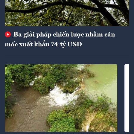
Ba giải pháp chiến lược nhằm cán
mốc xuất khẩu 74 tỷ USD