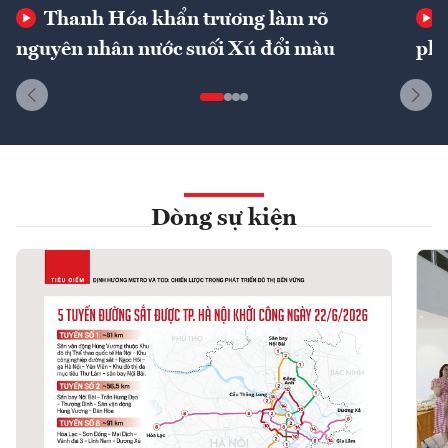
Thanh Hóa khẩn trương làm rõ
nguyên nhân nước suối Xú đổi màu
phí
Dòng sự kiện