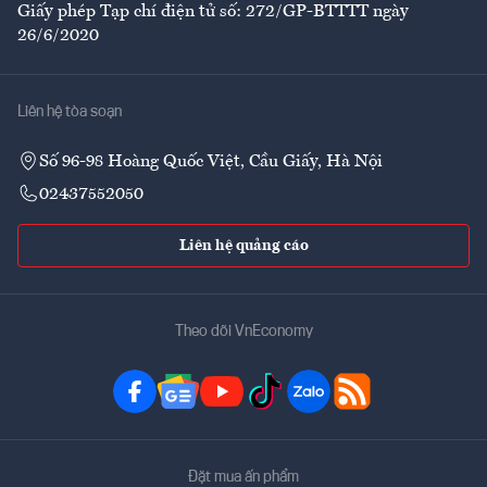
Giấy phép Tạp chí điện tử số: 272/GP-BTTTT ngày
26/6/2020
Liên hệ tòa soạn
Số 96-98 Hoàng Quốc Việt, Cầu Giấy, Hà Nội
02437552050
Liên hệ quảng cáo
Theo dõi VnEconomy
Đặt mua ấn phẩm