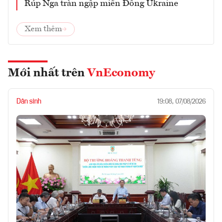
Rúp Nga tràn ngập miền Đông Ukraine
Xem thêm
Mới nhất trên
VnEconomy
Dân sinh
19:08, 07/08/2026