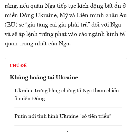
rằng, nếu quân Nga tiếp tục kích động bất ổn ở
miền Đông Ukraine, Mỹ và Liên minh châu Âu
(EU) sẽ “gia tăng cái giá phải trả” đối với Nga
và sẽ áp lệnh trừng phạt vào các ngành kinh tế
quan trọng nhất của Nga.
CHỦ ĐỀ
Khủng hoảng tại Ukraine
Ukraine trưng bằng chứng tố Nga tham chiến
ở miền Đông
Putin nói tình hình Ukraine “có tiến triển”