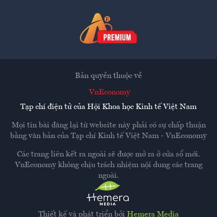
Bản quyền thuộc về
VnEconomy
Tạp chí điện tử của Hội Khoa học Kinh tế Việt Nam
Mọi tin bài đăng lại từ website này phải có sự chấp thuận
bằng văn bản của
Tạp chí Kinh tế Việt Nam - VnEconomy
Các trang liên kết ra ngoài sẽ được mở ra ở cửa sổ mới.
VnEconomy không chịu trách nhiệm nội dung các trang
ngoài.
Thiết kế và phát triển bởi
Hemera Media