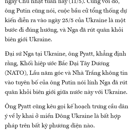
ngày Chủ nhật tuần này (11/5). Cùng với đó,
ông Putin cũng nói, cuộc bầu cử tổng thống dự
kiến diễn ra vào ngày 25/5 của Ukraine là một
bước đi đúng hướng, và Nga đã rút quân khỏi
biên giới Ukraine.
Đại sứ Nga tại Ukraine, ông Pyatt, khẳng định
rằng, Khối hiệp ước Bắc Đại Tây Dương
(NATO), Lầu năm góc và Nhà Trắng không tin
vào tuyên bố của ông Putin nói lính Nga đã rút
quân khỏi biên giới giữa nước này với Ukraine.
Ông Pyatt cũng kêu gọi kế hoạch trưng cầu dân
ý về ly khai ở miền Đông Ukraine là bất hợp
pháp trên bất kỳ phương diện nào.