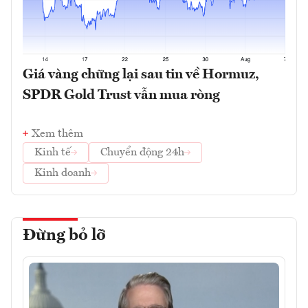
Giá vàng chững lại sau tin về Hormuz,
SPDR Gold Trust vẫn mua ròng
Xem thêm
Kinh tế
Chuyển động 24h
Kinh doanh
Đừng bỏ lỡ