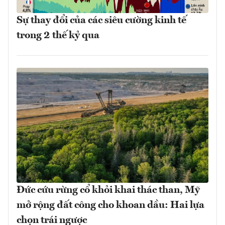
Sự thay đổi của các siêu cường kinh tế
trong 2 thế kỷ qua
Đức cứu rừng cổ khỏi khai thác than, Mỹ
mở rộng đất công cho khoan dầu: Hai lựa
chọn trái ngược