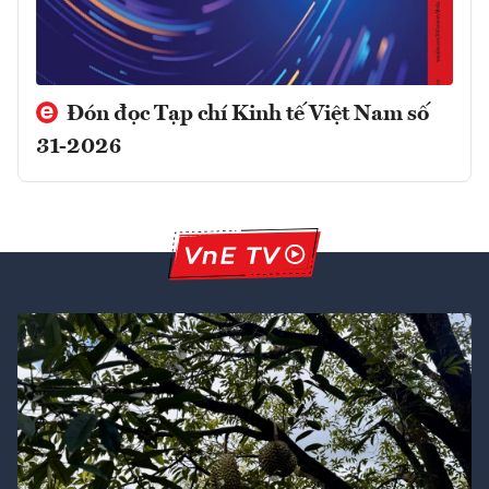
Đón đọc Tạp chí Kinh tế Việt Nam số
31-2026