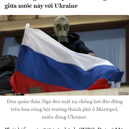
giữa nước này với Ukraine
Dân quân thân Nga đeo mặt nạ chống hơi độc đứng
trên ban công hội trường thành phố ở Mariupol,
miền đông Ukraine.