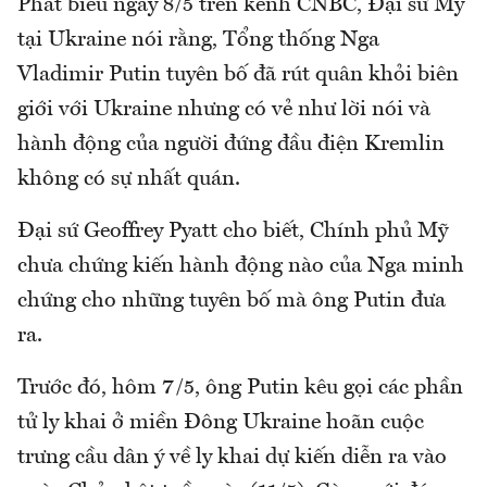
Phát biểu ngày 8/5 trên kênh CNBC, Đại sứ Mỹ
tại Ukraine nói rằng, Tổng thống Nga
Vladimir Putin tuyên bố đã rút quân khỏi biên
giới với Ukraine nhưng có vẻ như lời nói và
hành động của người đứng đầu điện Kremlin
không có sự nhất quán.
Đại sứ Geoffrey Pyatt cho biết, Chính phủ Mỹ
chưa chứng kiến hành động nào của Nga minh
chứng cho những tuyên bố mà ông Putin đưa
ra.
Trước đó, hôm 7/5, ông Putin kêu gọi các phần
tử ly khai ở miền Đông Ukraine hoãn cuộc
trưng cầu dân ý về ly khai dự kiến diễn ra vào