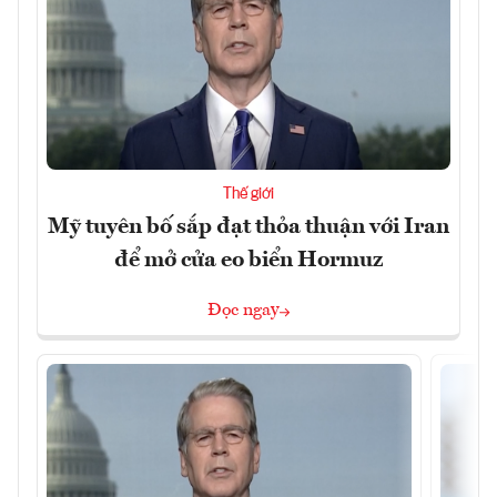
Thế giới
Mỹ tuyên bố sắp đạt thỏa thuận với Iran
để mở cửa eo biển Hormuz
Đọc ngay