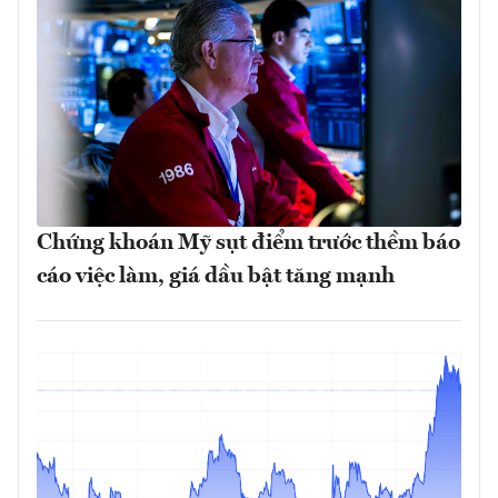
Chứng khoán Mỹ sụt điểm trước thềm báo
cáo việc làm, giá dầu bật tăng mạnh