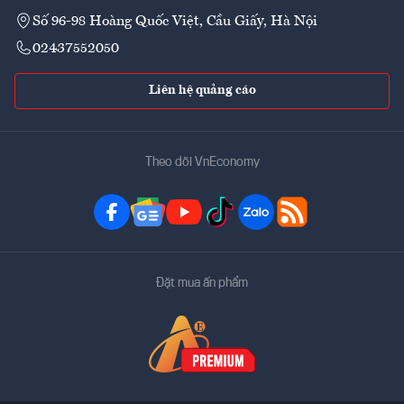
Số 96-98 Hoàng Quốc Việt, Cầu Giấy, Hà Nội
02437552050
Liên hệ quảng cáo
Theo dõi VnEconomy
Đặt mua ấn phẩm