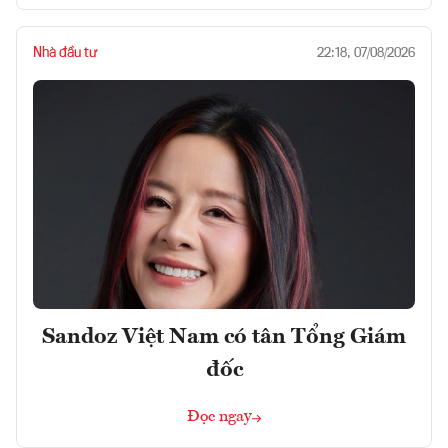
Nhà đầu tư
22:18, 07/08/2026
Sandoz Việt Nam có tân Tổng Giám
đốc
Đọc ngay