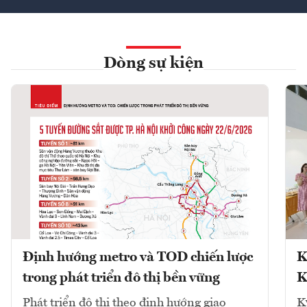
Dòng sự kiện
Định hướng metro và TOD chiến lược
K
trong phát triển đô thị bền vững
K
Phát triển đô thị theo định hướng giao
K