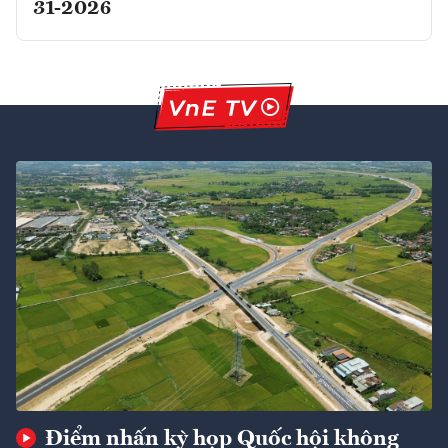
31-2026
Điểm nhấn kỳ họp Quốc hội không