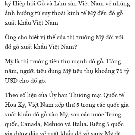
ký Hiệp hội Gỗ và Lâm sản Việt Nam về những
ảnh hưởng từ suy thoái kinh tế Mỹ đến đồ gỗ
xuất khẩu Việt Nam
Ông cho biết vị thế của thị trường Mỹ đối với
đồ gỗ xuất khẩu Việt Nam?
Mỹ là thị trường tiêu thụ mạnh đồ gỗ. Hàng
năm, người tiêu dùng Mỹ tiêu thụ khoảng 75 tỷ
USD cho đồ gỗ.
Theo số liệu của Ủy ban Thương mại Quốc tế
Hoa Kỳ, Việt Nam xếp thứ 5 trong các quốc gia
xuất khẩu đồ gỗ vào Mỹ, sau các nước Trung
quốc, Canada, Mehico và Italia. Riêng 5 quốc
gia đứng đầu về xuất khẩu đồ gỗ sang Mỹ đã