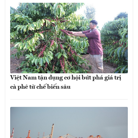
Việt Nam tận dụng cơ hội bứt phá giá trị
cà phê từ chế biến sâu