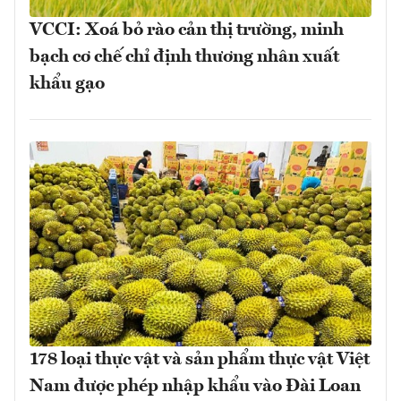
VCCI: Xoá bỏ rào cản thị trường, minh
bạch cơ chế chỉ định thương nhân xuất
khẩu gạo
178 loại thực vật và sản phẩm thực vật Việt
Nam được phép nhập khẩu vào Đài Loan