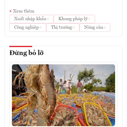
Xem thêm
Xuất nhập khẩu
Khung pháp lý
Công nghiệp
Thị trường
Nông sản
Đừng bỏ lỡ