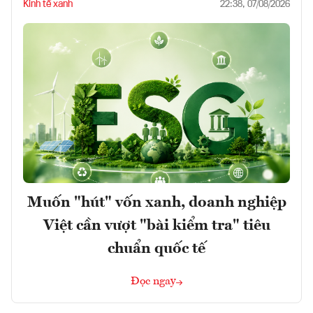
Kinh tế xanh
22:38, 07/08/2026
Muốn "hút" vốn xanh, doanh nghiệp
Việt cần vượt "bài kiểm tra" tiêu
chuẩn quốc tế
Đọc ngay