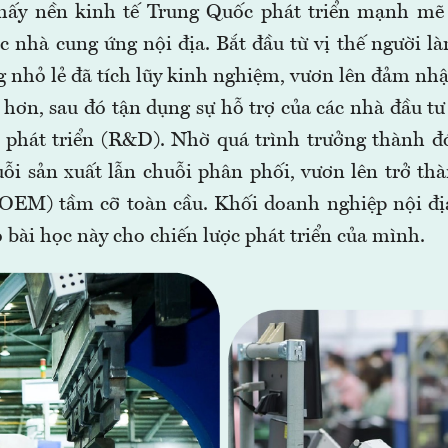
thấy nền kinh tế Trung Quốc phát triển mạnh mẽ 
c nhà cung ứng nội địa. Bắt đầu từ vị thế người l
g nhỏ lẻ đã tích lũy kinh nghiệm, vươn lên đảm nhậ
 hơn, sau đó tận dụng sự hỗ trợ của các nhà đầu tư
 phát triển (R&D). Nhờ quá trình trưởng thành đ
uỗi sản xuất lẫn chuỗi phân phối, vươn lên trở t
(OEM) tầm cỡ toàn cầu. Khối doanh nghiệp nội đ
 bài học này cho chiến lược phát triển của mình.