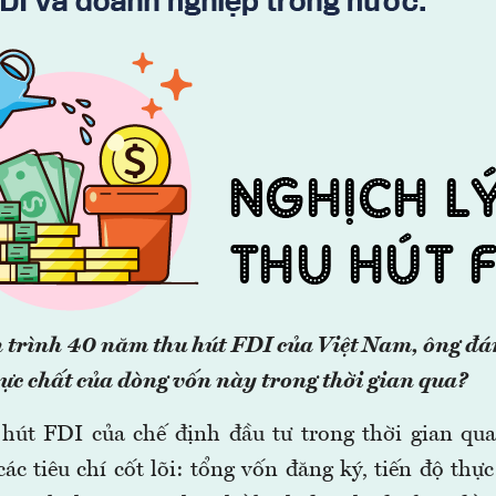
 trình 40 năm thu hút FDI của Việt Nam, ông đá
hực chất của dòng vốn này trong thời gian qua?
hút FDI của chế định đầu tư trong thời gian qu
ác tiêu chí cốt lõi: tổng vốn đăng ký, tiến độ thự