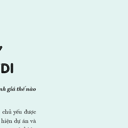
nh giá thế nào
a chủ yếu được
c hiện dự án và