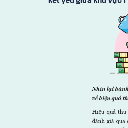
Nhìn lại hành
về hiệu quả t
Hiệu quả thu 
đánh giá qua c