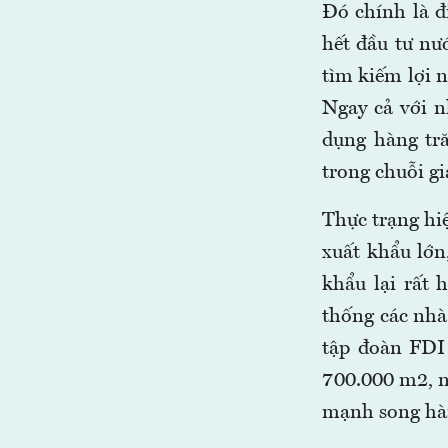
Đó chính là đ
hết đầu tư nư
tìm kiếm lợi n
Ngay cả với n
dụng hàng tră
trong chuỗi gi
Thực trạng hi
xuất khẩu lớn
khẩu lại rất
thống các nhà
tập đoàn FDI
700.000 m2, nh
mạnh song hà