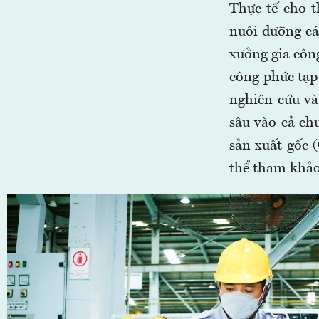
Thực tế cho 
nuôi dưỡng cá
xưởng gia côn
công phức tạp
nghiên cứu và
sâu vào cả ch
sản xuất gốc 
thể tham khảo