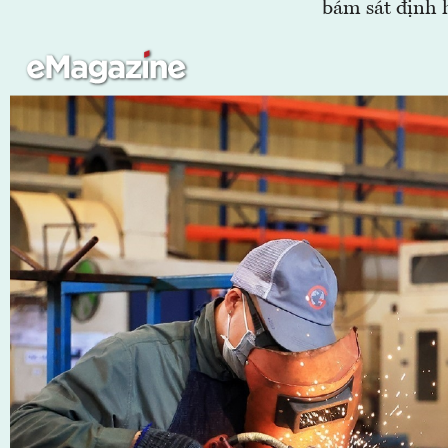
bám sát định 