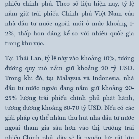
phiếu chính phủ. Theo số liệu hiện nay, tỷ lệ
nắm giữ trái phiếu Chính phủ Việt Nam của
nhà đầu tư nước ngoài mới ở mức khoảng 1-
2%, thấp hơn đáng kể so với nhiều quốc gia
trong khu vực.
Tại Thái Lan, tỷ lệ này vào khoảng 10%, tương
đương quy mô nắm giữ khoảng 20 tỷ USD.
Trong khi đó, tại Malaysia và Indonesia, nhà
đầu tư nước ngoài đang nắm giữ khoảng 20-
25% lượng trái phiếu chính phủ phát hành,
tương đương khoảng 60-70 tỷ USD. Nếu có các
giải pháp cụ thể nhằm thu hút nhà đầu tư nước
ngoài tham gia sâu hơn vào thị trường trái
phiếu Chính phủ, đây sẽ là nguồn lực rất lớn