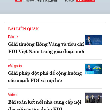
BÀI LIÊN QUAN
Đầu tư
Giải thưởng Rồng Vàng và tiêu chí
FDI Việt Nam trong giai đoạn mới
eMagazine
Giải pháp đột phá để cộng hưởng
sức mạnh FDI và nội lực
Video
Bài toán kết nối nhà cung cấp nội
địa với các tập đoàn FDI