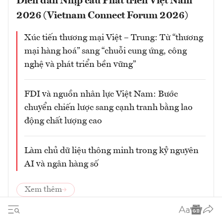
Diễn đàn Nhịp cầu Phát triển Việt Nam
2026 (Vietnam Connect Forum 2026)
Xúc tiến thương mại Việt – Trung: Từ “thương
mại hàng hoá” sang “chuỗi cung ứng, công
nghệ và phát triển bền vững”
FDI và nguồn nhân lực Việt Nam: Bước
chuyển chiến lược sang cạnh tranh bằng lao
động chất lượng cao
Làm chủ dữ liệu thông minh trong kỷ nguyên
AI và ngân hàng số
Xem thêm