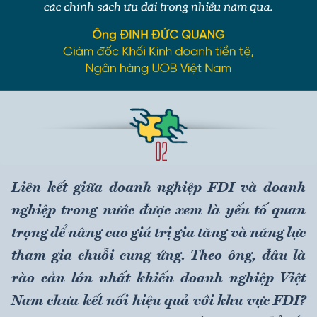
Liên kết giữa doanh nghiệp FDI và doanh
nghiệp trong nước được xem là yếu tố quan
trọng để nâng cao giá trị gia tăng và năng lực
tham gia chuỗi cung ứng. Theo ông, đâu là
rào cản lớn nhất khiến doanh nghiệp Việt
Nam chưa kết nối hiệu quả với khu vực FDI?