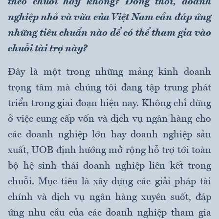
theo chuỗi hay không? Đồng thời, doanh
nghiệp nhỏ và vừa của Việt Nam cần đáp ứng
những tiêu chuẩn nào để có thể tham gia vào
chuỗi tài trợ này?
Đây là một trong những mảng kinh doanh
trọng tâm mà chúng tôi đang tập trung phát
triển trong giai đoạn hiện nay. Không chỉ dừng
ở việc cung cấp vốn và dịch vụ ngân hàng cho
các doanh nghiệp lớn hay doanh nghiệp sản
xuất, UOB định hướng mở rộng hỗ trợ tới toàn
bộ hệ sinh thái doanh nghiệp liên kết trong
chuỗi. Mục tiêu là xây dựng các giải pháp tài
chính và dịch vụ ngân hàng xuyên suốt, đáp
ứng nhu cầu của các doanh nghiệp tham gia