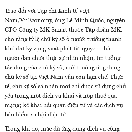
Trao đổi với Tạp chí Kinh tế Việt
Nam/VnEconomy, ông Lê Minh Quốc, nguyên
CTO Công ty MK Smart thuộc Tập đoàn MK,
cho rằng tỷ lệ chữ ký số ở người trưởng thành
khó đạt kỳ vọng xuất phát từ nguyên nhân
người dân chưa thực sự nhìn nhận, tin tưởng
tác dụng của chữ ký số, môi trường ứng dụng
chữ ký số tại Việt Nam vẫn còn hạn chế. Thực
tế, chữ ký số cá nhân mới chỉ được sử dụng chủ
yếu trong một dịch vụ khai và nộp thuế qua
mạng; kê khai hải quan điện tử và các dịch vụ
bảo hiểm xã hội điện tử.
Trong khi đó, mặc dù ứng dụng dịch vụ công