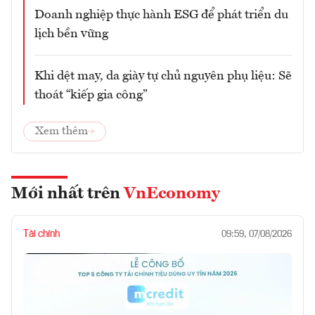
Doanh nghiệp thực hành ESG để phát triển du
lịch bền vững
Khi dệt may, da giày tự chủ nguyên phụ liệu: Sẽ
thoát “kiếp gia công”
Xem thêm
Mới nhất trên
VnEconomy
Tài chính
09:59, 07/08/2026