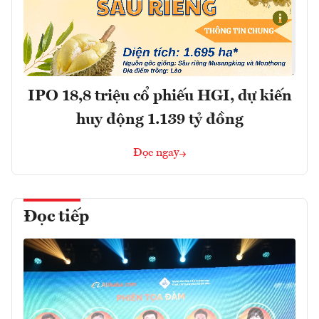
IPO 18,8 triệu cổ phiếu HGI, dự kiến
huy động 1.139 tỷ đồng
Đọc ngay
Đọc tiếp