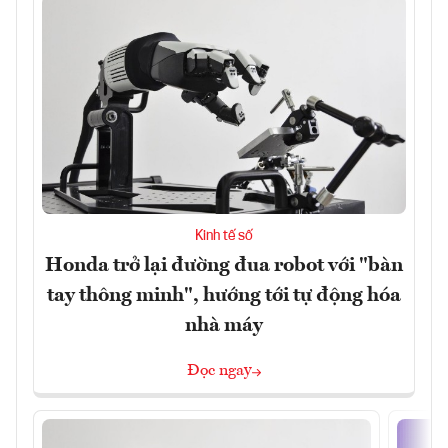
Kinh tế số
Honda trở lại đường đua robot với "bàn
tay thông minh", hướng tới tự động hóa
nhà máy
Đọc ngay