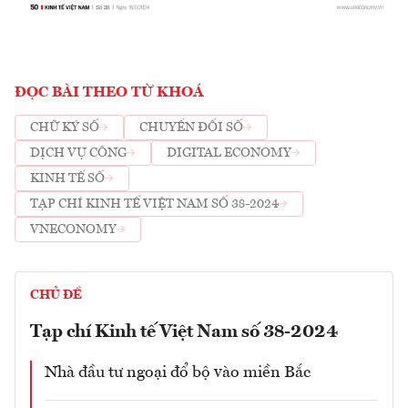
ĐỌC BÀI THEO TỪ KHOÁ
CHỮ KÝ SỐ
CHUYỂN ĐỔI SỐ
DỊCH VỤ CÔNG
DIGITAL ECONOMY
KINH TẾ SỐ
TẠP CHÍ KINH TẾ VIỆT NAM SỐ 38-2024
VNECONOMY
CHỦ ĐỀ
Tạp chí Kinh tế Việt Nam số 38-2024
Nhà đầu tư ngoại đổ bộ vào miền Bắc