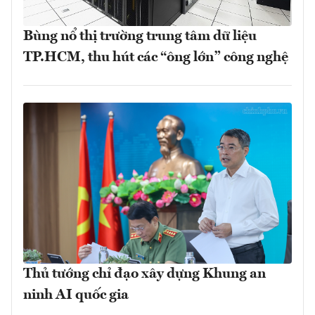
Bùng nổ thị trường trung tâm dữ liệu
TP.HCM, thu hút các “ông lớn” công nghệ
Thủ tướng chỉ đạo xây dựng Khung an
ninh AI quốc gia