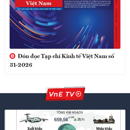
Đón đọc Tạp chí Kinh tế Việt Nam số
31-2026