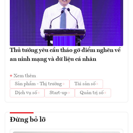
Thủ tướng yêu cầu tháo gỡ điểm nghẽn về
an ninh mạng và dữ liệu cá nhân
Xem thêm
Sản phẩm - Thị trường
Tài sản số
Dịch vụ số
Start-up
Quản trị số
Đừng bỏ lỡ