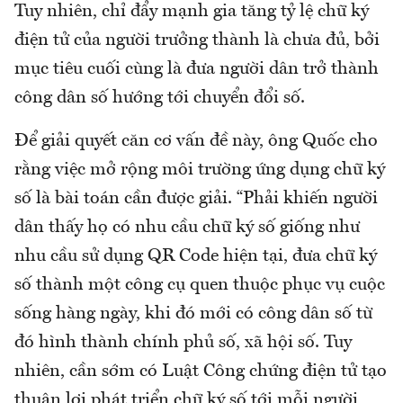
Tuy nhiên, chỉ đẩy mạnh gia tăng tỷ lệ chữ ký
điện tử của người trưởng thành là chưa đủ, bởi
mục tiêu cuối cùng là đưa người dân trở thành
công dân số hướng tới chuyển đổi số.
Để giải quyết căn cơ vấn đề này, ông Quốc cho
rằng việc mở rộng môi trường ứng dụng chữ ký
số là bài toán cần được giải. “Phải khiến người
dân thấy họ có nhu cầu chữ ký số giống như
nhu cầu sử dụng QR Code hiện tại, đưa chữ ký
số thành một công cụ quen thuộc phục vụ cuộc
sống hàng ngày, khi đó mới có công dân số từ
đó hình thành chính phủ số, xã hội số. Tuy
nhiên, cần sớm có Luật Công chứng điện tử tạo
thuận lợi phát triển chữ ký số tới mỗi người