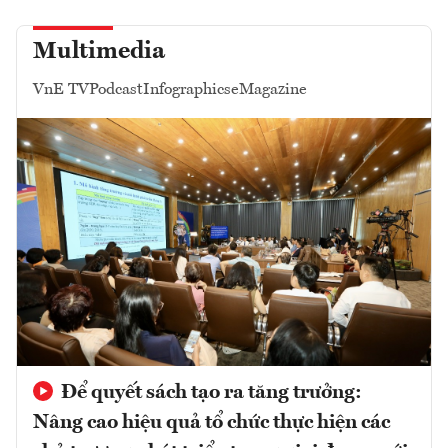
Multimedia
VnE TV
Podcast
Infographics
eMagazine
Để quyết sách tạo ra tăng trưởng:
Nâng cao hiệu quả tổ chức thực hiện các