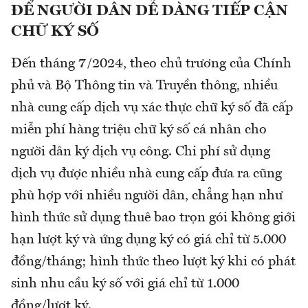
ĐỂ NGƯỜI DÂN DỄ DÀNG TIẾP CẬN
CHỮ KÝ SỐ
Đến tháng 7/2024, theo chủ trương của Chính
phủ và Bộ Thông tin và Truyền thông, nhiều
nhà cung cấp dịch vụ xác thực chữ ký số đã cấp
miễn phí hàng triệu chữ ký số cá nhân cho
người dân ký dịch vụ công. Chi phí sử dụng
dịch vụ được nhiều nhà cung cấp đưa ra cũng
phù hợp với nhiều người dân, chẳng hạn như
hình thức sử dụng thuê bao trọn gói không giới
hạn lượt ký và ứng dụng ký có giá chỉ từ 5.000
đồng/tháng; hình thức theo lượt ký khi có phát
sinh nhu cầu ký số với giá chỉ từ 1.000
đồng/lượt ký.