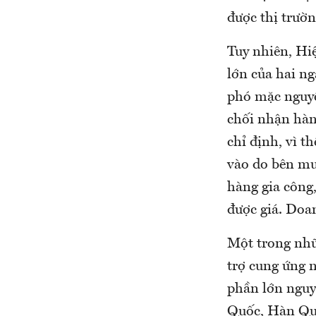
được thị trườ
Tuy nhiên, Hi
lớn của hai ng
phó mặc nguyê
chối nhận hàn
chỉ định, vì 
vào do bên mu
hàng gia công
được giá. Doa
Một trong nhữ
trợ cung ứng n
phần lớn nguy
Quốc, Hàn Quố