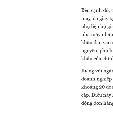
Bên cạnh đó, 
may, da giày 
phụ liệu hộ gi
nhà máy nhập 
khẩu đầu vào 
nguyên, phụ l
khẩu của chí
Riêng với ngà
doanh nghiệp đ
khoảng 20 doa
cấp. Điều này 
động đơn hàng