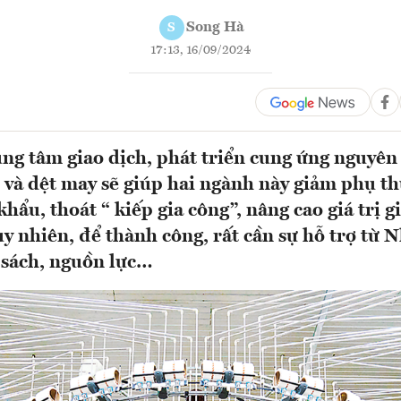
Song Hà
S
17:13, 16/09/2024
ng tâm giao dịch, phát triển cung ứng nguyên
ch và dệt may sẽ giúp hai ngành này giảm phụ t
ẩu, thoát “ kiếp gia công”, nâng cao giá trị g
y nhiên, để thành công, rất cần sự hỗ trợ từ 
 sách, nguồn lực…