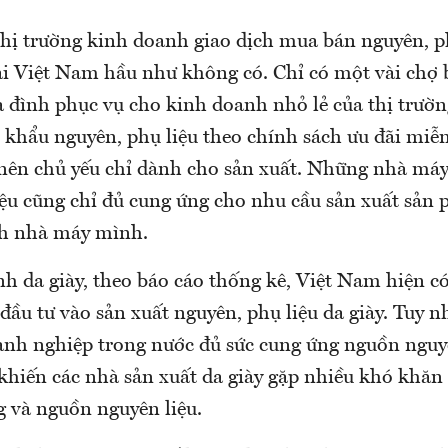
thị trường kinh doanh giao dịch mua bán nguyên, ph
tại Việt Nam hầu như không có. Chỉ có một vài chợ
a đình phục vụ cho kinh doanh nhỏ lẻ của thị trườn
khẩu nguyên, phụ liệu theo chính sách ưu đãi miễ
nên chủ yếu chỉ dành cho sản xuất. Những nhà máy
iệu cũng chỉ đủ cung ứng cho nhu cầu sản xuất sản
nh nhà máy mình.
nh da giày, theo báo cáo thống kê, Việt Nam hiện c
ầu tư vào sản xuất nguyên, phụ liệu da giày. Tuy nh
nh nghiệp trong nước đủ sức cung ứng nguồn nguyê
khiến các nhà sản xuất da giày gặp nhiều khó khăn 
 và nguồn nguyên liệu.