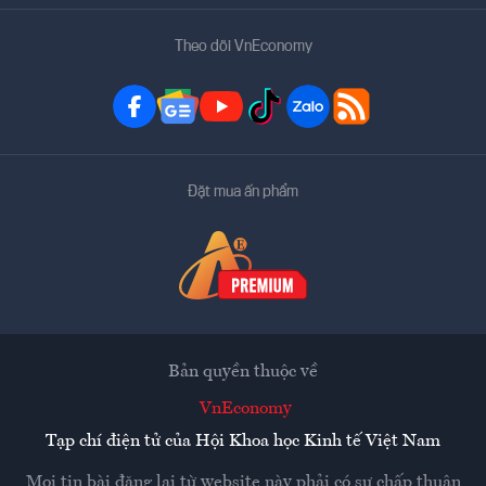
Theo dõi VnEconomy
Đặt mua ấn phẩm
Bản quyền thuộc về
VnEconomy
Tạp chí điện tử của Hội Khoa học Kinh tế Việt Nam
Mọi tin bài đăng lại từ website này phải có sự chấp thuận