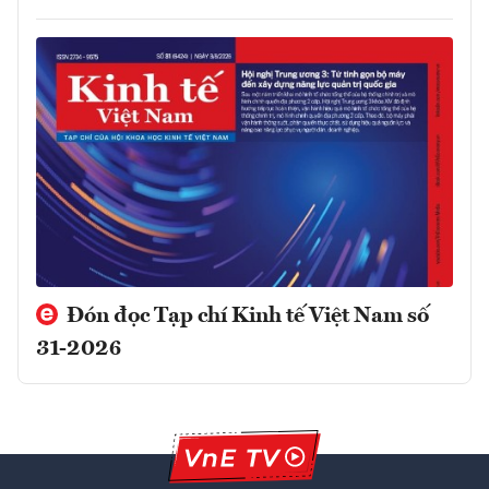
Đón đọc Tạp chí Kinh tế Việt Nam số
31-2026