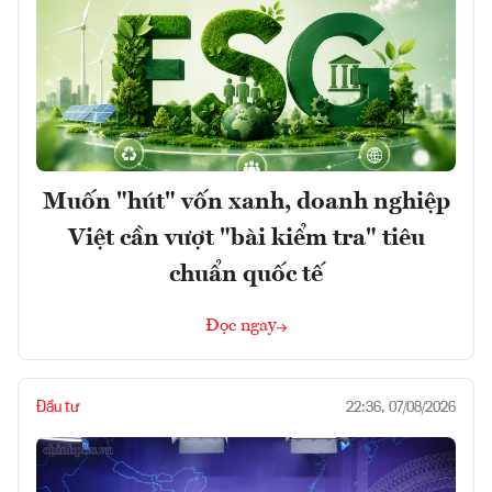
Muốn "hút" vốn xanh, doanh nghiệp
Việt cần vượt "bài kiểm tra" tiêu
chuẩn quốc tế
Đọc ngay
Đầu tư
22:36, 07/08/2026