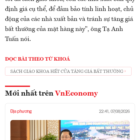
định giá cụ thể, để đảm bảo tính linh hoạt, chủ
động của các nhà xuất bản và tránh sự tăng giá
bất thường của mặt hàng này", ông Tạ Anh
Tuấn nói.
ĐỌC BÀI THEO TỪ KHOÁ
SÁCH GIÁO KHOA HẾT CỬA TĂNG GIÁ BẤT THƯỜNG
Mới nhất trên
VnEconomy
Địa phương
22:41, 07/08/2026