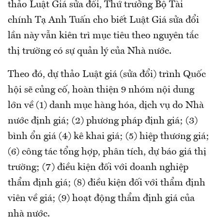
thảo Luật Giá sửa đổi, Thứ trưởng Bộ Tài
chính Tạ Anh Tuấn cho biết Luật Giá sửa đổi
lần này vẫn kiên trì mục tiêu theo nguyên tắc
thị trường có sự quản lý của Nhà nước.
Theo đó, dự thảo Luật giá (sửa đổi) trình Quốc
hội sẽ củng cố, hoàn thiện 9 nhóm nội dung
lớn về (1) danh mục hàng hóa, dịch vụ do Nhà
nước định giá; (2) phương pháp định giá; (3)
bình ổn giá (4) kê khai giá; (5) hiệp thương giá;
(6) công tác tổng hợp, phân tích, dự báo giá thị
trường; (7) điều kiện đối với doanh nghiệp
thẩm định giá; (8) điều kiện đối với thẩm định
viên về giá; (9) hoạt động thẩm định giá của
nhà nước.