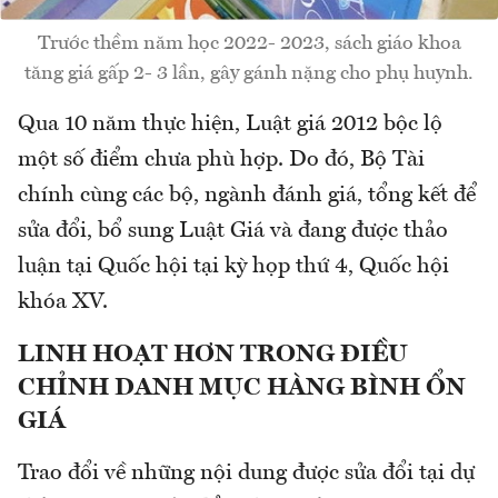
Trước thềm năm học 2022- 2023, sách giáo khoa
tăng giá gấp 2- 3 lần, gây gánh nặng cho phụ huynh.
Qua 10 năm thực hiện, Luật giá 2012 bộc lộ
một số điểm chưa phù hợp. Do đó, Bộ Tài
chính cùng các bộ, ngành đánh giá, tổng kết để
sửa đổi, bổ sung Luật Giá và đang được thảo
luận tại Quốc hội tại kỳ họp thứ 4, Quốc hội
khóa XV.
LINH HOẠT HƠN TRONG ĐIỀU
CHỈNH DANH MỤC HÀNG BÌNH ỔN
GIÁ
Trao đổi về những nội dung được sửa đổi tại dự