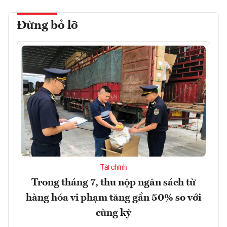
Đừng bỏ lỡ
Tài chính
Trong tháng 7, thu nộp ngân sách từ
hàng hóa vi phạm tăng gần 50% so với
cùng kỳ