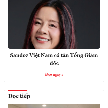
Sandoz Việt Nam có tân Tổng Giám
đốc
Đọc ngay
Đọc tiếp