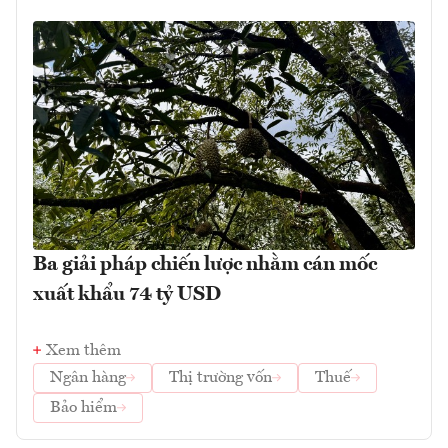
Ba giải pháp chiến lược nhằm cán mốc
xuất khẩu 74 tỷ USD
Xem thêm
Ngân hàng
Thị trường vốn
Thuế
Bảo hiểm