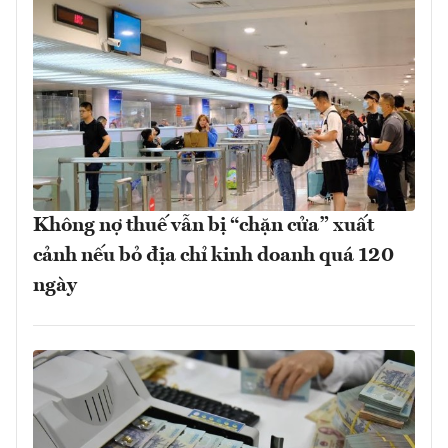
Không nợ thuế vẫn bị “chặn cửa” xuất
cảnh nếu bỏ địa chỉ kinh doanh quá 120
ngày