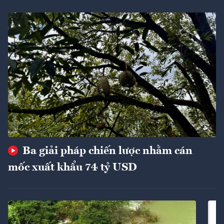
Ba giải pháp chiến lược nhằm cán
mốc xuất khẩu 74 tỷ USD