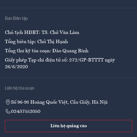
Y tế
Nhà
Ban Biên tập
Ẩm thực
Chủ tịch HĐBT: TS. Chử Văn Lâm
Tổng biên tập: Chử Thị Hạnh
Tổng thư ký tòa soạn: Đào Quang Bính
Giấy phép Tạp chí điện tử số: 272/GP-BTTTT ngày
26/6/2020
Liên hệ tòa soạn
Số 96-98 Hoàng Quốc Việt, Cầu Giấy, Hà Nội
02437552050
Liên hệ quảng cáo