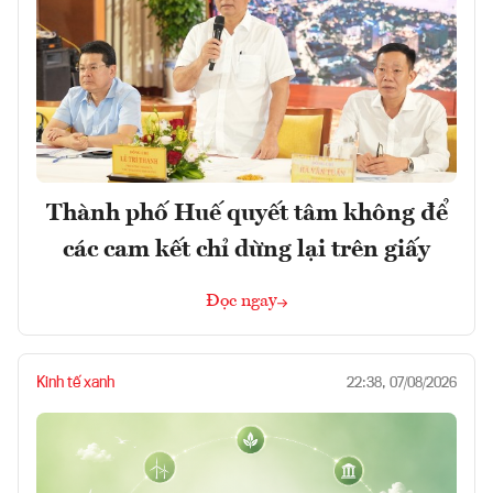
Thành phố Huế quyết tâm không để
các cam kết chỉ dừng lại trên giấy
Đọc ngay
Kinh tế xanh
22:38, 07/08/2026