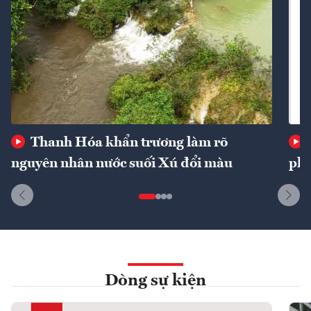
Thanh Hóa khẩn trương làm rõ
nguyên nhân nước suối Xú đổi màu
phí
Dòng sự kiện