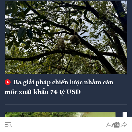
Ba giải pháp chiến lược nhằm cán
mốc xuất khẩu 74 tỷ USD