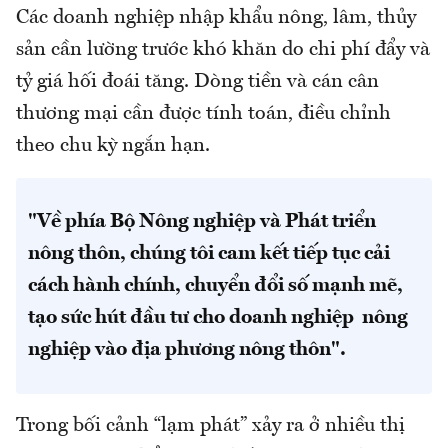
Các doanh nghiệp nhập khẩu nông, lâm, thủy
sản cần lường trước khó khăn do chi phí đẩy và
tỷ giá hối đoái tăng. Dòng tiền và cán cân
thương mại cần được tính toán, điều chỉnh
theo chu kỳ ngắn hạn.
"Về phía Bộ Nông nghiệp và Phát triển
nông thôn, chúng tôi cam kết tiếp tục cải
cách hành chính, chuyển đổi số mạnh mẽ,
tạo sức hút đầu tư cho doanh nghiệp nông
nghiệp vào địa phương nông thôn".
Trong bối cảnh “lạm phát” xảy ra ở nhiều thị