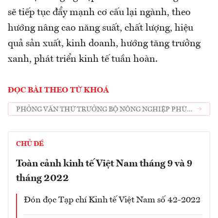
sẽ tiếp tục đẩy mạnh cơ cấu lại ngành, theo
hướng nâng cao năng suất, chất lượng, hiệu
quả sản xuất, kinh doanh, hướng tăng trưởng
xanh, phát triển kinh tế tuần hoàn.
ĐỌC BÀI THEO TỪ KHOÁ
PHỎNG VẤN THỨ TRƯỞNG BỘ NÔNG NGHIỆP PHÙNG
ĐỨC TIẾN
CHỦ ĐỀ
Toàn cảnh kinh tế Việt Nam tháng 9 và 9
tháng 2022
Đón đọc Tạp chí Kinh tế Việt Nam số 42-2022