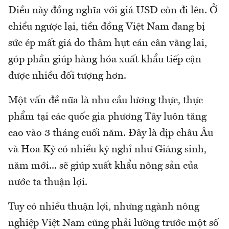
Điều này đồng nghĩa với giá USD còn đi lên. Ở
chiều ngược lại, tiền đồng Việt Nam đang bị
sức ép mất giá do thâm hụt cán cân vãng lai,
góp phần giúp hàng hóa xuất khẩu tiếp cận
được nhiều đối tượng hơn.
Một vấn đề nữa là nhu cầu lương thực, thực
phẩm tại các quốc gia phương Tây luôn tăng
cao vào 3 tháng cuối năm. Đây là dịp châu Âu
và Hoa Kỳ có nhiều kỳ nghỉ như Giáng sinh,
năm mới... sẽ giúp xuất khẩu nông sản của
nước ta thuận lợi.
Tuy có nhiều thuận lợi, nhưng ngành nông
nghiệp Việt Nam cũng phải lường trước một số