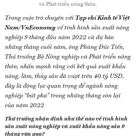
và Phát triển nông thôn.
Trong cuộc trò chuyện với
Tạp chí Kinh tế Việt
Nam/VnEconomy
về tình hình sản xuất nông
nghiệp 9 tháng đầu năm 2022 và dự báo
những tháng cuối năm, ông Phùng Đức Tiến,
Thứ trưởng Bộ Nông nghiệp và Phát triển nông
thôn, nhấn mạnh rằng với kết quả xuất khẩu
nông, lâm, thủy sản đã vượt trên 40 tỷ USD,
đây là động lực quan trọng để ngành nông
nghiệp “bứt phá” trong những tháng còn lại
của năm 2022
Thứ trưởng nhận định như thế nào về tình hình
sản xuất nông nghiệp và xuất khẩu nông sản 9
tháng vừa qua?