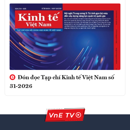
Đón đọc Tạp chí Kinh tế Việt Nam số
31-2026