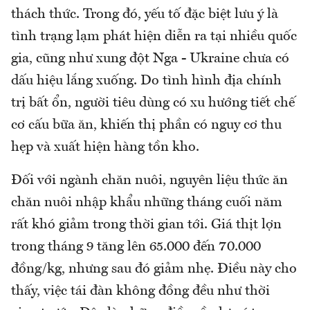
thách thức. Trong đó, yếu tố đặc biệt lưu ý là
tình trạng lạm phát hiện diễn ra tại nhiều quốc
gia, cũng như xung đột Nga - Ukraine chưa có
dấu hiệu lắng xuống. Do tình hình địa chính
trị bất ổn, người tiêu dùng có xu hướng tiết chế
cơ cấu bữa ăn, khiến thị phần có nguy cơ thu
hẹp và xuất hiện hàng tồn kho.
Đối với ngành chăn nuôi, nguyên liệu thức ăn
chăn nuôi nhập khẩu những tháng cuối năm
rất khó giảm trong thời gian tới. Giá thịt lợn
trong tháng 9 tăng lên 65.000 đến 70.000
đồng/kg, nhưng sau đó giảm nhẹ. Điều này cho
thấy, việc tái đàn không đồng đều như thời