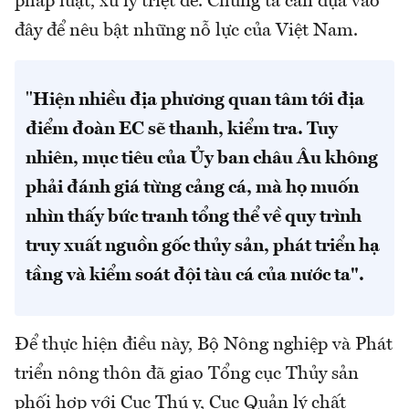
pháp luật, xử lý triệt để. Chúng ta cần dựa vào
đây để nêu bật những nỗ lực của Việt Nam.
"
Hiện nhiều địa phương quan tâm tới địa
điểm đoàn EC sẽ thanh, kiểm tra. Tuy
nhiên, mục tiêu của Ủy ban châu Âu không
phải đánh giá từng cảng cá, mà họ muốn
nhìn thấy bức tranh tổng thể về quy trình
truy xuất nguồn gốc thủy sản, phát triển hạ
tầng và kiểm soát đội tàu cá của nước ta".
Để thực hiện điều này, Bộ Nông nghiệp và Phát
triển nông thôn đã giao Tổng cục Thủy sản
phối hợp với Cục Thú y, Cục Quản lý chất