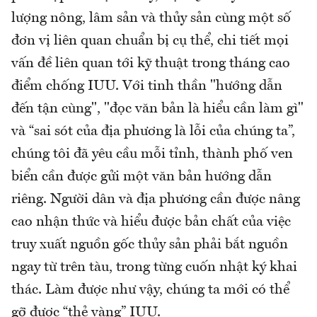
lượng nông, lâm sản và thủy sản cùng một số
đơn vị liên quan chuẩn bị cụ thể, chi tiết mọi
vấn đề liên quan tới kỹ thuật trong tháng cao
điểm chống IUU. Với tinh thần "hướng dẫn
đến tận cùng", "đọc văn bản là hiểu cần làm gì"
và “sai sót của địa phương là lỗi của chúng ta”,
chúng tôi đã yêu cầu mỗi tỉnh, thành phố ven
biển cần được gửi một văn bản hướng dẫn
riêng. Người dân và địa phương cần được nâng
cao nhận thức và hiểu được bản chất của việc
truy xuất nguồn gốc thủy sản phải bắt nguồn
ngay từ trên tàu, trong từng cuốn nhật ký khai
thác. Làm được như vậy, chúng ta mới có thể
gỡ được “thẻ vàng” IUU.