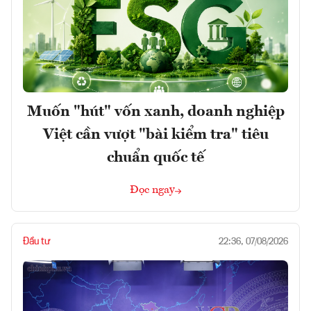
Muốn "hút" vốn xanh, doanh nghiệp
Việt cần vượt "bài kiểm tra" tiêu
chuẩn quốc tế
Đọc ngay
Đầu tư
22:36, 07/08/2026