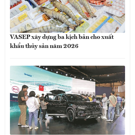
VASEP xây dựng ba kịch bản cho xuất
khẩu thủy sản năm 2026