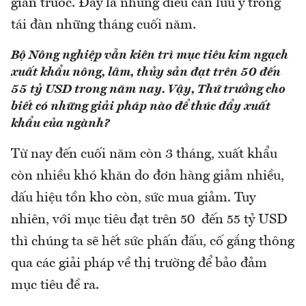
gian trước. Đây là những điều cần lưu ý trong
tái đàn những tháng cuối năm.
Bộ Nông nghiệp vẫn kiên trì mục tiêu kim ngạch
xuất khẩu nông, lâm, thủy sản đạt trên 50 đến
55 tỷ USD trong năm nay. Vậy, Thứ trưởng cho
biết có những giải pháp nào để thúc đẩy xuất
khẩu của ngành?
Từ nay đến cuối năm còn 3 tháng, xuất khẩu
còn nhiều khó khăn do đơn hàng giảm nhiều,
dấu hiệu tồn kho còn, sức mua giảm. Tuy
nhiên, với mục tiêu đạt trên 50 đến 55 tỷ USD
thì chúng ta sẽ hết sức phấn đấu, cố gắng thông
qua các giải pháp về thị trường để bảo đảm
mục tiêu đề ra.