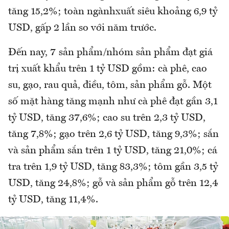
tăng 15,2%; toàn ngànhxuất siêu khoảng 6,9 tỷ
USD, gấp 2 lần so với năm trước.
Đến nay, 7 sản phẩm/nhóm sản phẩm đạt giá
trị xuất khẩu trên 1 tỷ USD gồm: cà phê, cao
su, gạo, rau quả, điều, tôm, sản phẩm gỗ. Một
số mặt hàng tăng mạnh như cà phê đạt gần 3,1
tỷ USD, tăng 37,6%; cao su trên 2,3 tỷ USD,
tăng 7,8%; gạo trên 2,6 tỷ USD, tăng 9,3%; sắn
và sản phẩm sắn trên 1 tỷ USD, tăng 21,0%; cá
tra trên 1,9 tỷ USD, tăng 83,3%; tôm gần 3,5 tỷ
USD, tăng 24,8%; gỗ và sản phẩm gỗ trên 12,4
tỷ USD, tăng 11,4%.