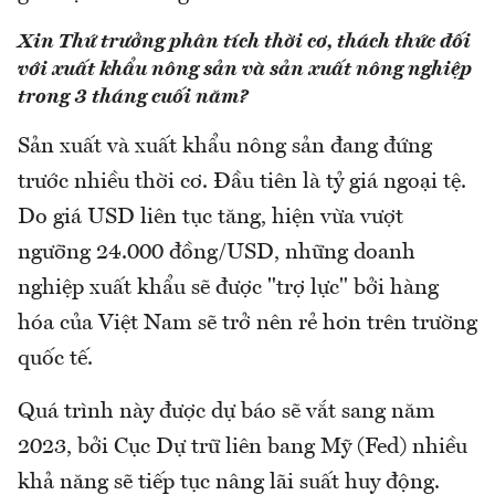
Xin Thứ trưởng phân tích thời cơ, thách thức đối
với xuất khẩu nông sản và sản xuất nông nghiệp
trong 3 tháng cuối năm?
Sản xuất và xuất khẩu nông sản đang đứng
trước nhiều thời cơ. Đầu tiên là tỷ giá ngoại tệ.
Do giá USD liên tục tăng, hiện vừa vượt
ngưỡng 24.000 đồng/USD, những doanh
nghiệp xuất khẩu sẽ được "trợ lực" bởi hàng
hóa của Việt Nam sẽ trở nên rẻ hơn trên trường
quốc tế.
Quá trình này được dự báo sẽ vắt sang năm
2023, bởi Cục Dự trữ liên bang Mỹ (Fed) nhiều
khả năng sẽ tiếp tục nâng lãi suất huy động.