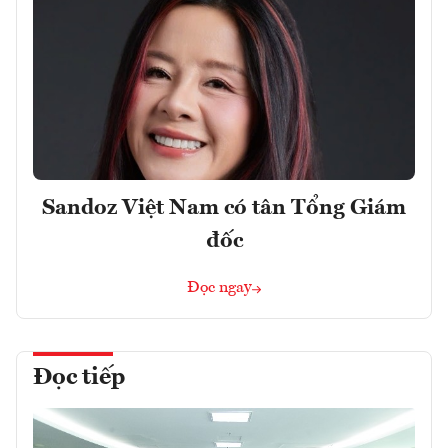
Sandoz Việt Nam có tân Tổng Giám
đốc
Đọc ngay
Đọc tiếp