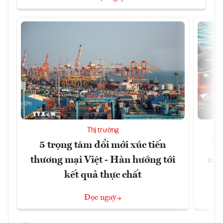
Thị trường
5 trọng tâm đổi mới xúc tiến
Th
thương mại Việt - Hàn hướng tới
ngh
kết quả thực chất
Đọc ngay