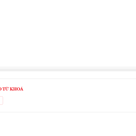
O TỪ KHOÁ