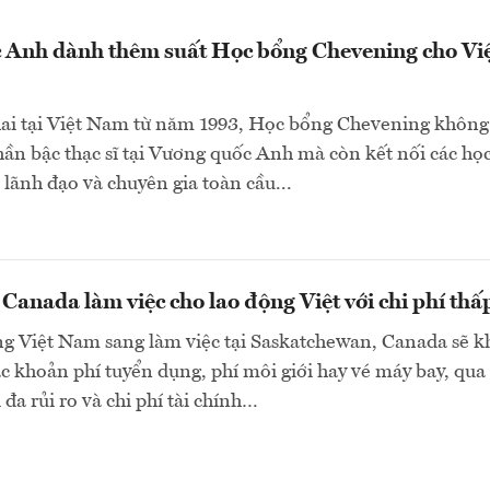
 Anh dành thêm suất Học bổng Chevening cho Vi
hai tại Việt Nam từ năm 1993, Học bổng Chevening không
phần bậc thạc sĩ tại Vương quốc Anh mà còn kết nối các họ
 lãnh đạo và chuyên gia toàn cầu...
 Canada làm việc cho lao động Việt với chi phí thấ
ng Việt Nam sang làm việc tại Saskatchewan, Canada sẽ 
các khoản phí tuyển dụng, phí môi giới hay vé máy bay, qua
 đa rủi ro và chi phí tài chính…