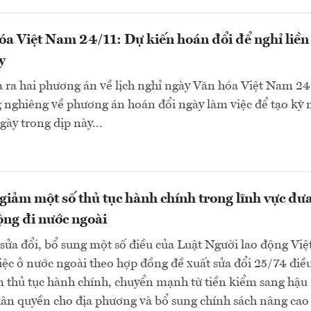
a Việt Nam 24/11: Dự kiến hoán đổi để nghỉ liền
y
 ra hai phương án về lịch nghỉ ngày Văn hóa Việt Nam 24
nghiêng về phương án hoán đổi ngày làm việc để tạo kỳ 
gày trong dịp này...
 giảm một số thủ tục hành chính trong lĩnh vực đư
ộng đi nước ngoài
sửa đổi, bổ sung một số điều của Luật Người lao động Việ
ệc ở nước ngoài theo hợp đồng đề xuất sửa đổi 25/74 điều
m thủ tục hành chính, chuyển mạnh từ tiền kiểm sang hậu
ân quyền cho địa phương và bổ sung chính sách nâng cao