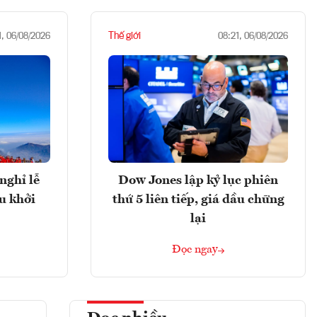
Thế giới
1, 06/08/2026
08:21, 06/08/2026
nghỉ lễ
Dow Jones lập kỷ lục phiên
u khởi
thứ 5 liên tiếp, giá dầu chững
lại
Đọc ngay