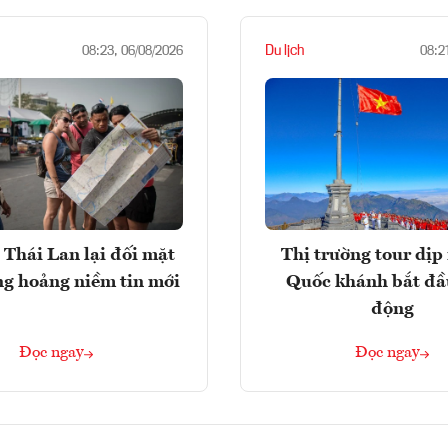
Du lịch
08:23, 06/08/2026
08:2
 Thái Lan lại đối mặt
Thị trường tour dịp 
ng hoảng niềm tin mới
Quốc khánh bắt đầ
động
Đọc ngay
Đọc ngay