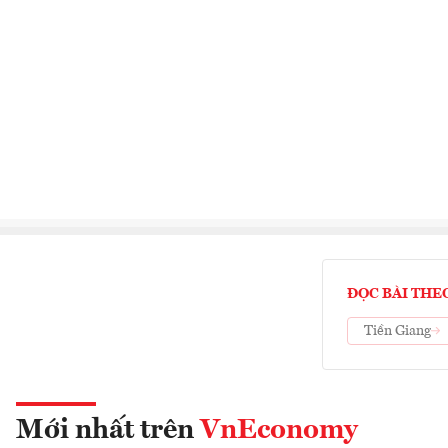
ĐỌC BÀI THE
Tiền Giang
Mới nhất trên
VnEconomy