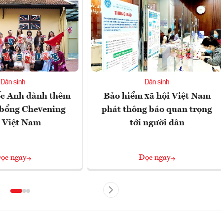
Dân sinh
Dân sinh
c Anh dành thêm
Bảo hiểm xã hội Việt Nam
 bổng Chevening
phát thông báo quan trọng
 Việt Nam
tới người dân
ọc ngay
Đọc ngay