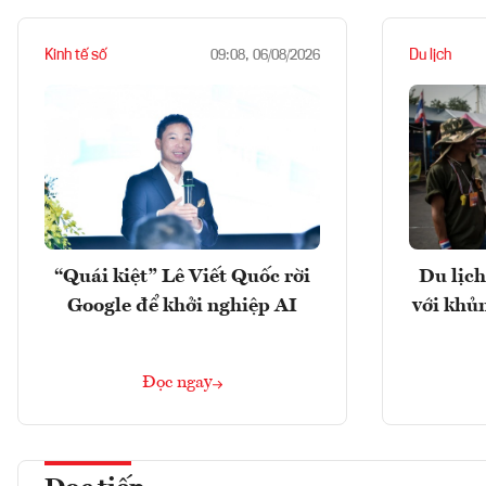
Kinh tế số
Du lịch
09:08, 06/08/2026
“Quái kiệt” Lê Viết Quốc rời
Du lịch
Google để khởi nghiệp AI
với khủ
Đọc ngay