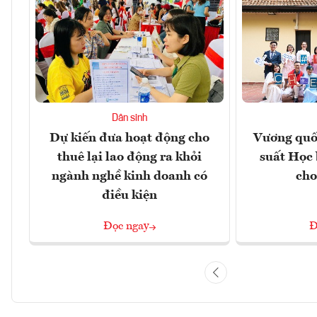
Dân sinh
Dự kiến đưa hoạt động cho
Vương quố
thuê lại lao động ra khỏi
suất Học
ngành nghề kinh doanh có
cho
điều kiện
Đọc ngay
Đ