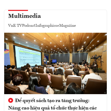
Multimedia
VnE TV
Podcast
Infographics
eMagazine
Để quyết sách tạo ra tăng trưởng:
Nâng cao hiệu quả tổ chức thực hiện các