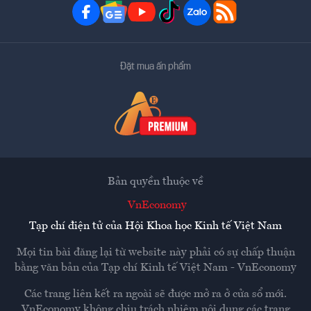
Đặt mua ấn phẩm
Bản quyền thuộc về
VnEconomy
Tạp chí điện tử của Hội Khoa học Kinh tế Việt Nam
Mọi tin bài đăng lại từ website này phải có sự chấp thuận
bằng văn bản của
Tạp chí Kinh tế Việt Nam - VnEconomy
Các trang liên kết ra ngoài sẽ được mở ra ở cửa sổ mới.
VnEconomy không chịu trách nhiệm nội dung các trang