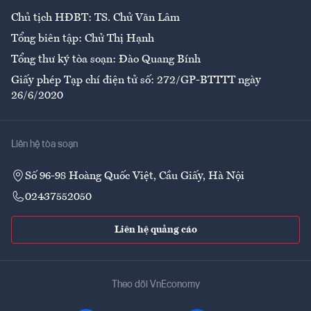
Chủ tịch HĐBT: TS. Chử Văn Lâm
Tổng biên tập: Chử Thị Hạnh
Tổng thư ký tòa soạn: Đào Quang Bính
Giấy phép Tạp chí điện tử số: 272/GP-BTTTT ngày
26/6/2020
Liên hệ tòa soạn
Số 96-98 Hoàng Quốc Việt, Cầu Giấy, Hà Nội
02437552050
Liên hệ quảng cáo
Theo dõi VnEconomy