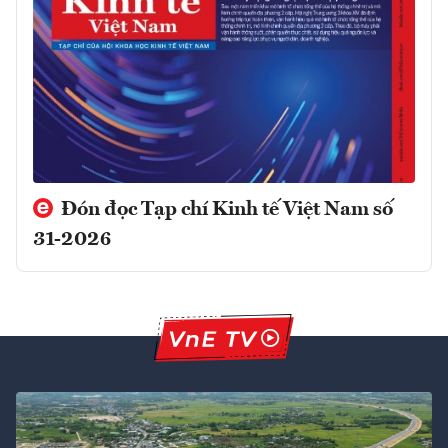
Đón đọc Tạp chí Kinh tế Việt Nam số
31-2026