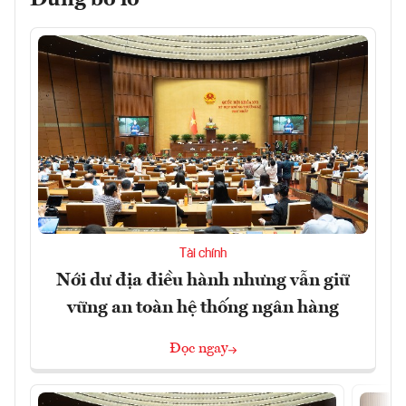
Đừng bỏ lỡ
Tài chính
Nới dư địa điều hành nhưng vẫn giữ
vững an toàn hệ thống ngân hàng
Đọc ngay