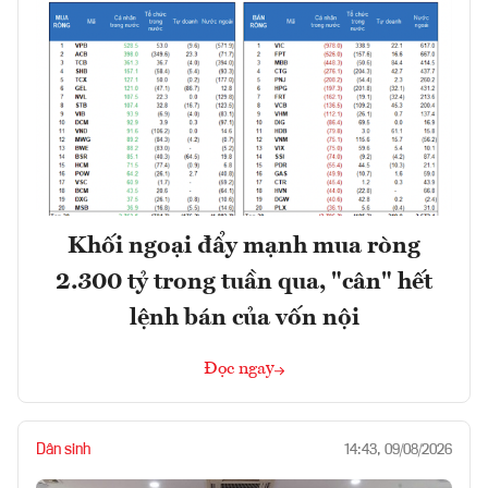
Khối ngoại đẩy mạnh mua ròng
2.300 tỷ trong tuần qua, "cân" hết
lệnh bán của vốn nội
Đọc ngay
Dân sinh
14:43, 09/08/2026