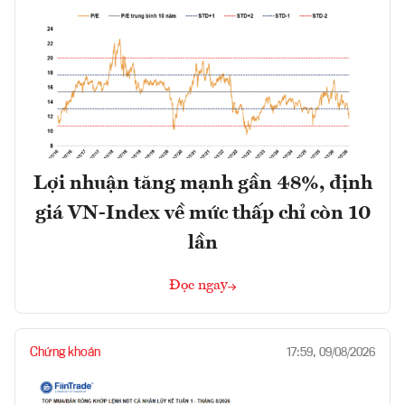
Lợi nhuận tăng mạnh gần 48%, định
giá VN-Index về mức thấp chỉ còn 10
lần
Đọc ngay
Chứng khoán
17:59, 09/08/2026