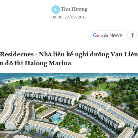
Thu Hương
T
09:00, 17/07/2015
Residecnes - Nhà liền kề nghỉ dưỡng Vạn Liên
u đô thị Halong Marina