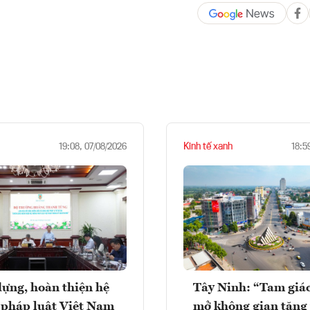
Kinh tế xanh
19:08, 07/08/2026
18:5
ựng, hoàn thiện hệ
Tây Ninh: “Tam giá
 pháp luật Việt Nam
mở không gian tăng