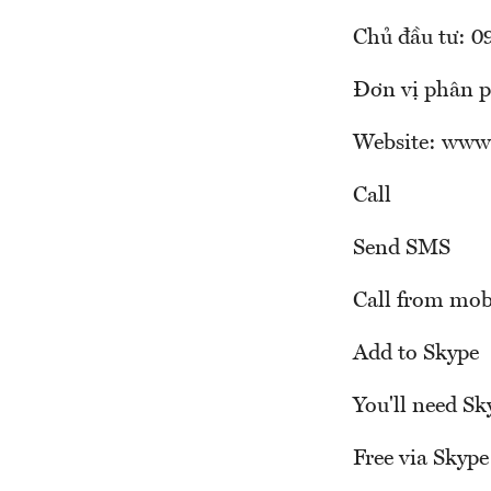
Chủ đầu tư: 0
Đơn vị phân p
Website: www.
Call
Send SMS
Call from mob
Add to Skype
You'll need Sk
Free via Skype