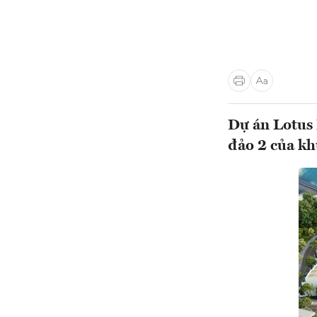
Dự án Lotus 
đảo 2 của kh