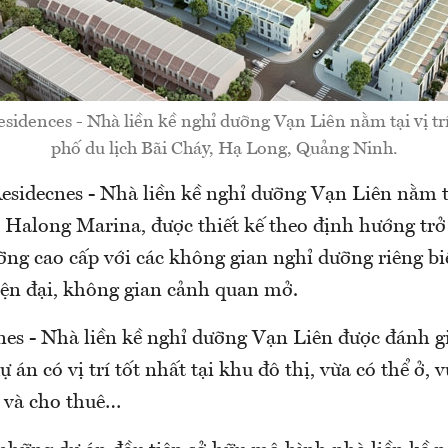
sidences - Nhà liền kề nghỉ dưỡng Vạn Liên nằm tại vị tr
phố du lịch Bãi Cháy, Hạ Long, Quảng Ninh.
esidecnes - Nhà liền kề nghỉ dưỡng Vạn Liên nằm t
ị Halong Marina, được thiết kế theo định hướng tr
ng cao cấp với các không gian nghỉ dưỡng riêng bi
hiện đại, không gian cảnh quan mở.
nes - Nhà liền kề nghỉ dưỡng Vạn Liên được đánh g
 án có vị trí tốt nhất tại khu đô thị, vừa có thể ở, 
 và cho thuê…