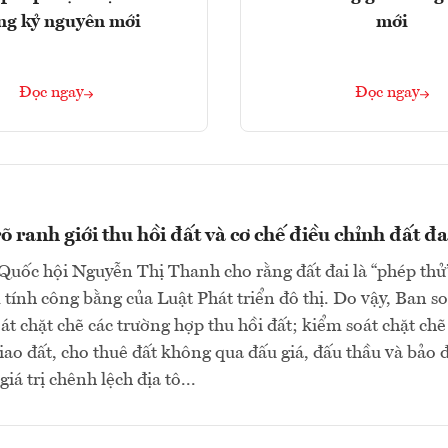
ng kỷ nguyên mới
mới
Đọc ngay
Đọc ngay
 ranh giới thu hồi đất và cơ chế điều chỉnh đất đa
Quốc hội Nguyễn Thị Thanh cho rằng đất đai là “phép thử
tính công bằng của Luật Phát triển đô thị. Do vậy, Ban s
oát chặt chẽ các trường hợp thu hồi đất; kiểm soát chặt chẽ
giao đất, cho thuê đất không qua đấu giá, đấu thầu và bảo
giá trị chênh lệch địa tô...