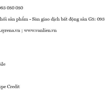
983 050 050
hối sản phẩm - Sàn giao dịch bất động sản G5: 093
syrena.vn ; www.vanlien.vn
ile
ype Credit