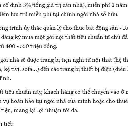
n cố định 5%/tổng giá trị căn nhà), miễn phí 2 năm
đêm lưu trú miễn phí tại chính ngôi nhà sở hữu.
g trình ủy thác quản lý cho thuê bất động sản - Re
 đăng ký mua một gói nội thất tiêu chuẩn từ chủ đầ
từ 400 - 550 triệu đồng.
gôi nhà sẽ được trang bị tiện nghi từ nội thất (hệ t
 kệ tivi, sofa…) đến các trang bị thiết bị điện (điều 
đình.
ất tiêu chuẩn này, khách hàng có thể chuyển vào ở 
h vụ hoàn hảo tại ngôi nhà của mình hoặc cho thuê
tiện, mang lại lợi nhuận tối đa.
 tiết: