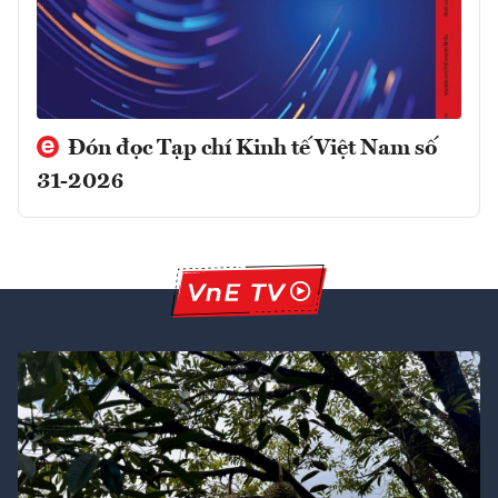
Đón đọc Tạp chí Kinh tế Việt Nam số
31-2026