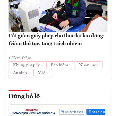
Cắt giảm giấy phép cho thuê lại lao động:
Giảm thủ tục, tăng trách nhiệm
Xem thêm
Khung pháp lý
Bảo hiểm
Nhân lực
An sinh
Y tế
Đừng bỏ lỡ