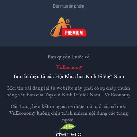
Đặt mua ấn phẩm
Bản quyền thuộc về
VnEconomy
Tạp chí điện tử của Hội Khoa học Kinh tế Việt Nam
Mọi tin bài đăng lại từ website này phải có sự chấp thuận
bằng văn bản của
Tạp chí Kinh tế Việt Nam - VnEconomy
Các trang liên kết ra ngoài sẽ được mở ra ở cửa sổ mới.
VnEconomy không chịu trách nhiệm nội dung các trang
ngoài.