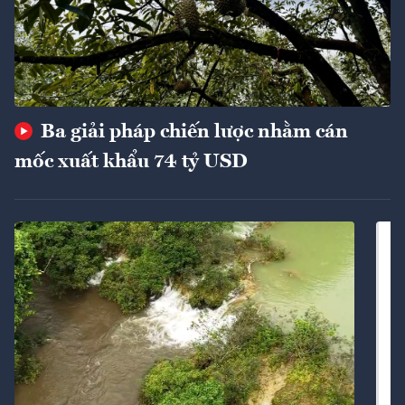
Ba giải pháp chiến lược nhằm cán
mốc xuất khẩu 74 tỷ USD