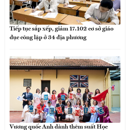
Tiếp tục sắp xếp, giảm 17.102 cơ sở giáo
dục công lập ở 34 địa phương
Vương quốc Anh dành thêm suất Học