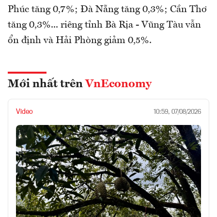
Phúc tăng 0,7%; Đà Nẵng tăng 0,3%; Cần Thơ
tăng 0,3%... riêng tỉnh Bà Rịa - Vũng Tàu vẫn
ổn định và Hải Phòng giảm 0,5%.
Mới nhất trên
VnEconomy
Video
10:59, 07/08/2026