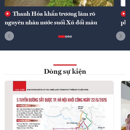
Thanh Hóa khẩn trương làm rõ
nguyên nhân nước suối Xú đổi màu
phí
Dòng sự kiện