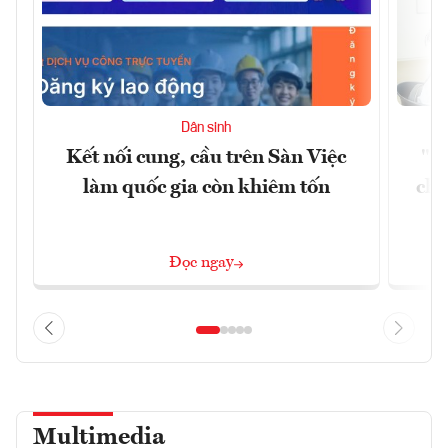
Dân sinh
Kết nối cung, cầu trên Sàn Việc
"Du
làm quốc gia còn khiêm tốn
châ
Đọc ngay
Multimedia