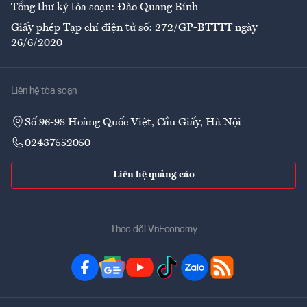
Tổng thư ký tòa soạn: Đào Quang Bính
Giấy phép Tạp chí điện tử số: 272/GP-BTTTT ngày
26/6/2020
Liên hệ tòa soạn
Số 96-98 Hoàng Quốc Việt, Cầu Giấy, Hà Nội
02437552050
Liên hệ quảng cáo
Theo dõi VnEconomy