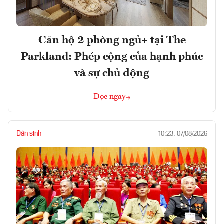
Căn hộ 2 phòng ngủ+ tại The
Parkland: Phép cộng của hạnh phúc
và sự chủ động
Đọc ngay
Dân sinh
10:23, 07/08/2026