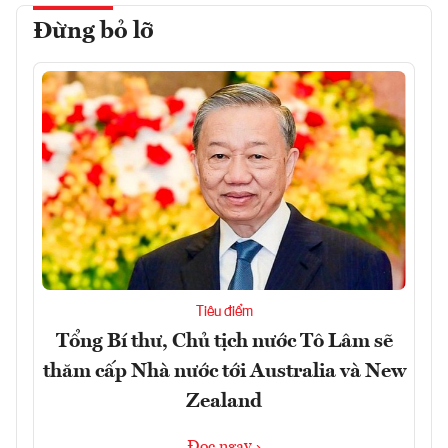
Đừng bỏ lỡ
Tiêu điểm
Tổng Bí thư, Chủ tịch nước Tô Lâm sẽ
thăm cấp Nhà nước tới Australia và New
Zealand
Đọc ngay