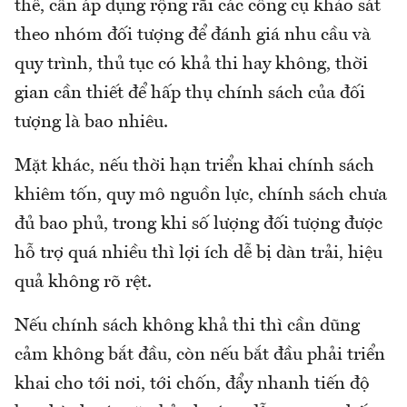
thể, cần áp dụng rộng rãi các công cụ khảo sát
theo nhóm đối tượng để đánh giá nhu cầu và
quy trình, thủ tục có khả thi hay không, thời
gian cần thiết để hấp thụ chính sách của đối
tượng là bao nhiêu.
Mặt khác, nếu thời hạn triển khai chính sách
khiêm tốn, quy mô nguồn lực, chính sách chưa
đủ bao phủ, trong khi số lượng đối tượng được
hỗ trợ quá nhiều thì lợi ích dễ bị dàn trải, hiệu
quả không rõ rệt.
Nếu chính sách không khả thi thì cần dũng
cảm không bắt đầu, còn nếu bắt đầu phải triển
khai cho tới nơi, tới chốn, đẩy nhanh tiến độ