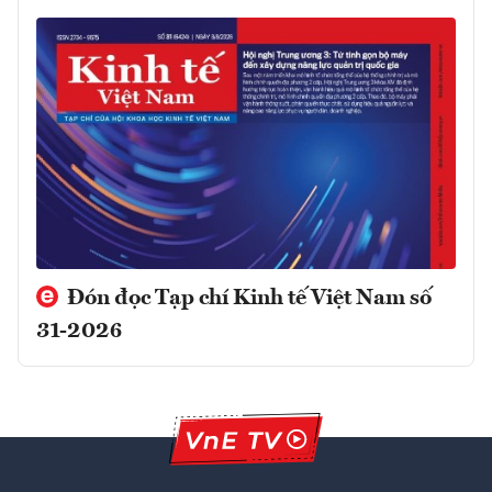
Đón đọc Tạp chí Kinh tế Việt Nam số
31-2026