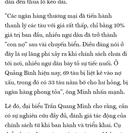
dẫn đến thua lỗ kéo dài.
"Các ngân hàng thương mại đã tiến hành
thanh lý các tàu với giá rất thấp, chỉ bằng 10%
giá trị ban đầu, nhiều ngư dân đã trở thành
"con nợ" sau vài chuyến biển. Điều đáng nói ở
đây là sự lãng phí xảy ra khi chính sách chưa đi
tới nơi, nhiều ngư dân bày tỏ sự tiếc nuối. Ở
Quảng Bình hiện nay, 69 tàu bị liệt kê vào nợ
xấu, trong đó có 33 tàu nằm bờ cho hư hỏng, bị
ngân hàng phong tỏa", ông Minh nhấn mạnh.
Lẽ đó, đại biểu Trần Quang Minh cho rằng, cần
có sự nghiên cứu đầy đủ, đánh giá tác động của
chính sách từ khi ban hành và triển khai. Cụ