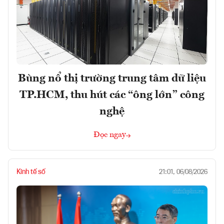
Bùng nổ thị trường trung tâm dữ liệu
TP.HCM, thu hút các “ông lớn” công
nghệ
Đọc ngay
Kinh tế số
21:01, 06/08/2026