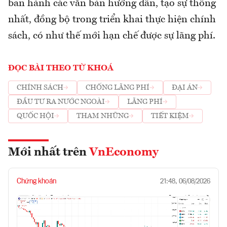
ban hành các văn bản hướng dẫn, tạo sự thống
nhất, đồng bộ trong triển khai thực hiện chính
sách, có như thế mới hạn chế được sự lãng phí.
ĐỌC BÀI THEO TỪ KHOÁ
CHÍNH SÁCH
CHỐNG LÃNG PHÍ
ĐẠI ÁN
ĐẦU TƯ RA NƯỚC NGOÀI
LÃNG PHÍ
QUỐC HỘI
THAM NHŨNG
TIẾT KIỆM
Mới nhất trên
VnEconomy
Chứng khoán
21:48, 06/08/2026