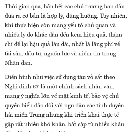
Thời gian qua, hầu hết các chủ trương ban đầu
đưa ra cơ bản là hợp lý, đúng hướng. Tuy nhiên,
khi thực hiện còn mang yếu tố chủ quan và
nhiều lý do khác dẫn đến kém hiệu quả, thậm
chí để lại hậu quả lâu dài, nhất là lãng phí về
tài sản, đầu tư, nguồn lực và niềm tin trong
Nhân dân.
Điển hình như việc sử dụng tàu vỏ sắt theo
Nghị định 67 là một chính sách nhân văn,
mang ý nghĩa lớn về mặt kinh tế, bảo vệ chủ
quyền biển đảo đối với ngư dân các tỉnh duyên
hải miền Trung nhưng khi triển khai thực tế
gặp rất nhiều khó khăn, bất cập từ nhiều khâu