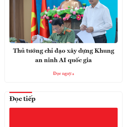
Thủ tướng chỉ đạo xây dựng Khung
an ninh AI quốc gia
Đọc ngay
Đọc tiếp