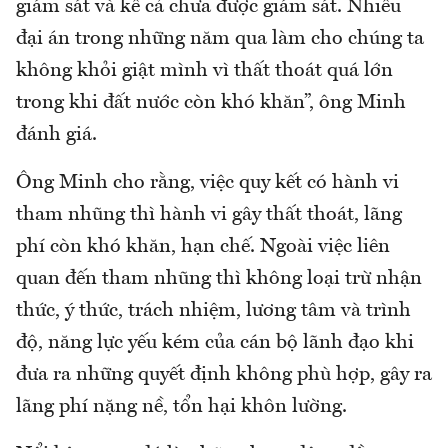
giám sát và kể cả chưa được giám sát. Nhiều
đại án trong những năm qua làm cho chúng ta
không khỏi giật mình vì thất thoát quá lớn
trong khi đất nước còn khó khăn”, ông Minh
đánh giá.
Ông Minh cho rằng, việc quy kết có hành vi
tham nhũng thì hành vi gây thất thoát, lãng
phí còn khó khăn, hạn chế. Ngoài việc liên
quan đến tham nhũng thì không loại trừ nhận
thức, ý thức, trách nhiệm, lương tâm và trình
độ, năng lực yếu kém của cán bộ lãnh đạo khi
đưa ra những quyết định không phù hợp, gây ra
lãng phí nặng nề, tổn hại khôn lường.