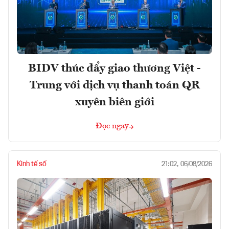
BIDV thúc đẩy giao thương Việt -
Trung với dịch vụ thanh toán QR
xuyên biên giới
Đọc ngay
Kinh tế số
21:02, 06/08/2026