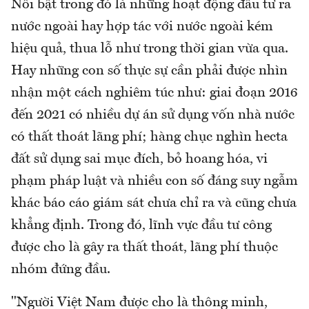
Nổi bật trong đó là những hoạt động đầu tư ra
nước ngoài hay hợp tác với nước ngoài kém
hiệu quả, thua lỗ như trong thời gian vừa qua.
Hay những con số thực sự cần phải được nhìn
nhận một cách nghiêm túc như: giai đoạn 2016
đến 2021 có nhiều dự án sử dụng vốn nhà nước
có thất thoát lãng phí; hàng chục nghìn hecta
đất sử dụng sai mục đích, bỏ hoang hóa, vi
phạm pháp luật và nhiều con số đáng suy ngẫm
khác báo cáo giám sát chưa chỉ ra và cũng chưa
khẳng định. Trong đó, lĩnh vực đầu tư công
được cho là gây ra thất thoát, lãng phí thuộc
nhóm đứng đầu.
"Người Việt Nam được cho là thông minh,