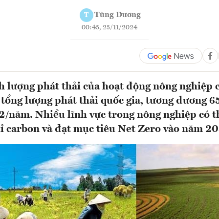
Tùng Dương
T
00:45, 25/11/2024
h lượng phát thải của hoạt động nông nghiệp
ổng lượng phát thải quốc gia, tương đương 6
2/năm. Nhiều lĩnh vực trong nông nghiệp có t
ỉ carbon và đạt mục tiêu Net Zero vào năm 20