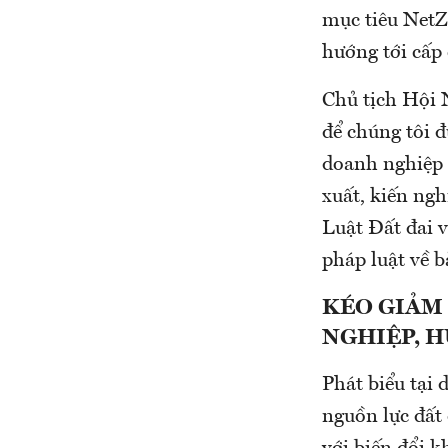
mục tiêu NetZ
hướng tới cấp
Chủ tịch Hội 
để chúng tôi đ
doanh nghiệp 
xuất, kiến ng
Luật Đất đai v
pháp luật về b
KÉO GIẢM
NGHIỆP, 
Phát biểu tại
nguồn lực đất