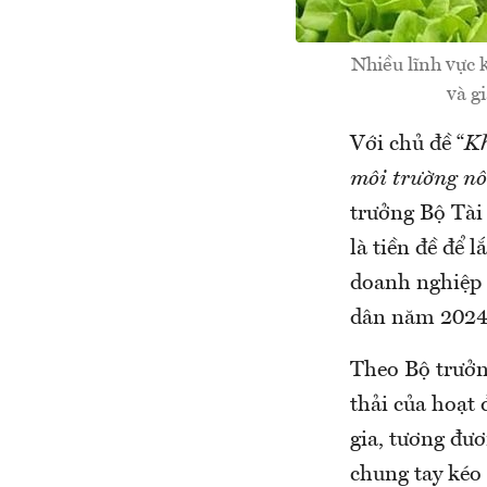
Nhiều lĩnh vực 
và g
Với chủ đề “
Kh
môi trường nô
trưởng Bộ Tài
là tiền đề để 
doanh nghiệp 
dân năm 2024
Theo Bộ trưởn
thải của hoạt
gia, tương đươ
chung tay kéo