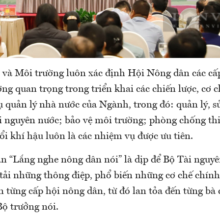
 và Môi trường luôn xác định Hội Nông dân các cấp
ượng quan trọng trong triển khai các chiến lược, cơ 
ụ quản lý nhà nước của Ngành, trong đó: quản lý, s
ài nguyên nước; bảo vệ môi trường; phòng chống thi
ổi khí hậu luôn là các nhiệm vụ được ưu tiên.
àn “Lắng nghe nông dân nói” là dịp để Bộ Tài nguy
 tải những thông điệp, phổ biến những cơ chế chính
n từng cấp hội nông dân, từ đó lan tỏa đến từng bà
Bộ trưởng nói.