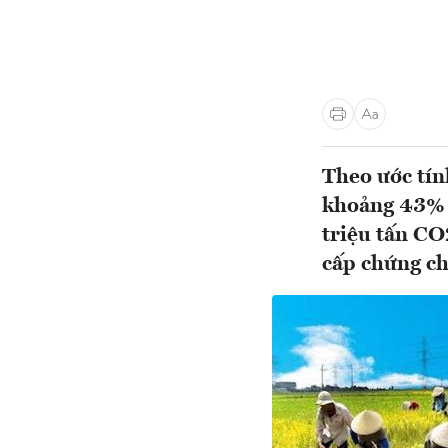
Theo ước tín
khoảng 43% t
triệu tấn CO
cấp chứng ch