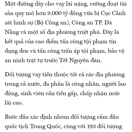
Một đường dây cho vay lãi nặng, cưỡng đoạt tài
sản quy mô hơn 9.000 tỷ đồng vừa bị Cục Cảnh
sát hình sự (Bộ Công an), Công an TP. Đà
Nẵng và một số địa phương triệt phá. Đây là
kết quả của cao điểm tấn công tội phạm tín
dụng đen và tấn công trấn áp tội phạm, bảo vệ
an ninh trật tự trước Tết Nguyên đán.
Đối tượng vay tiền thuộc tất cả các địa phương
trong cả nước, đa phần là công nhân, người lao
động, sinh viên cần tiền gấp, chấp nhận mức
lãi cao.
Bước đầu xác định nhóm đối tượng cầm đầu
quốc tịch Trung Quốc, cùng với 193 đối tượng