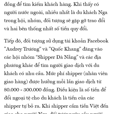
đồng để tìm kiếm khách hàng. Khi thấy có
người nước ngoài, nhiều nhất là du khách Nga
trong hội, nhóm, đối tượng sẽ gặp gỡ trao đổi
và hai bên thống nhất số tiền quy đổi.
Tiếp đó, đối tượng sử dụng tài khoản Facebook
"Audrey Trương" và "Quốc Khang" đăng vào
các hội nhóm “Shipper Đà Nẵng” và các địa
phương khác để tìm người giao dịch với du
khách có nhu cầu. Mức phí shipper (nhân viên
giao hàng) được hưởng mỗi lần giao dịch từ
80.000 - 300.000 đồng. Điều kiện là số tiền để
đổi ngoại tệ cho du khách là tiền của các
shipper tự bỏ ra. Khi shipper cầm tiền Việt đến