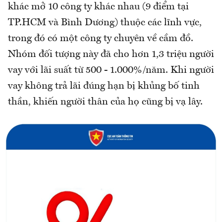
khác mở 10 công ty khác nhau (9 điểm tại
TP.HCM và Bình Dương) thuộc các lĩnh vực,
trong đó có một công ty chuyên về cầm đồ.
Nhóm đối tượng này đã cho hơn 1,3 triệu người
vay với lãi suất từ 500 - 1.000%/năm. Khi người
vay không trả lãi đúng hạn bị khủng bố tinh
thần, khiến người thân của họ cũng bị vạ lây.