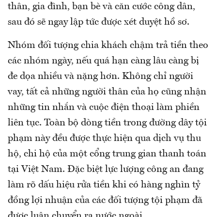
thân, gia đình, bạn bè và căn cước công dân,
sau đó sẽ ngay lập tức được xét duyệt hồ sơ.
Nhóm đối tượng chia khách chậm trả tiền theo
các nhóm ngày, nếu quá hạn càng lâu càng bị
đe dọa nhiều và nặng hơn. Không chỉ người
vay, tất cả những người thân của họ cũng nhận
những tin nhắn và cuộc điện thoại làm phiền
liên tục. Toàn bộ dòng tiền trong đường dây tội
phạm này đều được thực hiện qua dịch vụ thu
hộ, chi hộ của một cổng trung gian thanh toán
tại Việt Nam. Đặc biệt lực lượng công an đang
làm rõ dấu hiệu rửa tiền khi có hàng nghìn tỷ
đồng lợi nhuận của các đối tượng tội phạm đã
được luân chuyển ra nước ngoài.