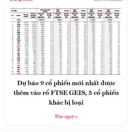
Dự báo 9 cổ phiếu mới nhất được
thêm vào rổ FTSE GEIS, 5 cổ phiếu
khác bị loại
Đọc ngay