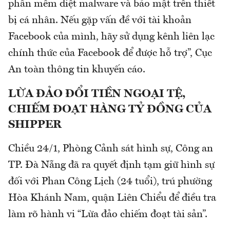
phần mềm diệt malware và bảo mật trên thiết
bị cá nhân. Nếu gặp vấn đề với tài khoản
Facebook của mình, hãy sử dụng kênh liên lạc
chính thức của Facebook để được hỗ trợ”, Cục
An toàn thông tin khuyến cáo.
LỪA ĐẢO ĐỔI TIỀN NGOẠI TỆ,
CHIẾM ĐOẠT HÀNG TỶ ĐỒNG CỦA
SHIPPER
Chiều 24/1, Phòng Cảnh sát hình sự, Công an
TP. Đà Nẵng đã ra quyết định tạm giữ hình sự
đối với Phan Công Lịch (24 tuổi), trú phường
Hòa Khánh Nam, quận Liên Chiểu để điều tra
làm rõ hành vi “Lừa đảo chiếm đoạt tài sản”.