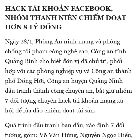
HACK TÀI KHOẢN FACEBOOK,
NHÓM THANH NIÊN CHIẾM ĐOẠT
HƠN 8 TỶ ĐỒNG
Ngày 28/1, Phòng An ninh mạng và phòng
chống tội phạm công nghệ cao, Công an tỉnh
Quảng Bình cho biết đơn vị đã chủ trì, phối
hợp với các phòng nghiệp vụ và Công an thành
phố Đồng Hới, Công an huyện Quảng Ninh
đấu tranh thành công chuyên án, bắt giữ nhóm
7 đối tượng chuyên hack tài khoản mạng xã
hội để lừa đảo chiếm đoạt tài sản.
Quá trình đấu tranh ban đầu, xác định 7 đối
tượng, gồm: Võ Văn Hùng, Nguyễn Ngọc Hiếu,