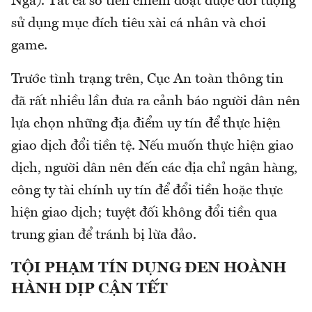
Nga). Tất cả số tiền chiếm đoạt được đối tượng
sử dụng mục đích tiêu xài cá nhân và chơi
game.
Trước tình trạng trên, Cục An toàn thông tin
đã rất nhiều lần đưa ra cảnh báo người dân nên
lựa chọn những địa điểm uy tín để thực hiện
giao dịch đổi tiền tệ. Nếu muốn thực hiện giao
dịch, người dân nên đến các địa chỉ ngân hàng,
công ty tài chính uy tín để đổi tiền hoặc thực
hiện giao dịch; tuyệt đối không đổi tiền qua
trung gian để tránh bị lừa đảo.
TỘI PHẠM TÍN DỤNG ĐEN HOÀNH
HÀNH DỊP CẬN TẾT