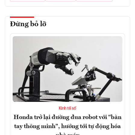
Đừng bỏ lỡ
Kinh tế số
Honda trở lại đường đua robot với "bàn
tay thông minh", hướng tới tự động hóa