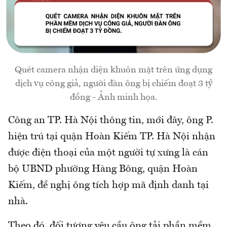
Quét camera nhận diện khuôn mặt trên ứng dụng
dịch vụ công giả, người đàn ông bị chiếm đoạt 3 tỷ
đồng - Ảnh minh họa.
Công an TP. Hà Nội thông tin, mới đây, ông P.
hiện trú tại quận Hoàn Kiếm TP. Hà Nội nhận
được điện thoại của một người tự xưng là cán
bộ UBND phường Hàng Bông, quận Hoàn
Kiếm, đề nghị ông tích hợp mã định danh tại
nhà.
Theo đó, đối tượng yêu cầu ông tải phần mềm