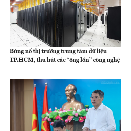
Bùng nổ thị trường trung tâm dữ liệu
TP.HCM, thu hút các “ông lớn” công nghệ