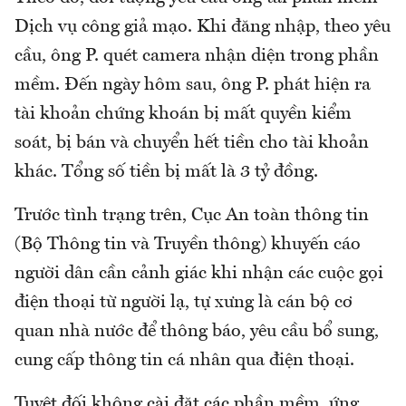
Dịch vụ công giả mạo. Khi đăng nhập, theo yêu
cầu, ông P. quét camera nhận diện trong phần
mềm. Đến ngày hôm sau, ông P. phát hiện ra
tài khoản chứng khoán bị mất quyền kiểm
soát, bị bán và chuyển hết tiền cho tài khoản
khác. Tổng số tiền bị mất là 3 tỷ đồng.
Trước tình trạng trên, Cục An toàn thông tin
(Bộ Thông tin và Truyền thông) khuyến cáo
người dân cần cảnh giác khi nhận các cuộc gọi
điện thoại từ người lạ, tự xưng là cán bộ cơ
quan nhà nước để thông báo, yêu cầu bổ sung,
cung cấp thông tin cá nhân qua điện thoại.
Tuyệt đối không cài đặt các phần mềm, ứng