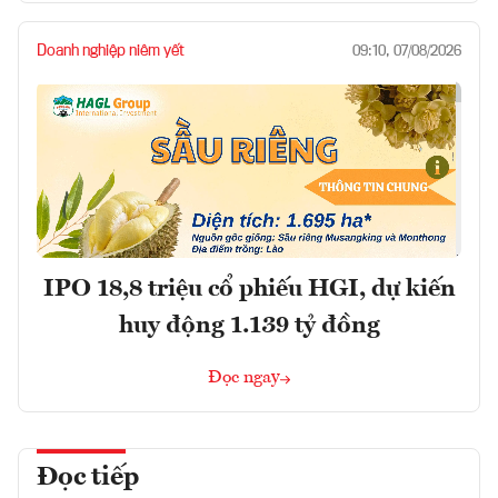
Doanh nghiệp niêm yết
09:10, 07/08/2026
IPO 18,8 triệu cổ phiếu HGI, dự kiến
huy động 1.139 tỷ đồng
Đọc ngay
Đọc tiếp