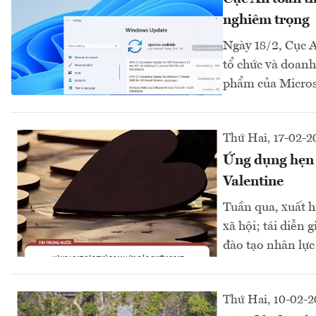
nghiêm trọng
Ngày 18/2, Cục A
tổ chức và doanh 
phẩm của Micro
Thứ Hai, 17-02-2
Ứng dụng hẹn h
Valentine
Tuần qua, xuất h
xã hội; tái diễn
đào tạo nhân lự
Thứ Hai, 10-02-2