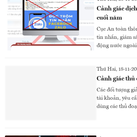
Cảnh giác dịch
cuối năm
Cục An toàn thôn
tin nhắn, giám sá
động nước ngoà
Thứ Hai, 18-11-2
Cảnh giác thủ 
Các đối tượng g
tài khoản, yêu c
dùng các thủ đoạ