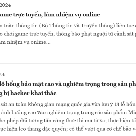
-2024
ame trực tuyến, làm nhiệm vụ online
 toàn thông tin (Bộ Thông tin và Truyền thông) liên tục
ảo chơi game trực tuyến, thông báo phạt nguội từ cảnh sát
 làm nhiệm vụ online…
24
 lỗ hổng bảo mật cao và nghiêm trọng trong sản 
 bị hacker khai thác
át an toàn không gian mạng quốc gia vừa lưu ý 13 lỗ hổn
 ảnh hưởng cao vào nghiêm trọng trong các sản phẩm Mic
ho phép đối tượng tấn công thực thi mã từ xa; thực hiện t
ực hiện leo thang đặc quyền; có thể vượt qua cơ chế bảo vệ