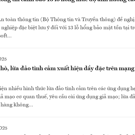
n toàn thông tin (Bộ Thông tin và Truyền thông) đề nghị
nghiệp đặc biệt lưu ý đối với 13 lỗ hổng bảo mật tồn tại t
soft…
025
ò, lừa đảo tình cảm xuất hiện dầy đặc trên mạng 
iện nhiều hình thức lừa đảo tình cảm trên các ứng dụng 
 giả mạo cơ quan thuế, yêu cầu cài ứng dụng giả mạo; lừa 
c hàng không…
025