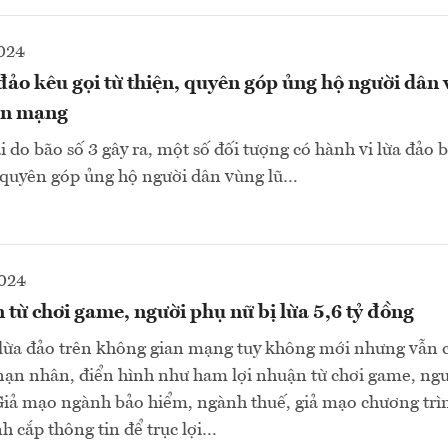
2024
đảo kêu gọi từ thiện, quyên góp ủng hộ người dân 
an mạng
i do bão số 3 gây ra, một số đối tượng có hành vi lừa đảo 
, quyên góp ủng hộ người dân vùng lũ…
2024
từ chơi game, người phụ nữ bị lừa 5,6 tỷ đồng
lừa đảo trên không gian mạng tuy không mới nhưng vẫn c
nạn nhân, điển hình như ham lợi nhuận từ chơi game, ngư
 Giả mạo ngành bảo hiểm, ngành thuế, giả mạo chương trì
 cắp thông tin để trục lợi…