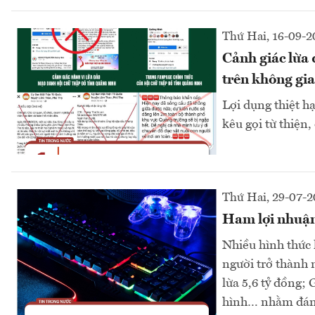
Thứ Hai, 16-09-
Cảnh giác lừa 
trên không gi
Lợi dụng thiệt hạ
kêu gọi từ thiện
Thứ Hai, 29-07-
Ham lợi nhuận 
Nhiều hình thức 
người trở thành 
lừa 5,6 tỷ đồng;
hình… nhằm đánh