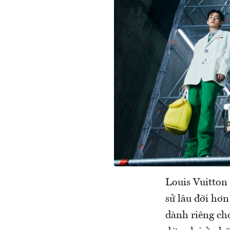
Louis Vuitton 
sử lâu đời hơn
dành riêng cho