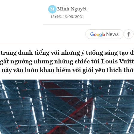
Minh Nguyệt
M
13:46, 16/08/2021
 trang danh tiếng với những ý tưởng sáng tạo đ
ngất ngưởng nhưng những chiếc túi Louis Vuit
này vẫn luôn khan hiếm với giới yêu thích thời