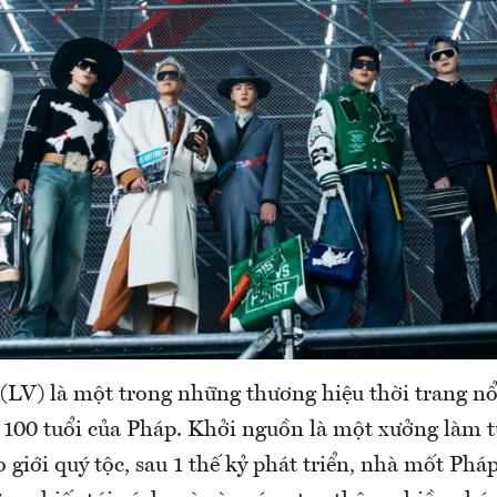
(LV) là một trong những thương hiệu thời trang nổi
 100 tuổi của Pháp. Khởi nguồn là một xưởng làm tú
 giới quý tộc, sau 1 thế kỷ phát triển, nhà mốt Phá