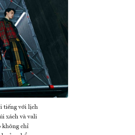
 tiếng với lịch
i xách và vali
p không chỉ