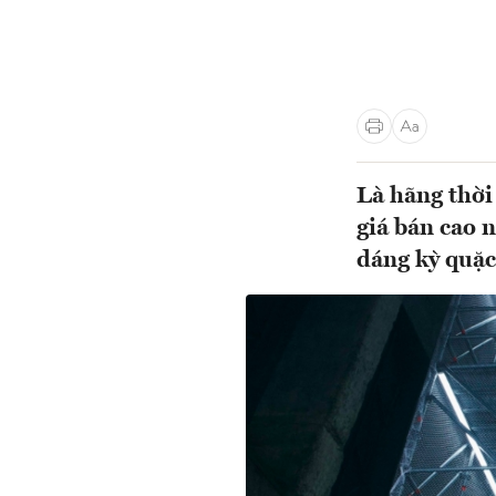
Là hãng thời
giá bán cao 
dáng kỳ quặc 