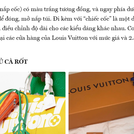
(nắp cốc) có màu trắng tương đồng, và ngay phía dư
 đóng, mở nắp túi. Đi kèm với “chiếc cốc” là một d
à điều chỉnh độ dài cho các kiểu dáng khác nhau. C
tại các cửa hàng của Louis Vuitton với mức giá và 
Ủ CÀ RỐT