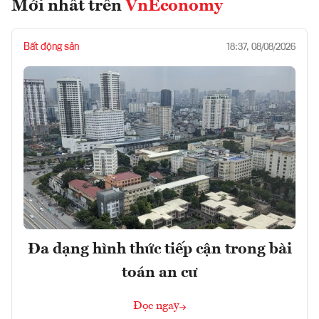
Mới nhất trên
VnEconomy
Bất động sản
18:37, 08/08/2026
Đa dạng hình thức tiếp cận trong bài
toán an cư
Đọc ngay