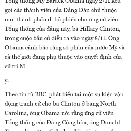
Tổng thống Mỹ Barack Obama ngày 2/11 kêu
gọi các thành viên của Đảng Dân chủ thuộc
mọi thành phần đi bỏ phiếu cho ứng cử viên
Tổng thống của đảng này, bà Hillary Clinton,
trong cuộc bầu cử diễn ra vào ngày 8/11. Ông
Obama cảnh báo rằng số phận của nước Mỹ và
cả thế giới đang phụ thuộc vào quyết định của
cử tri M
ỹ.
Theo tin từ BBC, phát biểu tại một sự kiện vận
động tranh cử cho bà Clinton ở bang North
Carolina, ông Obama nói rằng ứng cử viên
Tổng thống của Đảng Cộng hòa, ông Donald