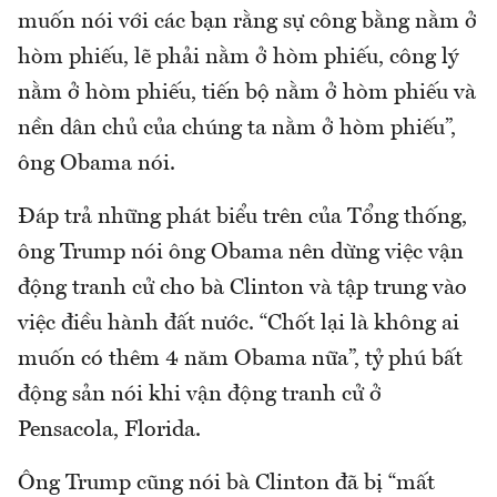
muốn nói với các bạn rằng sự công bằng nằm ở
hòm phiếu, lẽ phải nằm ở hòm phiếu, công lý
nằm ở hòm phiếu, tiến bộ nằm ở hòm phiếu và
nền dân chủ của chúng ta nằm ở hòm phiếu”,
ông Obama nói.
Đáp trả những phát biểu trên của Tổng thống,
ông Trump nói ông Obama nên dừng việc vận
động tranh cử cho bà Clinton và tập trung vào
việc điều hành đất nước. “Chốt lại là không ai
muốn có thêm 4 năm Obama nữa”, tỷ phú bất
động sản nói khi vận động tranh cử ở
Pensacola, Florida.
Ông Trump cũng nói bà Clinton đã bị “mất