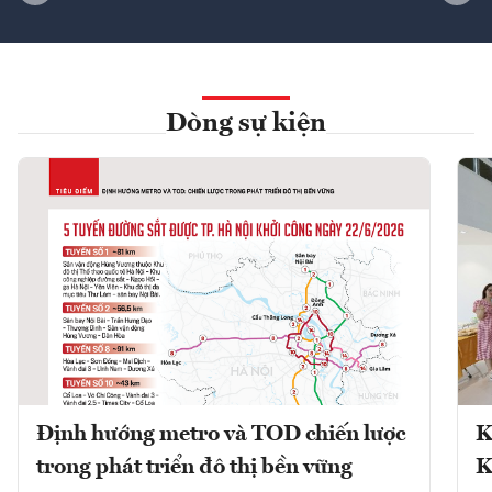
Dòng sự kiện
Định hướng metro và TOD chiến lược
K
trong phát triển đô thị bền vững
K