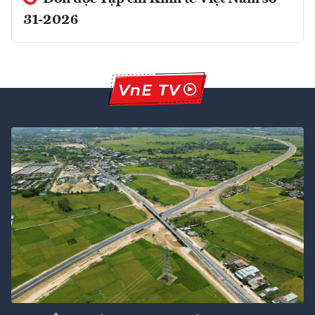
31-2026