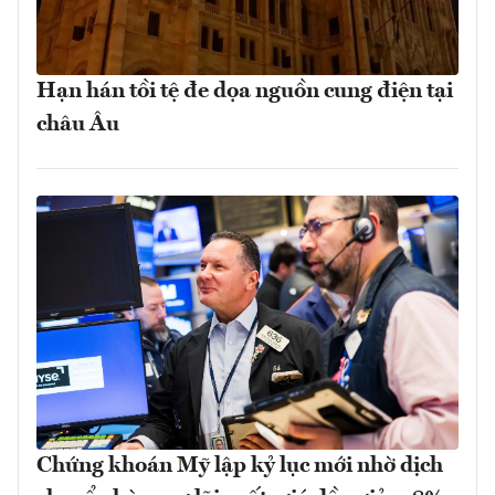
Hạn hán tồi tệ đe dọa nguồn cung điện tại
châu Âu
Chứng khoán Mỹ lập kỷ lục mới nhờ dịch