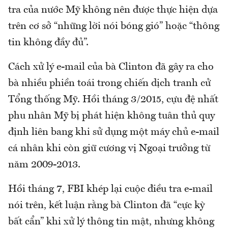
tra của nước Mỹ không nên được thực hiện dựa
trên cơ sở “những lời nói bóng gió” hoặc “thông
tin không đầy đủ”.
Cách xử lý e-mail của bà Clinton đã gây ra cho
bà nhiều phiền toái trong chiến dịch tranh cử
Tổng thống Mỹ. Hồi tháng 3/2015, cựu đệ nhất
phu nhân Mỹ bị phát hiện không tuân thủ quy
định liên bang khi sử dụng một máy chủ e-mail
cá nhân khi còn giữ cương vị Ngoại trưởng từ
năm 2009-2013.
Hồi tháng 7, FBI khép lại cuộc điều tra e-mail
nói trên, kết luận rằng bà Clinton đã “cực kỳ
bất cẩn” khi xử lý thông tin mật, nhưng không