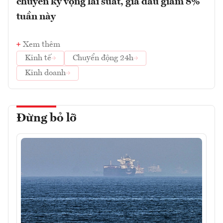
chuyển kỳ vọng lãi suất, giá dầu giảm 8%
tuần này
Xem thêm
Kinh tế
Chuyển động 24h
Kinh doanh
Đừng bỏ lỡ