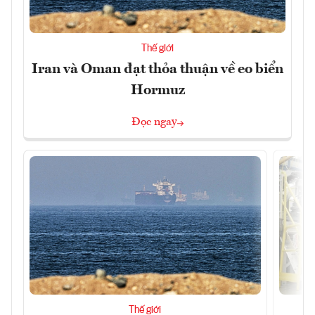
Thế giới
Iran và Oman đạt thỏa thuận về eo biển
Hormuz
Đọc ngay
Thế giới