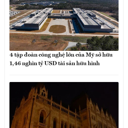
4 tập đoàn công nghệ lớn của Mỹ sở hữu
1,46 nghìn tỷ USD tài sản hữu hình