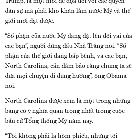
Trump, là một mối đe dọa đối với các quyền
dân sự mà phải khó khăn lắm nước Mỹ và thế
giới mới đạt được.
“Số phận của nước Mỹ đang đặt lên đôi vai của
các bạn”, người đứng đầu Nhà Trắng nói. “Số
phận của thế giới đang bấp bênh, và các bạn,
North Carolina, cần đảm bảo rằng chúng ta sẽ
đưa mọi chuyện đi đúng hướng”, ông Obama
nói.
North Carolina được xem là một trong những
bang có ý nghĩa quan trọng nhất trong cuộc
bầu cử Tổng thống Mỹ năm nay.
“Tôi không phải là hòm phiếu, nhưng tôi