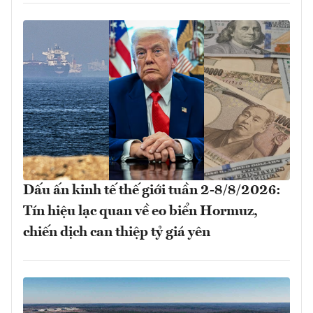
Dấu ấn kinh tế thế giới tuần 2-8/8/2026:
Tín hiệu lạc quan về eo biển Hormuz,
chiến dịch can thiệp tỷ giá yên