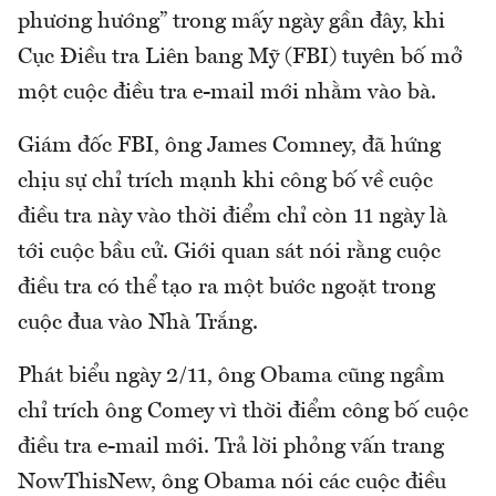
phương hướng” trong mấy ngày gần đây, khi
Cục Điều tra Liên bang Mỹ (FBI) tuyên bố mở
một cuộc điều tra e-mail mới nhằm vào bà.
Giám đốc FBI, ông James Comney, đã hứng
chịu sự chỉ trích mạnh khi công bố về cuộc
điều tra này vào thời điểm chỉ còn 11 ngày là
tới cuộc bầu cử. Giới quan sát nói rằng cuộc
điều tra có thể tạo ra một bước ngoặt trong
cuộc đua vào Nhà Trắng.
Phát biểu ngày 2/11, ông Obama cũng ngầm
chỉ trích ông Comey vì thời điểm công bố cuộc
điều tra e-mail mới. Trả lời phỏng vấn trang
NowThisNew, ông Obama nói các cuộc điều