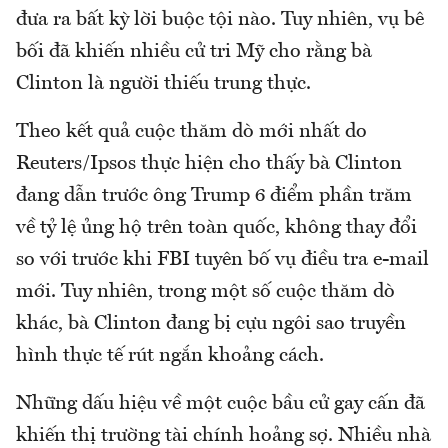
đưa ra bất kỳ lời buộc tội nào. Tuy nhiên, vụ bê
bối đã khiến nhiều cử tri Mỹ cho rằng bà
Clinton là người thiếu trung thực.
Theo kết quả cuộc thăm dò mới nhất do
Reuters/Ipsos thực hiện cho thấy bà Clinton
đang dẫn trước ông Trump 6 điểm phần trăm
về tỷ lệ ủng hộ trên toàn quốc, không thay đổi
so với trước khi FBI tuyên bố vụ điều tra e-mail
mới. Tuy nhiên, trong một số cuộc thăm dò
khác, bà Clinton đang bị cựu ngôi sao truyền
hình thực tế rút ngắn khoảng cách.
Những dấu hiệu về một cuộc bầu cử gay cấn đã
khiến thị trường tài chính hoảng sợ. Nhiều nhà