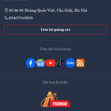
Số 96-98 Hoàng Quốc Việt, Cầu Giấy, Hà Nội
02437552050
Liên hệ quảng cáo
Theo dõi VnEconomy
Đặt mua ấn phẩm