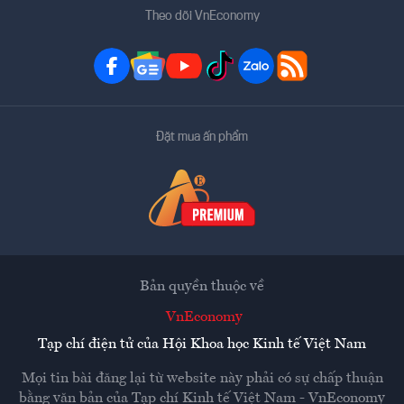
Theo dõi VnEconomy
Đặt mua ấn phẩm
Bản quyền thuộc về
VnEconomy
Tạp chí điện tử của Hội Khoa học Kinh tế Việt Nam
Mọi tin bài đăng lại từ website này phải có sự chấp thuận
bằng văn bản của
Tạp chí Kinh tế Việt Nam - VnEconomy