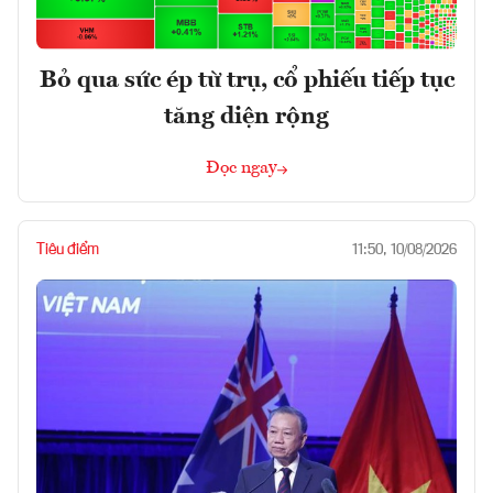
Bỏ qua sức ép từ trụ, cổ phiếu tiếp tục
tăng diện rộng
Đọc ngay
Tiêu điểm
11:50, 10/08/2026