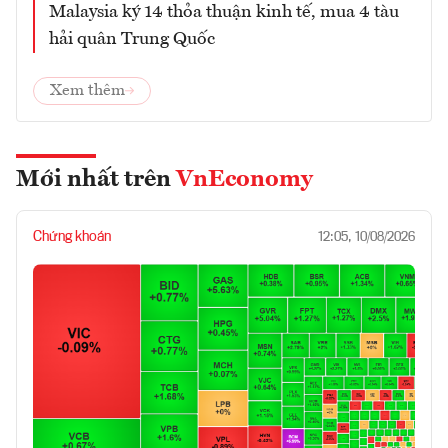
Malaysia ký 14 thỏa thuận kinh tế, mua 4 tàu
hải quân Trung Quốc
Xem thêm
Mới nhất trên
VnEconomy
Chứng khoán
12:05, 10/08/2026