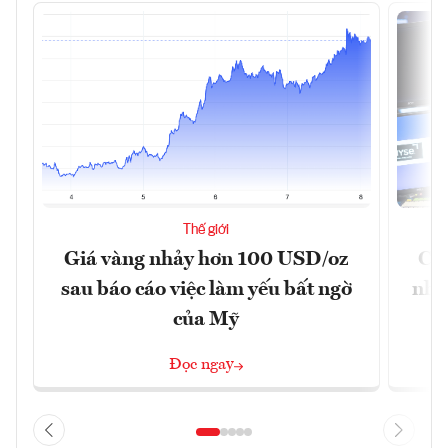
Thế giới
Giá vàng nhảy hơn 100 USD/oz
Chứ
sau báo cáo việc làm yếu bất ngờ
nhờ
của Mỹ
Đọc ngay