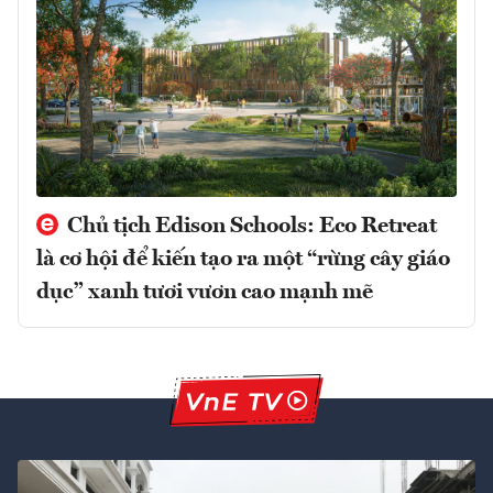
Chủ tịch Edison Schools: Eco Retreat
là cơ hội để kiến tạo ra một “rừng cây giáo
dục” xanh tươi vươn cao mạnh mẽ