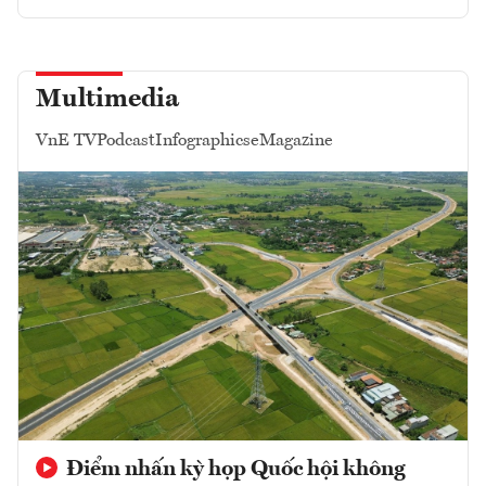
Multimedia
VnE TV
Podcast
Infographics
eMagazine
Điểm nhấn kỳ họp Quốc hội không