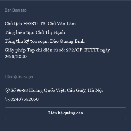
Nhà
Ban Biên tập
Ẩm thực
Chủ tịch HĐBT: TS. Chử Văn Lâm
Tổng biên tập: Chử Thị Hạnh
Tổng thư ký tòa soạn: Đào Quang Bính
Giấy phép Tạp chí điện tử số: 272/GP-BTTTT ngày
26/6/2020
Liên hệ tòa soạn
Số 96-98 Hoàng Quốc Việt, Cầu Giấy, Hà Nội
02437552050
Liên hệ quảng cáo