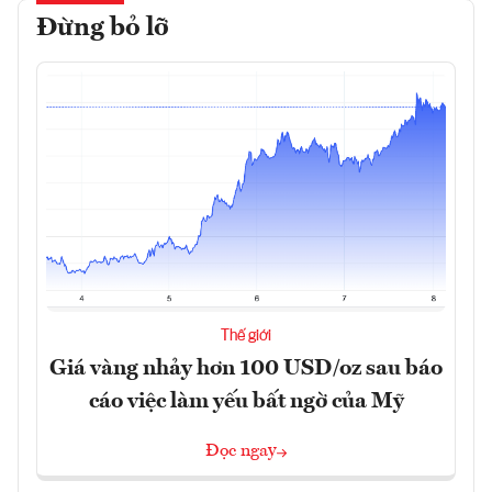
Đừng bỏ lỡ
Thế giới
Giá vàng nhảy hơn 100 USD/oz sau báo
cáo việc làm yếu bất ngờ của Mỹ
Đọc ngay