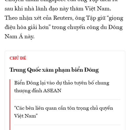
sau khi nhà lãnh đạo này thăm Việt Nam.
Theo nhận xét của Reuters, ông Tập giữ “giọng
điệu hòa giải hơn” trong chuyến công du Đông
Nam Á này.
CHỦ ĐỀ
Trung Quốc xâm phạm biển Đông
Biển Đông lại vào dự thảo tuyên bố chung
thượng đỉnh ASEAN
“Các bên liên quan cần tôn trọng chủ quyền
Việt Nam”