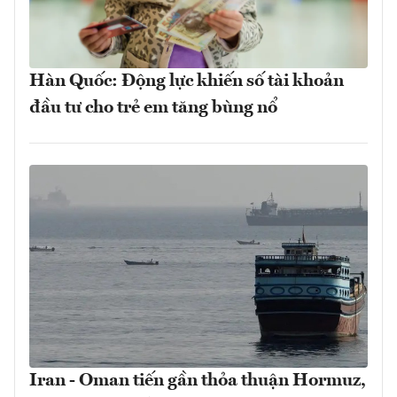
Hàn Quốc: Động lực khiến số tài khoản
đầu tư cho trẻ em tăng bùng nổ
Iran - Oman tiến gần thỏa thuận Hormuz,