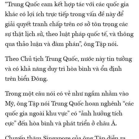
“Trung Quốc cam kết hợp tác với các quốc gia
khác có lợi ích trực tiếp trong vấn đề này để
giải quyết tranh chấp trên cơ sở tôn trọng các
sự thật lịch sử, theo luật pháp quốc tế, và thông
qua thảo luận và đàm phán”, ông Tập nói.
Theo Chủ tịch Trung Quốc, nước này tin tưởng
và có khả năng duy trì hòa bình và ổn định
trên biển Đông.
Trong một câu nói có vẻ như ngầm nhằm vào
Mỹ, ông Tập nói Trung Quốc hoan nghênh “các
quốc gia ngoài khu vực” có “ảnh hưởng tích
cực” đến hòa bình và phát triển ở châu Á.
Chuyến thăm Singapore của ông Tập diễn ra