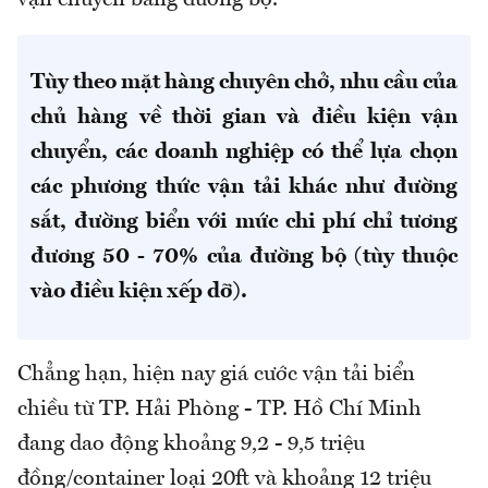
Tùy theo mặt hàng chuyên chở, nhu cầu của
chủ hàng về thời gian và điều kiện vận
chuyển, các doanh nghiệp có thể lựa chọn
các phương thức vận tải khác như đường
sắt, đường biển với mức chi phí chỉ tương
đương 50 - 70% của đường bộ (tùy thuộc
vào điều kiện xếp dỡ).
Chẳng hạn, hiện nay giá cước vận tải biển
chiều từ TP. Hải Phòng - TP. Hồ Chí Minh
đang dao động khoảng 9,2 - 9,5 triệu
đồng/container loại 20ft và khoảng 12 triệu