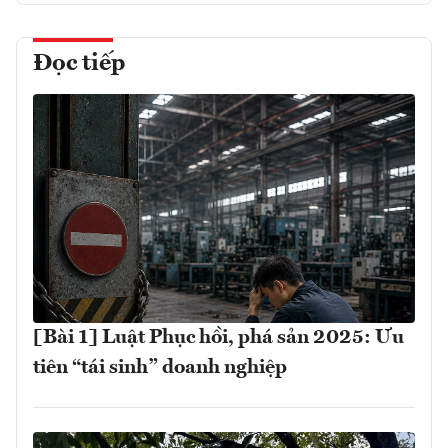
Đọc tiếp
[Bài 1] Luật Phục hồi, phá sản 2025: Ưu
tiên “tái sinh” doanh nghiệp