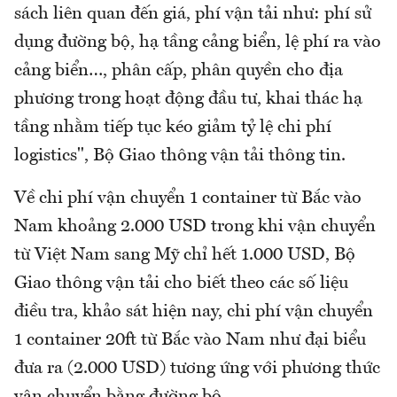
sách liên quan đến giá, phí vận tải như: phí sử
dụng đường bộ, hạ tầng cảng biển, lệ phí ra vào
cảng biển…, phân cấp, phân quyền cho địa
phương trong hoạt động đầu tư, khai thác hạ
tầng nhằm tiếp tục kéo giảm tỷ lệ chi phí
logistics", Bộ Giao thông vận tải thông tin.
Về chi phí vận chuyển 1 container từ Bắc vào
Nam khoảng 2.000 USD trong khi vận chuyển
từ Việt Nam sang Mỹ chỉ hết 1.000 USD, Bộ
Giao thông vận tải cho biết theo các số liệu
điều tra, khảo sát hiện nay, chi phí vận chuyển
1 container 20ft từ Bắc vào Nam như đại biểu
đưa ra (2.000 USD) tương ứng với phương thức
vận chuyển bằng đường bộ.