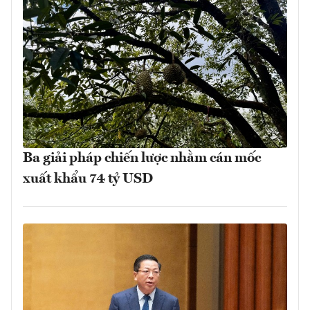
Ba giải pháp chiến lược nhằm cán mốc
xuất khẩu 74 tỷ USD