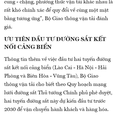
cung - chặng, phương thức vận tải khác nhau là
rất khó chính xác để quy đổi về cùng một mặt
bằng tương ứng", Bộ Giao thông vận tải đánh
giá.
ƯU TIÊN ĐẦU TƯ ĐƯỜNG SẮT KẾT
NỐI CẢNG BIỂN
Thông tin thêm về việc đầu tư hai tuyến đường
sắt kết nối cảng biển (Lào Cai - Hà Nội - Hải
Phòng và Biên Hòa - Vũng Tàu), Bộ Giao
thông vận tải cho biết theo Quy hoạch mạng
lưới đường sắt Thủ tướng Chính phủ phê duyệt,
hai tuyến đường sắt này dự kiến đầu tư trước
2030 để vận chuyển hành khách và hàng hóa.