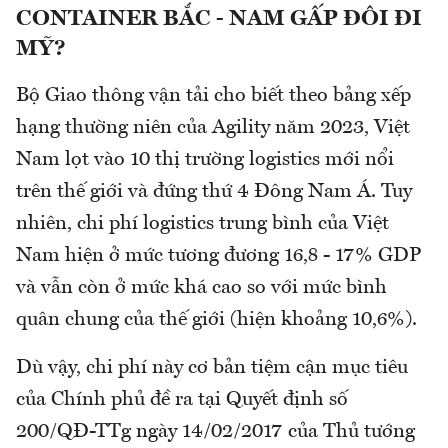
CONTAINER BẮC - NAM GẤP ĐÔI ĐI
MỸ?
Bộ Giao thông vận tải cho biết theo bảng xếp
hạng thường niên của Agility năm 2023, Việt
Nam lọt vào 10 thị trường logistics mới nổi
trên thế giới và đứng thứ 4 Đông Nam Á. Tuy
nhiên, chi phí logistics trung bình của Việt
Nam hiện ở mức tương đương 16,8 - 17% GDP
và vẫn còn ở mức khá cao so với mức bình
quân chung của thế giới (hiện khoảng 10,6%).
Dù vậy, chi phí này cơ bản tiệm cận mục tiêu
của Chính phủ đề ra tại Quyết định số
200/QĐ-TTg ngày 14/02/2017 của Thủ tướng