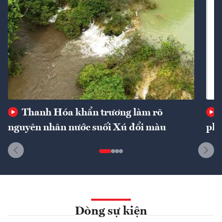
Thanh Hóa khẩn trương làm rõ
nguyên nhân nước suối Xú đổi màu
phí
Dòng sự kiện