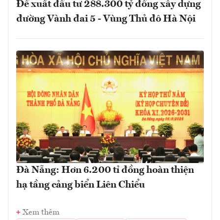
Đề xuất đầu tư 288.300 tỷ đồng xây dựng
đường Vành đai 5 - Vùng Thủ đô Hà Nội
Đà Nẵng: Hơn 6.200 tỉ đồng hoàn thiện
hạ tầng cảng biển Liên Chiểu
Xem thêm