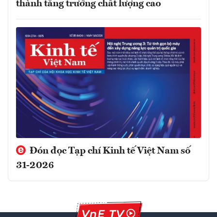
thành tăng trưởng chất lượng cao
Đón đọc Tạp chí Kinh tế Việt Nam số
31-2026