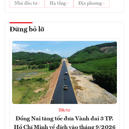
Nhà đầu tư
Hạ tầng
Địa phương
Đừng bỏ lỡ
Đầu tư
Đồng Nai tăng tốc đưa Vành đai 3 TP.
Hồ Chí Minh về đích vào tháng 9/2026