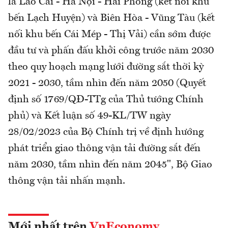
là Lào Cai - Hà Nội - Hải Phòng (kết nối khu
bến Lạch Huyện) và Biên Hòa - Vũng Tàu (kết
nối khu bến Cái Mép - Thị Vải) cần sớm được
đầu tư và phấn đấu khởi công trước năm 2030
theo quy hoạch mạng lưới đường sắt thời kỳ
2021 - 2030, tầm nhìn đến năm 2050 (Quyết
định số 1769/QĐ-TTg của Thủ tướng Chính
phủ) và Kết luận số 49-KL/TW ngày
28/02/2023 của Bộ Chính trị về định hướng
phát triển giao thông vận tải đường sắt đến
năm 2030, tầm nhìn đến năm 2045", Bộ Giao
thông vận tải nhấn mạnh.
Mới nhất trên
VnEconomy