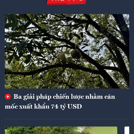
Ba giải pháp chiến lược nhằm cán
mốc xuất khẩu 74 tỷ USD