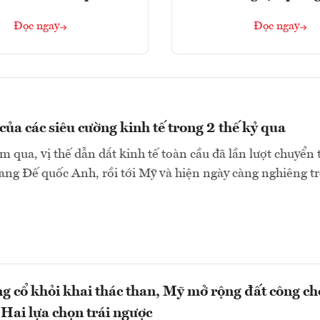
Đọc ngay
Đọc ngay
của các siêu cường kinh tế trong 2 thế kỷ qua
 qua, vị thế dẫn dắt kinh tế toàn cầu đã lần lượt chuyển 
ng Đế quốc Anh, rồi tới Mỹ và hiện ngày càng nghiêng trở
g cổ khỏi khai thác than, Mỹ mở rộng đất công ch
Hai lựa chọn trái ngược