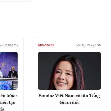
Nhà đầu tư
6, 07/08/2026
22:18, 07/08/2026
ến lược:
Sandoz Việt Nam có tân Tổng
kiến tạo
Giám đốc
gia