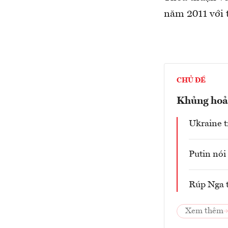
năm 2011 với t
CHỦ ĐỀ
Khủng hoản
Ukraine t
Putin nói 
Rúp Nga 
Xem thêm