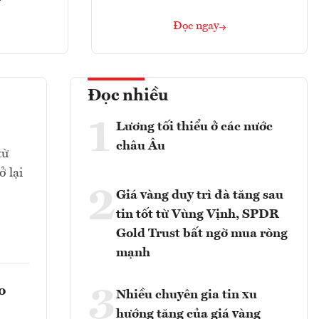
Đọc ngay
Đọc nhiều
1
Lương tối thiểu ở các nước
châu Âu
từ
 lại
2
Giá vàng duy trì đà tăng sau
tin tốt từ Vùng Vịnh, SPDR
Gold Trust bất ngờ mua ròng
mạnh
o
3
Nhiều chuyên gia tin xu
hướng tăng của giá vàng