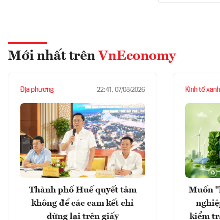
Mới nhất trên
VnEconomy
Địa phương
Kinh tế xanh
22:41, 07/08/2026
Thành phố Huế quyết tâm
Muốn "
không để các cam kết chỉ
nghiệ
dừng lại trên giấy
kiểm tr