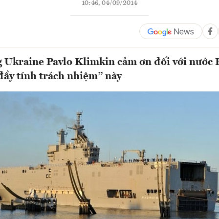
10:46, 04/09/2014
 Ukraine Pavlo Klimkin cảm ơn đối với nước 
đầy tính trách nhiệm” này