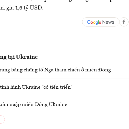
rị giá 1,6 tỷ USD.
g tại Ukraine
rưng bằng chứng tố Nga tham chiến ở miền Đông
tình hình Ukraine “có tiến triển”
tràn ngập miền Đông Ukraine