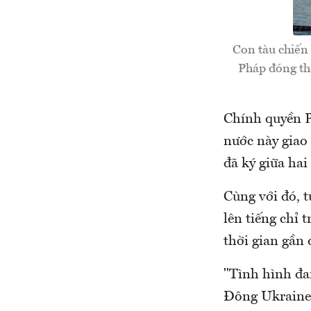
Con tàu chiến 
Pháp đóng th
Chính quyền P
nước này giao 
đã ký giữa hai
Cùng với đó, 
lên tiếng chỉ
thời gian gần 
"Tình hình đa
Đông Ukraine 