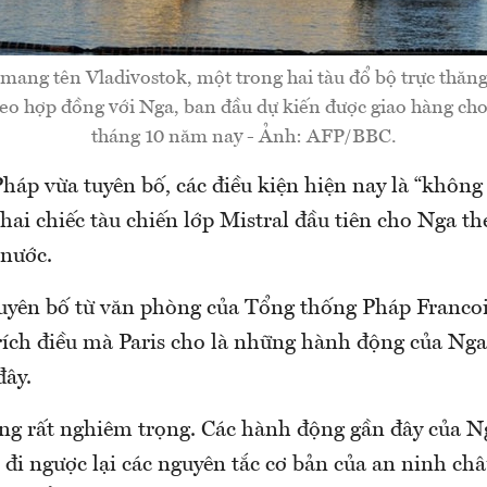
mang tên Vladivostok, một trong hai tàu đổ bộ trực thăng
eo hợp đồng với Nga, ban đầu dự kiến được giao hàng cho
tháng 10 năm nay - Ảnh: AFP/BBC.
háp vừa tuyên bố, các điều kiện hiện nay là “không
hai chiếc tàu chiến lớp Mistral đầu tiên cho Nga t
 nước.
tuyên bố từ văn phòng của Tổng thống Pháp Franco
 trích điều mà Paris cho là những hành động của Ng
đây.
ng rất nghiêm trọng. Các hành động gần đây của N
đi ngược lại các nguyên tắc cơ bản của an ninh châ