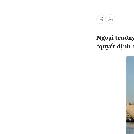
Ngoại trưởng
“quyết định 