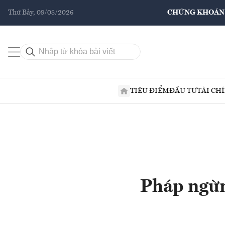
Thứ Bảy, 08/08/2026
CHỨNG KHOÁN
TIÊU ĐIỂM
ĐẦU TƯ
TÀI CH
Pháp ngừn