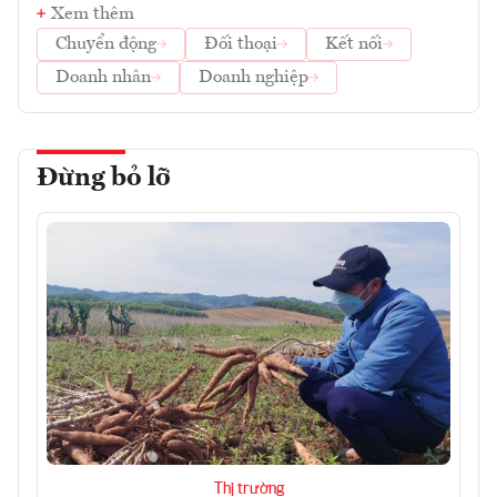
Xem thêm
Chuyển động
Đối thoại
Kết nối
Doanh nhân
Doanh nghiệp
Đừng bỏ lỡ
Thị trường