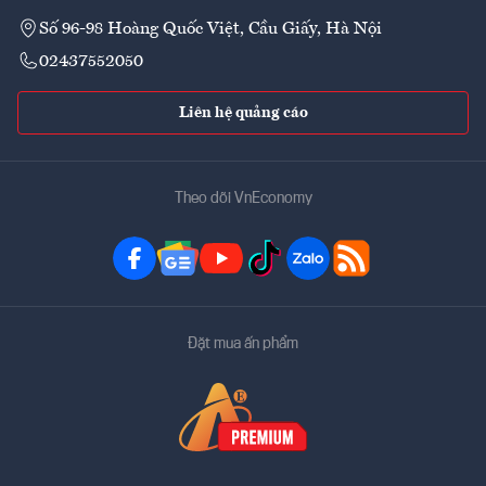
Số 96-98 Hoàng Quốc Việt, Cầu Giấy, Hà Nội
02437552050
Liên hệ quảng cáo
Theo dõi VnEconomy
Đặt mua ấn phẩm