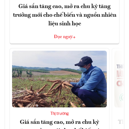
Giá sắn tăng cao, mở ra chu kỳ tăng
trưởng mới cho chế biến và nguồn nhiên
liệu sinh học
Đọc ngay
Thị trường
Giá sắn tăng cao, mở ra chu kỳ
Thá