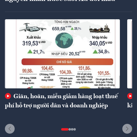
Giãn, hoãn, miễn giảm hàng loạt thuế
phí hỗ trợ người dân và doanh nghiệp
kin