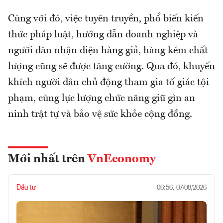
Cùng với đó, việc tuyên truyền, phổ biến kiến
thức pháp luật, hướng dẫn doanh nghiệp và
người dân nhận diện hàng giả, hàng kém chất
lượng cũng sẽ được tăng cường. Qua đó, khuyến
khích người dân chủ động tham gia tố giác tội
phạm, cùng lực lượng chức năng giữ gìn an
ninh trật tự và bảo vệ sức khỏe cộng đồng.
Mới nhất trên
VnEconomy
Đầu tư
06:56, 07/08/2026