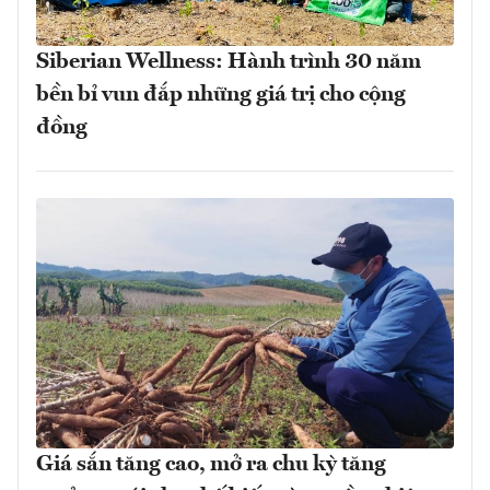
Siberian Wellness: Hành trình 30 năm
bền bỉ vun đắp những giá trị cho cộng
đồng
Giá sắn tăng cao, mở ra chu kỳ tăng