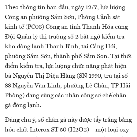
Theo thông tin ban đầu, ngày 12/7, lực lượng
Công an phường Sầm Sơn, Phòng Cảnh sát
kinh tế (PC03) Công an tỉnh Thanh Hóa cùng
Đội Quản lý thị trường số 2 bất ngờ kiểm tra
kho đông lạnh Thanh Bình, tại Cảng Hới,
phường Sầm Sơn, thành phố Sầm Sơn. Tại thời
điểm kiểm tra, lực lượng chức năng phát hiện
bà Nguyễn Thị Diệu Hằng (SN 1990, trú tại số
88 Nguyễn Văn Linh, phường Lê Chân, TP Hải
Phòng) đang cùng các nhân công sơ chế chân
gà đông lạnh.
Đáng chú ý, số chân gà này được tẩy trắng bằng
hóa chất Interox ST 50 (H2O2) – một loại oxy