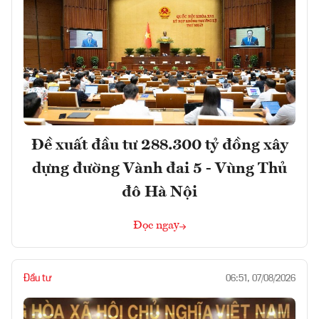
Đề xuất đầu tư 288.300 tỷ đồng xây
dựng đường Vành đai 5 - Vùng Thủ
đô Hà Nội
Đọc ngay
Đầu tư
06:51, 07/08/2026