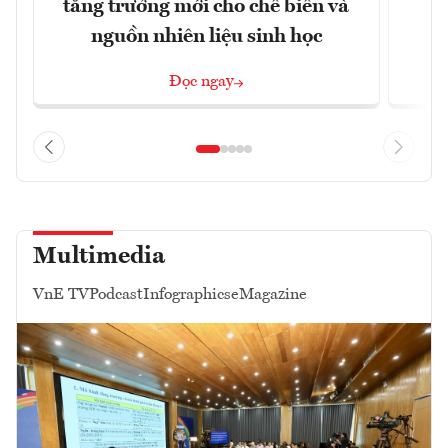
tăng trưởng mới cho chế biến và
nguồn nhiên liệu sinh học
Đọc ngay
Multimedia
VnE TV
Podcast
Infographics
eMagazine