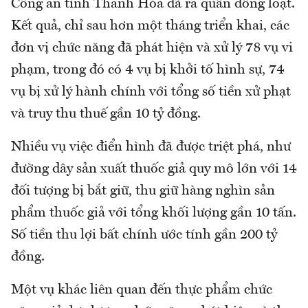
Công an tỉnh Thanh Hóa đã ra quân đồng loạt.
Kết quả, chỉ sau hơn một tháng triển khai, các
đơn vị chức năng đã phát hiện và xử lý 78 vụ vi
phạm, trong đó có 4 vụ bị khởi tố hình sự, 74
vụ bị xử lý hành chính với tổng số tiền xử phạt
và truy thu thuế gần 10 tỷ đồng.
Nhiều vụ việc điển hình đã được triệt phá, như
đường dây sản xuất thuốc giả quy mô lớn với 14
đối tượng bị bắt giữ, thu giữ hàng nghìn sản
phẩm thuốc giả với tổng khối lượng gần 10 tấn.
Số tiền thu lợi bất chính ước tính gần 200 tỷ
đồng.
Một vụ khác liên quan đến thực phẩm chức