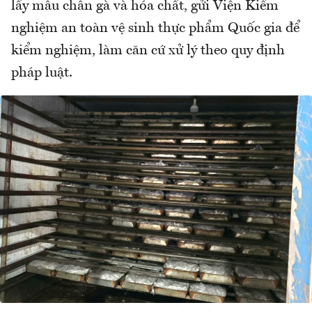
lấy mẫu chân gà và hóa chất, gửi Viện Kiểm
nghiệm an toàn vệ sinh thực phẩm Quốc gia để
kiểm nghiệm, làm căn cứ xử lý theo quy định
pháp luật.