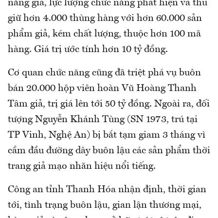
năng giả, lực lượng chức năng phát hiện và thu
giữ hơn 4.000 thùng hàng với hơn 60.000 sản
phẩm giả, kém chất lượng, thuộc hơn 100 mã
hàng. Giá trị ước tính hơn 10 tỷ đồng.
Cơ quan chức năng cũng đã triệt phá vụ buôn
bán 20.000 hộp viên hoàn Vũ Hoàng Thanh
Tâm giả, trị giá lên tới 50 tỷ đồng. Ngoài ra, đối
tượng Nguyễn Khánh Tùng (SN 1973, trú tại
TP Vinh, Nghệ An) bị bắt tạm giam 3 tháng vì
cầm đầu đường dây buôn lậu các sản phẩm thời
trang giả mạo nhãn hiệu nổi tiếng.
Công an tỉnh Thanh Hóa nhận định, thời gian
tới, tình trạng buôn lậu, gian lận thương mại,