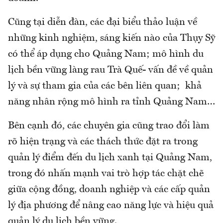
Cũng tại diễn đàn, các đại biểu thảo luận về
những kinh nghiệm, sáng kiến nào của Thụy Sỹ
có thể áp dụng cho Quảng Nam; mô hình du
lịch bền vững làng rau Trà Quế- vấn đề về quản
lý và sự tham gia của các bên liên quan; khả
năng nhân rộng mô hình ra tỉnh Quảng Nam…
Bên cạnh đó, các chuyên gia cũng trao đổi làm
rõ hiện trạng và các thách thức đặt ra trong
quản lý điểm đến du lịch xanh tại Quảng Nam,
trong đó nhấn mạnh vai trò hợp tác chặt chẽ
giữa cộng đồng, doanh nghiệp và các cấp quản
lý địa phương để nâng cao năng lực và hiệu quả
quản lý du lịch bền vững.