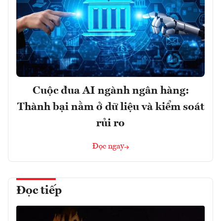
Cuộc đua AI ngành ngân hàng:
Thành bại nằm ở dữ liệu và kiểm soát
rủi ro
Đọc ngay
Đọc tiếp