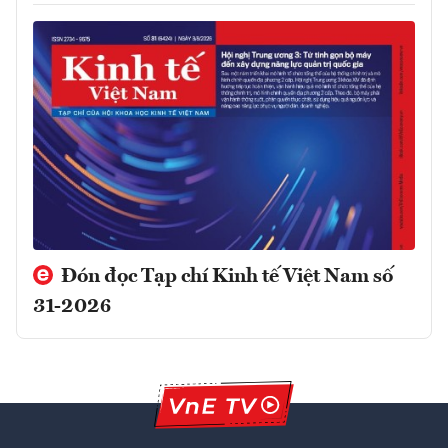
Đón đọc Tạp chí Kinh tế Việt Nam số
31-2026