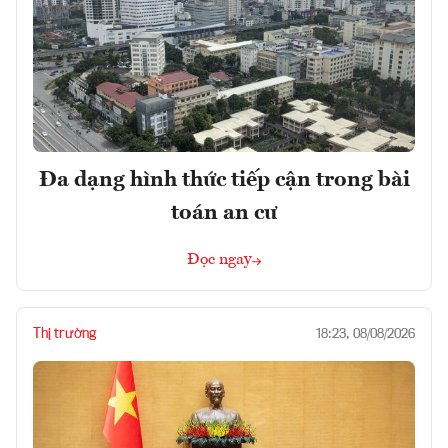
Đa dạng hình thức tiếp cận trong bài
toán an cư
Đọc ngay
Thị trường
18:23, 08/08/2026