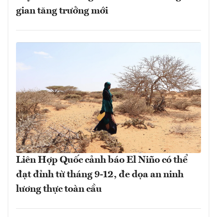
gian tăng trưởng mới
Liên Hợp Quốc cảnh báo El Niño có thể
đạt đỉnh từ tháng 9-12, đe dọa an ninh
lương thực toàn cầu