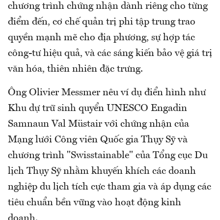
chương trình chứng nhận dành riêng cho từng
điểm đến, cơ chế quản trị phi tập trung trao
quyền mạnh mẽ cho địa phương, sự hợp tác
công-tư hiệu quả, và các sáng kiến bảo vệ giá trị
văn hóa, thiên nhiên đặc trưng.
Ông Olivier Messmer nêu ví dụ điển hình như
Khu dự trữ sinh quyển UNESCO Engadin
Samnaun Val Müstair với chứng nhận của
Mạng lưới Công viên Quốc gia Thụy Sỹ và
chương trình "Swisstainable" của Tổng cục Du
lịch Thụy Sỹ nhằm khuyến khích các doanh
nghiệp du lịch tích cực tham gia và áp dụng các
tiêu chuẩn bền vững vào hoạt động kinh
doanh.