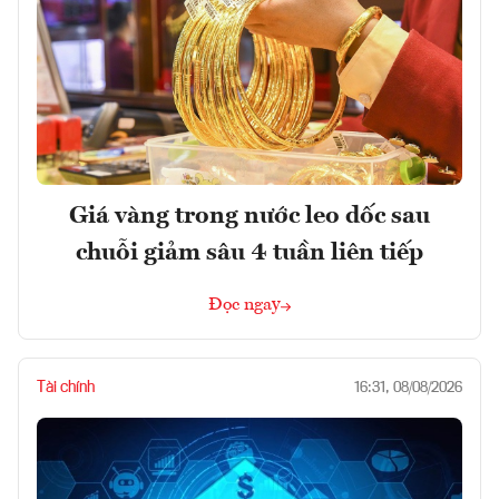
Giá vàng trong nước leo dốc sau
chuỗi giảm sâu 4 tuần liên tiếp
Đọc ngay
Tài chính
16:31, 08/08/2026