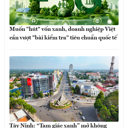
Muốn "hút" vốn xanh, doanh nghiệp Việt
cần vượt "bài kiểm tra" tiêu chuẩn quốc tế
Tây Ninh: “Tam giác xanh” mở không