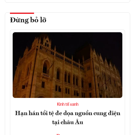
Đừng bỏ lỡ
Kinh tế xanh
Hạn hán tồi tệ đe dọa nguồn cung điện
tại châu Âu