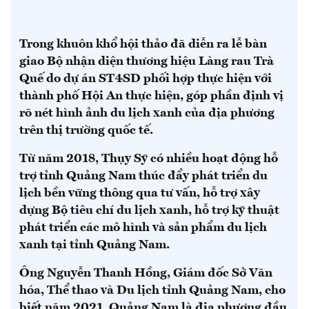
Trong khuôn khổ hội thảo đã diễn ra lễ bàn
giao Bộ nhận diện thương hiệu Làng rau Trà
Quế do dự án ST4SD phối hợp thực hiện với
thành phố Hội An thực hiện, góp phần định vị
rõ nét hình ảnh du lịch xanh của địa phương
trên thị trường quốc tế.
Từ năm 2018, Thụy Sỹ có nhiều hoạt động hỗ
trợ tỉnh Quảng Nam thúc đẩy phát triển du
lịch bền vững thông qua tư vấn, hỗ trợ xây
dựng Bộ tiêu chí du lịch xanh, hỗ trợ kỹ thuật
phát triển các mô hình và sản phẩm du lịch
xanh tại tỉnh Quảng Nam.
Ông Nguyễn Thanh Hồng, Giám đốc Sở Văn
hóa, Thể thao và Du lịch tỉnh Quảng Nam, cho
biết năm 2021, Quảng Nam là địa phương đầu