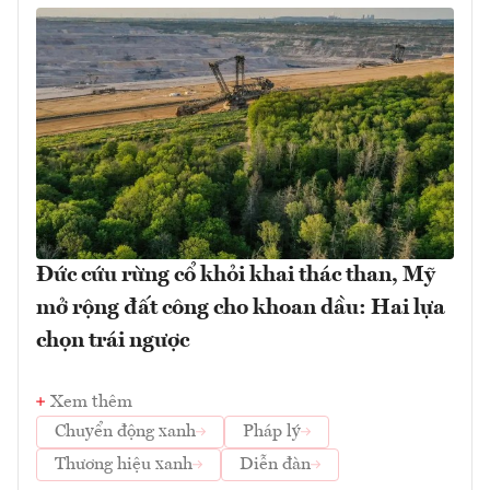
Đức cứu rừng cổ khỏi khai thác than, Mỹ
mở rộng đất công cho khoan dầu: Hai lựa
chọn trái ngược
Xem thêm
Chuyển động xanh
Pháp lý
Thương hiệu xanh
Diễn đàn