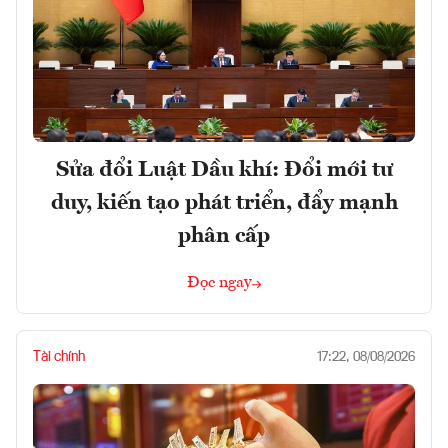
Sửa đổi Luật Dầu khí: Đổi mới tư
duy, kiến tạo phát triển, đẩy mạnh
phân cấp
Đọc ngay
Tài chính
17:22, 08/08/2026