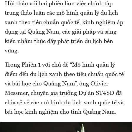
Hội thảo với hai phiên làm việc chính tập
trung thảo luận các mô hình quản lý du lịch
xanh theo tiêu chuẩn quốc tế, kinh nghiệm áp
dụng tại Quảng Nam, các giải pháp và sáng
kiến nhằm thúc đẩy phát triển du lịch bền
vững.
Trong Phiên 1 với chủ đề “Mô hình quản lý
điểm đến du lịch xanh theo tiêu chuẩn quốc tế
và bài học cho Quảng Nam”, ông Olivier
Messmer, chuyên gia trưởng Dự án ST4SD đã
chia sẻ về các mô hình du lịch xanh quốc tế và
bài học kinh nghiệm cho tỉnh Quảng Nam.