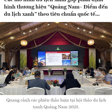
hình thương hiệu “Quảng Nam– Điểm đến
du lịch xanh” theo tiêu chuẩn quốc tế...
Quang cảnh các phiên thảo luận tại hội thảo du lịch
xanh Quảng Nam 2025.