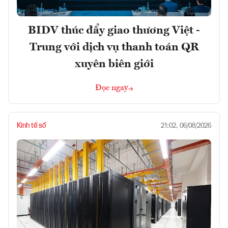
BIDV thúc đẩy giao thương Việt -
Trung với dịch vụ thanh toán QR
xuyên biên giới
Đọc ngay
Kinh tế số
21:02, 06/08/2026