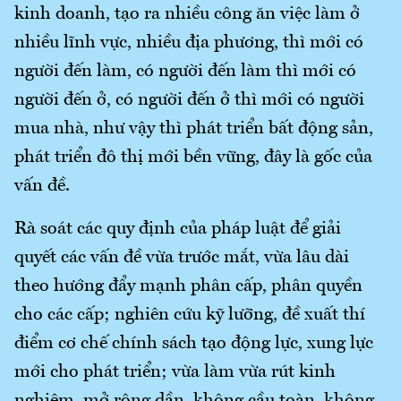
kinh doanh, tạo ra nhiều công ăn việc làm ở
nhiều lĩnh vực, nhiều địa phương, thì mới có
người đến làm, có người đến làm thì mới có
người đến ở, có người đến ở thì mới có người
mua nhà, như vậy thì phát triển bất động sản,
phát triển đô thị mới bền vững, đây là gốc của
vấn đề.
Rà soát các quy định của pháp luật để giải
quyết các vấn đề vừa trước mắt, vừa lâu dài
theo hướng đẩy mạnh phân cấp, phân quyền
cho các cấp; nghiên cứu kỹ lưỡng, đề xuất thí
điểm cơ chế chính sách tạo động lực, xung lực
mới cho phát triển; vừa làm vừa rút kinh