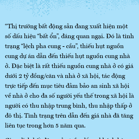
“Thị trường bất động sản đang xuất hiện một
số dấu hiệu “bất ổn”, đáng quan ngại. Đó là tình
trạng “lệch pha cung - cầu”, thiếu hụt nguồn
cung dự án dẫn đến thiếu hụt nguồn cung nhà
ở. Đặc biệt là rất thiếu nguồn cung nhà ở có giá
dưới 2 tỷ đồng/căn và nhà ở xã hội, tác động
trực tiếp đến mục tiêu đảm bảo an sinh xã hội
về nhà ở cho đa số người yếu thế trong xã hội là
người có thu nhập trung bình, thu nhập thấp ở
đô thị. Tình trạng trên dẫn đến giá nhà đã tăng
liên tục trong hơn 5 năm qua.