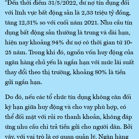
“Đến thời điểm 31/5/2022, dư nợ tín dụng đối
với lĩnh vực bất động sản là 2,33 triệu tỷ đồng,
tăng 12,31% so với cuối năm 2021. Nhu cầu tín
dụng bất động sản thường là trung và dài hạn,
hiện nay khoảng 94% dư nợ có thời gian từ 10-
25 năm. Trong khi đó, nguồn vốn huy động của
ngân hàng chủ yếu là ngắn hạn với mức lãi suất
thay đổi theo thị trường, khoảng 80% là tiền
gửi ngắn hạn.
Do đó, nếu các tổ chức tín dụng không cân đối
kỳ hạn giữa huy động và cho vay phù hợp, có
thể đối mặt với rủi ro thanh khoản, không đáp
ứng nhu cầu chi trả tiền gửi cho người dân. Bởi
vậy, với vai trò là cơ quan quản lý, Ngân hàng