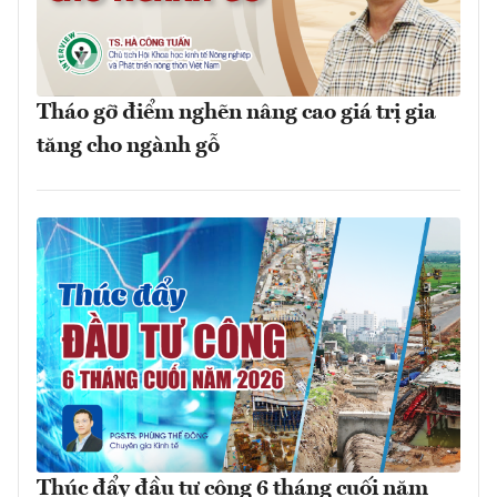
Tháo gỡ điểm nghẽn nâng cao giá trị gia
tăng cho ngành gỗ
Thúc đẩy đầu tư công 6 tháng cuối năm