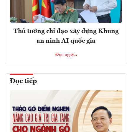
Thủ tướng chỉ đạo xây dựng Khung
an ninh AI quốc gia
Đọc ngay
Đọc tiếp