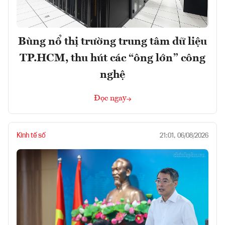
Bùng nổ thị trường trung tâm dữ liệu
TP.HCM, thu hút các “ông lớn” công
nghệ
Đọc ngay
Kinh tế số
21:01, 06/08/2026