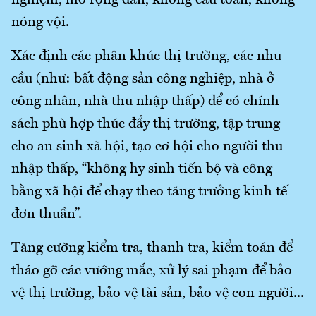
nghiệm, mở rộng dần, không cầu toàn, không
nóng vội.
Xác định các phân khúc thị trường, các nhu
cầu (như: bất động sản công nghiệp, nhà ở
công nhân, nhà thu nhập thấp) để có chính
sách phù hợp thúc đẩy thị trường, tập trung
cho an sinh xã hội, tạo cơ hội cho người thu
nhập thấp, “không hy sinh tiến bộ và công
bằng xã hội để chạy theo tăng trưởng kinh tế
đơn thuần”.
Tăng cường kiểm tra, thanh tra, kiểm toán để
tháo gỡ các vướng mắc, xử lý sai phạm để bảo
vệ thị trường, bảo vệ tài sản, bảo vệ con người...