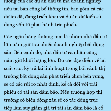
lượng của các dự án đầu tư mà doanh nghiệp
nêu tại bản công bố thông tin, bao gồm cả các
dự án đã, đang triển khai và dự án dự kiến sử
dụng vốn từ phát hành trái phiếu.
Các ngân hàng thương mại là nhóm nhà đầu tư
lớn nắm giữ trái phiếu doanh nghiệp bất động
sản. Bên cạnh đó, nhà đầu tư cá nhân cũng
nắm giữ khối lượng lớn. Do các đặc điểm về lãi
suất cao, kỳ trả lãi linh hoạt trong bối cảnh thị
trường bất động sản phát triển chưa bền vững,
sẽ có các rủi ro nhất định, kể cả đối với trái
phiếu có tài sản đảm bảo. Nếu trường hợp thị
trường có biến động xấu sẽ có tác động trực
tiếp làm suy giảm giá trị tài sản đảm bảo là cổ