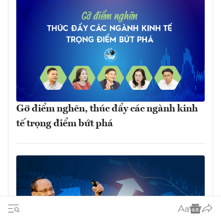
Gỡ điểm nghẽn, thúc đẩy các ngành kinh
tế trọng điểm bứt phá