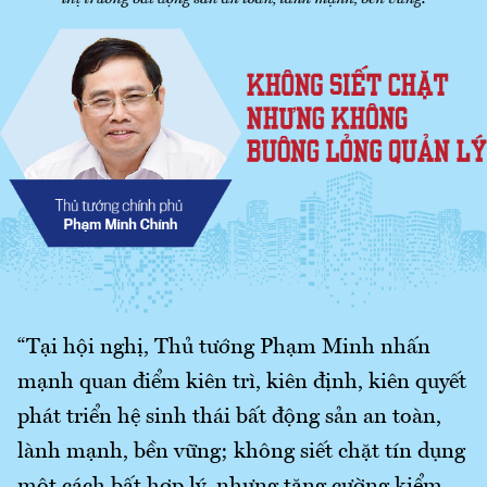
“Tại hội nghị, Thủ tướng Phạm Minh nhấn
mạnh quan điểm kiên trì, kiên định, kiên quyết
phát triển hệ sinh thái bất động sản an toàn,
lành mạnh, bền vững; không siết chặt tín dụng