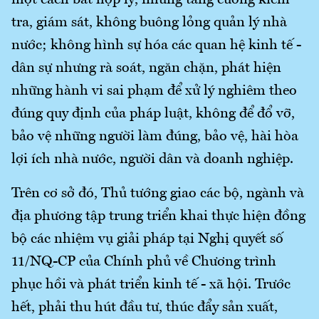
một cách bất hợp lý, nhưng tăng cường kiểm
tra, giám sát, không buông lỏng quản lý nhà
nước; không hình sự hóa các quan hệ kinh tế -
dân sự nhưng rà soát, ngăn chặn, phát hiện
những hành vi sai phạm để xử lý nghiêm theo
đúng quy định của pháp luật, không để đổ vỡ,
bảo vệ những người làm đúng, bảo vệ, hài hòa
lợi ích nhà nước, người dân và doanh nghiệp.
Trên cơ sở đó, Thủ tướng giao các bộ, ngành và
địa phương tập trung triển khai thực hiện đồng
bộ các nhiệm vụ giải pháp tại Nghị quyết số
11/NQ-CP của Chính phủ về Chương trình
phục hồi và phát triển kinh tế - xã hội. Trước
hết, phải thu hút đầu tư, thúc đẩy sản xuất,