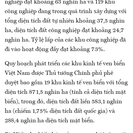
nghiệp đạt khoảng 63 nghìn ha và 119 khu
công nghiệp đang trong quá trình xây dựng với
tổng diện tích đất tự nhiên khoảng 37,5 nghìn
ha, diện tích đất công nghiệp đạt khoảng 24,7
nghìn ha. Tỷ lệ lấp của các khu công nghiệp đã
đi vào hoạt động đầy đạt khoảng 73%.
Quy hoạch phát triển các khu kinh tế ven biển
Việt Nam được Thủ tướng Chính phủ phê
duyệt bao gồm 19 khu kinh tế ven biển với tổng
diện tích 871,5 nghìn ha (tính cả diện tích mặt
biển), trong đó, diện tích đất liền 583,1 nghìn
ha (chiếm 1,75% diện tích đất quốc gia) và
288,4 nghìn ha diện tích mặt biển.