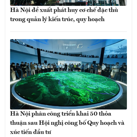
Hà Nội đề xuất phát huy cơ chế đặc thù
trong quản lý kiến trúc, quy hoạch
Hà Nội phân công triển khai 50 thỏa
thuận sau Hội nghị công bố Quy hoạch và
xúc tiến đầu tư