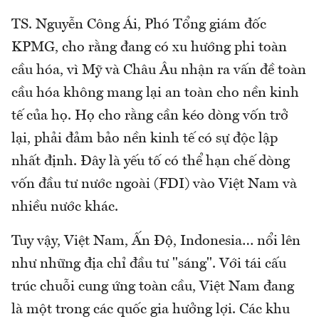
TS. Nguyễn Công Ái, Phó Tổng giám đốc
KPMG, cho rằng đang có xu hướng phi toàn
cầu hóa, vì Mỹ và Châu Âu nhận ra vấn đề toàn
cầu hóa không mang lại an toàn cho nền kinh
tế của họ. Họ cho rằng cần kéo dòng vốn trở
lại, phải đảm bảo nền kinh tế có sự độc lập
nhất định. Đây là yếu tố có thể hạn chế dòng
vốn đầu tư nước ngoài (FDI) vào Việt Nam và
nhiều nước khác.
Tuy vậy, Việt Nam, Ấn Độ, Indonesia… nổi lên
như những địa chỉ đầu tư "sáng". Với tái cấu
trúc chuỗi cung ứng toàn cầu, Việt Nam đang
là một trong các quốc gia hưởng lợi. Các khu