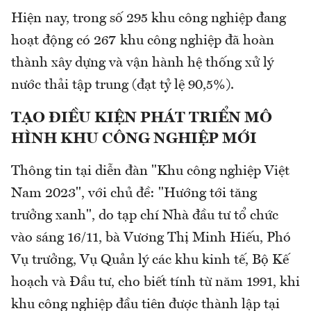
Hiện nay, trong số 295 khu công nghiệp đang
hoạt động có 267 khu công nghiệp đã hoàn
thành xây dựng và vận hành hệ thống xử lý
nước thải tập trung (đạt tỷ lệ 90,5%).
TẠO ĐIỀU KIỆN PHÁT TRIỂN MÔ
HÌNH KHU CÔNG NGHIỆP MỚI
Thông tin tại diễn đàn "Khu công nghiệp Việt
Nam 2023", với chủ đề: "Hướng tới tăng
trưởng xanh", do tạp chí Nhà đầu tư tổ chức
vào sáng 16/11, bà Vương Thị Minh Hiếu, Phó
Vụ trưởng, Vụ Quản lý các khu kinh tế, Bộ Kế
hoạch và Đầu tư, cho biết tính từ năm 1991, khi
khu công nghiệp đầu tiên được thành lập tại