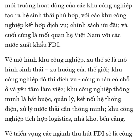
môi trường hoạt động của các khu công nghiệp
tạo ra hệ sinh thái phù hợp, với các khu công
nghiệp kết hợp dịch vụ; chính sách ưu đãi; và
cuối cùng là mối quan hệ Việt Nam với các
nước xuất khẩu FDI.
Về mô hình khu công nghiệp, xu thế sẽ là mô
hình sinh thái – xu hướng của thế giới; khu
công nghiệp đô thị dịch vụ - công nhân có chỗ
ở và yên tâm làm việc; khu công nghiệp thông
minh là bắt buộc, quản lý, kết nối hệ thống
điện, xử lý nước thải cần thông minh; khu công
nghiệp tích hợp logistics, nhà kho, bến cảng.
Về triển vọng các ngành thu hút FDI sẽ là công