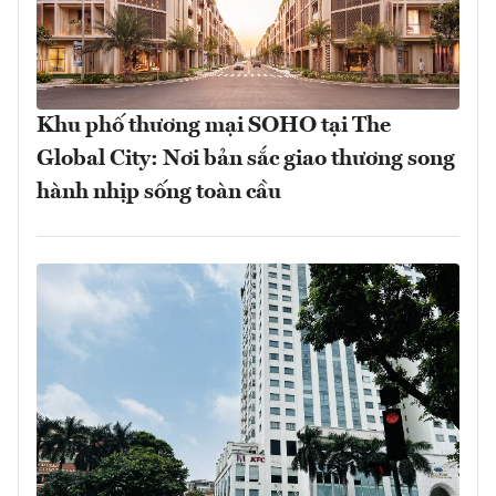
Khu phố thương mại SOHO tại The
Global City: Nơi bản sắc giao thương song
hành nhịp sống toàn cầu