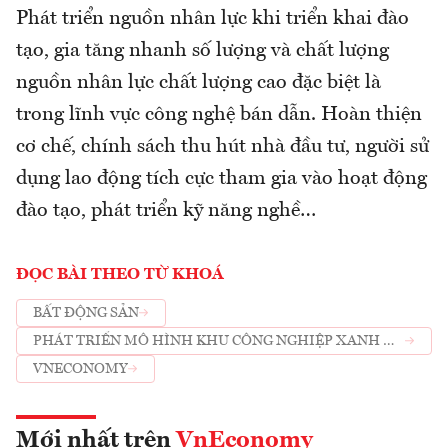
Phát triển nguồn nhân lực khi triển khai đào
tạo, gia tăng nhanh số lượng và chất lượng
nguồn nhân lực chất lượng cao đặc biệt là
trong lĩnh vực công nghệ bán dẫn. Hoàn thiện
cơ chế, chính sách thu hút nhà đầu tư, người sử
dụng lao động tích cực tham gia vào hoạt động
đào tạo, phát triển kỹ năng nghề…
ĐỌC BÀI THEO TỪ KHOÁ
BẤT ĐỘNG SẢN
PHÁT TRIỂN MÔ HÌNH KHU CÔNG NGHIỆP XANH ĐỂ
HÚT FDI
VNECONOMY
Mới nhất trên
VnEconomy