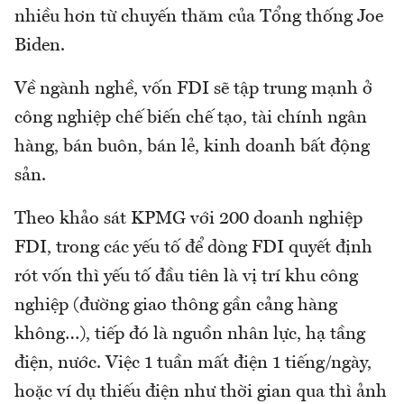
nhiều hơn từ chuyến thăm của Tổng thống Joe
Biden.
Về ngành nghề, vốn FDI sẽ tập trung mạnh ở
công nghiệp chế biến chế tạo, tài chính ngân
hàng, bán buôn, bán lẻ, kinh doanh bất động
sản.
Theo khảo sát KPMG với 200 doanh nghiệp
FDI, trong các yếu tố để dòng FDI quyết định
rót vốn thì yếu tố đầu tiên là vị trí khu công
nghiệp (đường giao thông gần cảng hàng
không…), tiếp đó là nguồn nhân lực, hạ tầng
điện, nước. Việc 1 tuần mất điện 1 tiếng/ngày,
hoặc ví dụ thiếu điện như thời gian qua thì ảnh