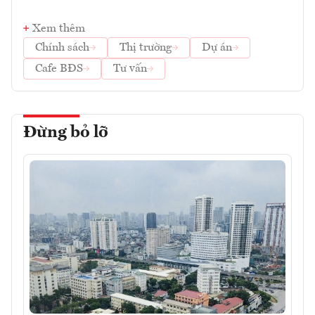
Xem thêm
Chính sách
Thị trường
Dự án
Cafe BĐS
Tư vấn
Đừng bỏ lỡ