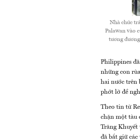
Nhà chức trá
Palawan vào cu
tương đương 
Philippines đã
những con rùa
hai nước trên 
phớt lờ đề ngh
Theo tin từ Re
chặn một tàu 
Trăng Khuyết 
đã bắt giữ cá