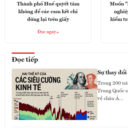
Thành phố Huế quyết tâm
Muốn "
không để các cam kết chỉ
nghiệ
dừng lại trên giấy
kiểm tr
Đọc ngay
Đọc tiếp
Sự thay đổi 
Trong 200 năm
Trung Quốc sa
về châu Á...