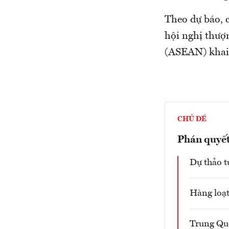
Theo dự báo, c
hội nghị thượ
(ASEAN) khai 
CHỦ ĐỀ
Phán quyết
Dự thảo t
Hàng loạt
Trung Quố