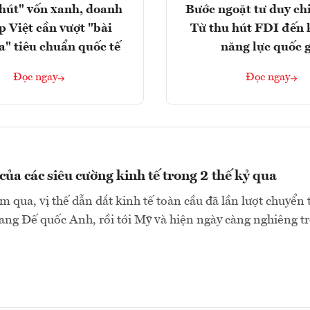
hút" vốn xanh, doanh
Bước ngoặt tư duy chi
p Việt cần vượt "bài
Từ thu hút FDI đến 
a" tiêu chuẩn quốc tế
năng lực quốc 
Đọc ngay
Đọc ngay
của các siêu cường kinh tế trong 2 thế kỷ qua
 qua, vị thế dẫn dắt kinh tế toàn cầu đã lần lượt chuyển 
ng Đế quốc Anh, rồi tới Mỹ và hiện ngày càng nghiêng trở