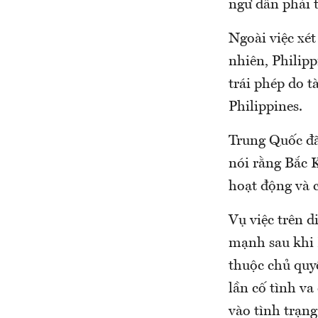
ngư dân phải t
Ngoài việc xét
nhiên, Philipp
trái phép do t
Philippines.
Trung Quốc đã 
nói rằng Bắc 
hoạt động và 
Vụ việc trên d
mạnh sau khi 
thuộc chủ quy
lần cố tình va
vào tình trạn