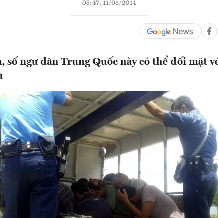
08:47, 11/05/2014
n, số ngư dân Trung Quốc này có thể đối mặt vớ
ù