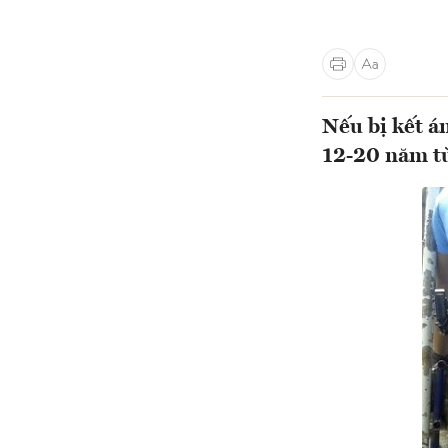
Nếu bị kết á
12-20 năm t