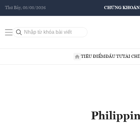
Thứ Bảy, 08/08/2026
CHỨNG KHOÁN
TIÊU ĐIỂM
ĐẦU TƯ
TÀI CH
Philippi