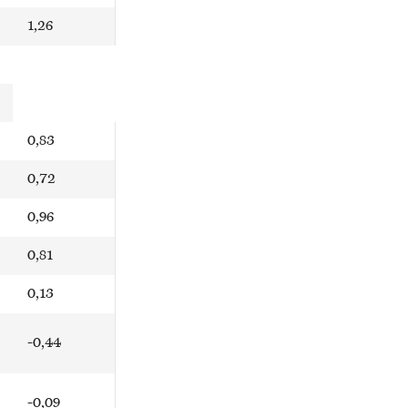
1,26
0,83
0,72
0,96
0,81
0,13
-0,44
-0,09