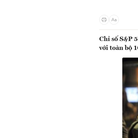
Chỉ số S&P 5
với toàn bộ 