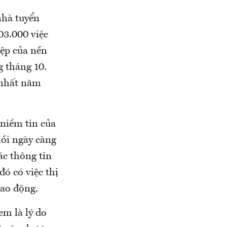
nhà tuyển
03.000 việc
iệp của nền
 tháng 10.
 nhất năm
niềm tin của
hồi ngày càng
ác thông tin
đó có việc thị
dao động.
em là lý do