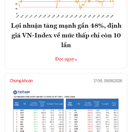
Lợi nhuận tăng mạnh gần 48%, định
giá VN-Index về mức thấp chỉ còn 10
lần
Đọc ngay
Chứng khoán
17:59, 09/08/2026