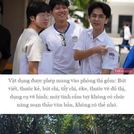
Vật dụng được phép mang vào phòng thi gồm: Bút
viết, thước kẻ, bút chì, tẩy chì, êke, thước vẽ đồ thị,
dụng cụ vẽ hình; máy tính cầm tay không có chức
năng soạn thảo văn bản, không có thẻ nhớ.