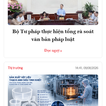
Bộ Tư pháp thực hiện tổng rà soát
văn bản pháp luật
Đọc ngay
Thị trường
14:41, 09/08/2026