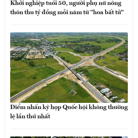
Khởi nghiệp tuổi 50, người phụ nữ nông
thôn thu tỷ đồng mỗi năm từ "hoa bất tử"
Điểm nhấn kỳ họp Quốc hội không thường
lệ lần thứ nhất