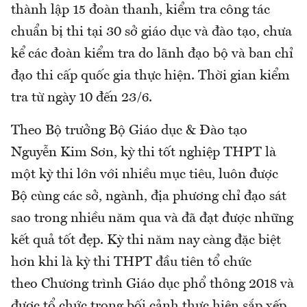
thành lập 15 đoàn thanh, kiểm tra công tác
chuẩn bị thi tại 30 sở giáo dục và đào tạo, chưa
kể các đoàn kiểm tra do lãnh đạo bộ và ban chỉ
đạo thi cấp quốc gia thực hiện. Thời gian kiểm
tra từ ngày 10 đến 23/6.
Theo Bộ trưởng Bộ Giáo dục & Đào tạo
Nguyễn Kim Sơn, kỳ thi tốt nghiệp THPT là
một kỳ thi lớn với nhiều mục tiêu, luôn được
Bộ cùng các sở, ngành, địa phương chỉ đạo sát
sao trong nhiều năm qua và đã đạt được những
kết quả tốt đẹp. Kỳ thi năm nay càng đặc biệt
hơn khi là kỳ thi THPT đầu tiên tổ chức
theo Chương trình Giáo dục phổ thông 2018 và
được tổ chức trong bối cảnh thực hiện sắp xếp,