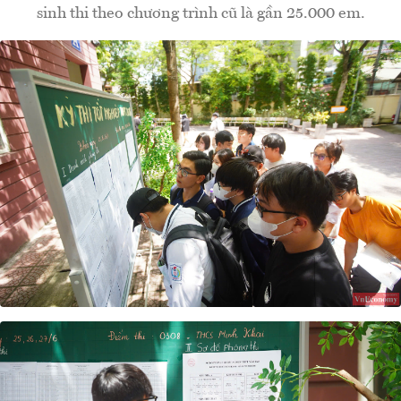
sinh thi theo chương trình cũ là gần 25.000 em.