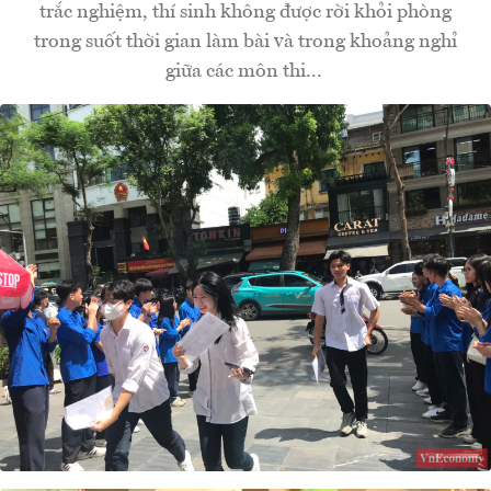
trắc nghiệm, thí sinh không được rời khỏi phòng
trong suốt thời gian làm bài và trong khoảng nghỉ
giữa các môn thi...