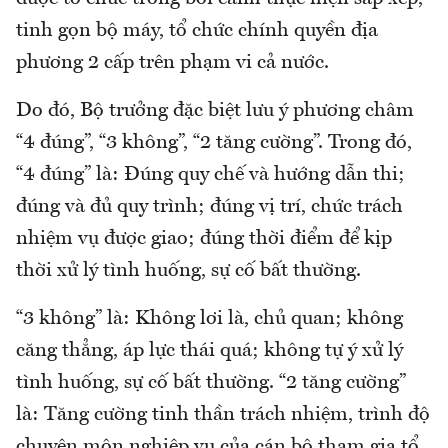
tinh gọn bộ máy, tổ chức chính quyền địa
phương 2 cấp trên phạm vi cả nước.
Do đó, Bộ trưởng đặc biệt lưu ý phương châm
“4 đúng”, “3 không”, “2 tăng cường”. Trong đó,
“4 đúng” là: Đúng quy chế và hướng dẫn thi;
đúng và đủ quy trình; đúng vị trí, chức trách
nhiệm vụ được giao; đúng thời điểm để kịp
thời xử lý tình huống, sự cố bất thường.
“3 không” là: Không lơi là, chủ quan; không
căng thẳng, áp lực thái quá; không tự ý xử lý
tình huống, sự cố bất thường. “2 tăng cường”
là: Tăng cường tinh thần trách nhiệm, trình độ
chuyên môn nghiệp vụ của cán bộ tham gia tổ