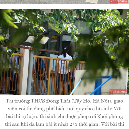
Tại trường THCS Đông Thái (Tây Hồ, Hà Nội), giáo
viên coi thi đang phổ biến nội quy cho thí sinh: Với
bài thi tự luận, thí sinh chỉ được phép rời khỏi phòng
thi sau khi đã làm bài ít nhất 2/3 thời gian. Với bài thi