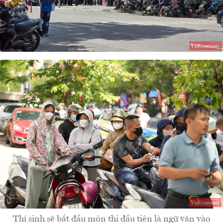
Thí sinh sẽ bắt đầu môn thi đầu tiên là ngữ văn vào