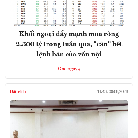
Khối ngoại đẩy mạnh mua ròng
2.300 tỷ trong tuần qua, "cân" hết
lệnh bán của vốn nội
Đọc ngay
Dân sinh
14:43, 09/08/2026