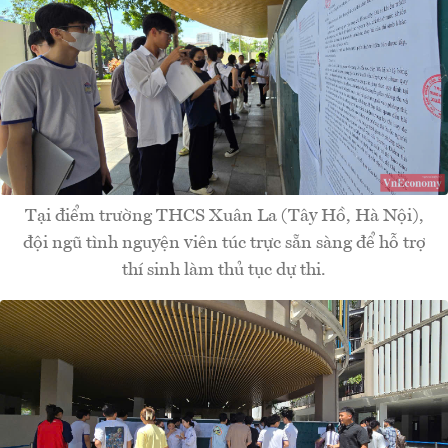
Tại điểm trường THCS Xuân La (Tây Hồ, Hà Nội),
đội ngũ tình nguyện viên túc trực sẵn sàng để hỗ trợ
thí sinh làm thủ tục dự thi.