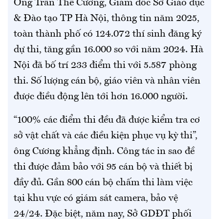
Ông Trần Thế Cương, Giám đốc Sở Giáo dục
& Đào tạo TP Hà Nội, thông tin năm 2025,
toàn thành phố có 124.072 thí sinh đăng ký
dự thi, tăng gần 16.000 so với năm 2024. Hà
Nội đã bố trí 233 điểm thi với 5.587 phòng
thi. Số lượng cán bộ, giáo viên và nhân viên
được điều động lên tới hơn 16.000 người.
“100% các điểm thi đều đã được kiểm tra cơ
sở vật chất và các điều kiện phục vụ kỳ thi”,
ông Cương khẳng định. Công tác in sao đề
thi được đảm bảo với 95 cán bộ và thiết bị
đầy đủ. Gần 800 cán bộ chấm thi làm việc
tại khu vực có giám sát camera, bảo vệ
24/24. Đặc biệt, năm nay, Sở GDĐT phối