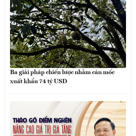
Ba giải pháp chiến lược nhằm cán mốc
xuất khẩu 74 tỷ USD