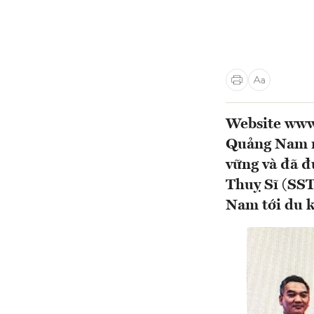
Website www.
Quảng Nam nó
vững và đã đ
Thuỵ Sĩ (SST
Nam tới du k