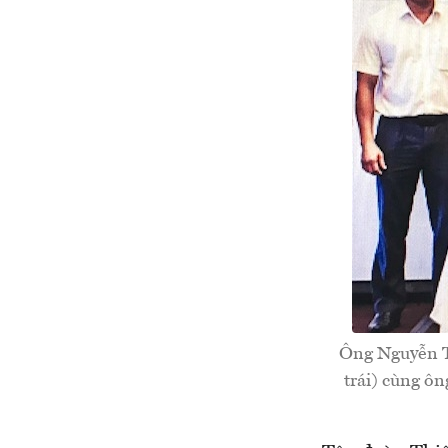
Ông Nguyễn 
trái) cùng ô