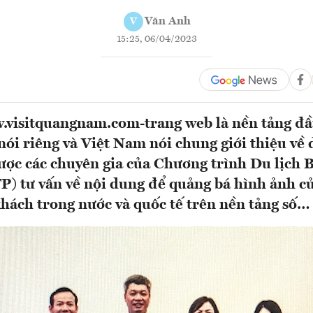
Văn Anh
V
15:25, 06/04/2023
visitquangnam.com-trang web là nền tảng đầ
i riêng và Việt Nam nói chung giới thiệu về 
ược các chuyên gia của Chương trình Du lịch 
P) tư vấn về nội dung để quảng bá hình ảnh 
hách trong nước và quốc tế trên nền tảng số…