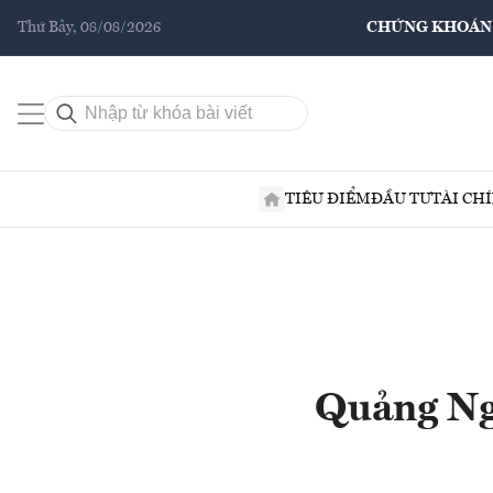
Thứ Bảy, 08/08/2026
CHỨNG KHOÁN
TIÊU ĐIỂM
ĐẦU TƯ
TÀI CH
Quảng Ngã