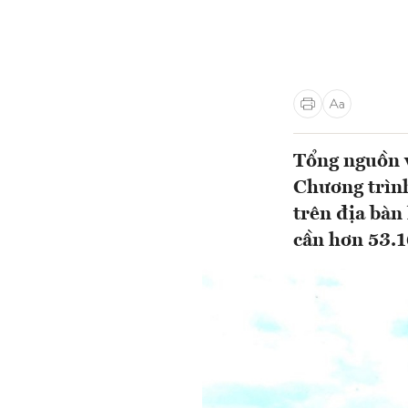
Tổng nguồn v
Chương trìn
trên địa bàn
cần hơn 53.1