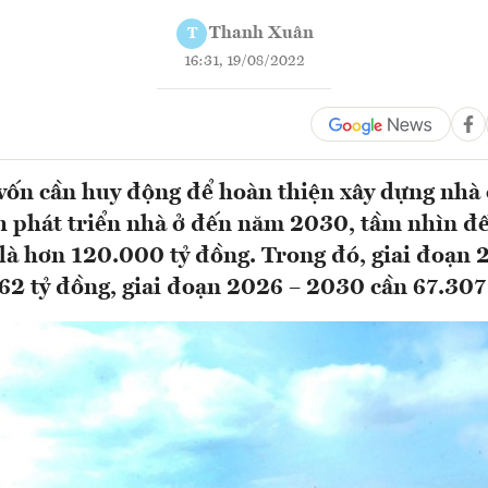
Thanh Xuân
T
16:31, 19/08/2022
ốn cần huy động để hoàn thiện xây dựng nhà 
h phát triển nhà ở đến năm 2030, tầm nhìn 
 là hơn 120.000 tỷ đồng. Trong đó, giai đoạn 
62 tỷ đồng, giai đoạn 2026 – 2030 cần 67.30