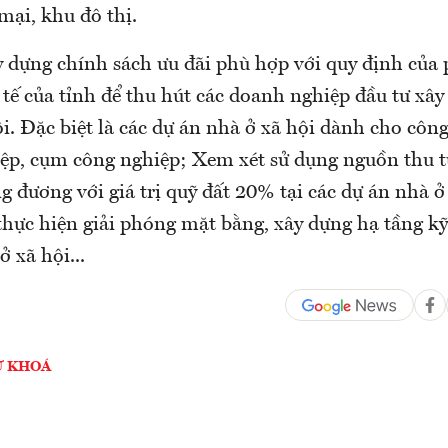
mại, khu đô thị.
y dựng chính sách ưu đãi phù hợp với quy định của 
 tế của tỉnh để thu hút các doanh nghiệp đầu tư xây
i. Đặc biệt là các dự án nhà ở xã hội dành cho côn
ệp, cụm công nghiệp; Xem xét sử dụng nguồn thu t
g đương với giá trị quỹ đất 20% tại các dự án nhà 
thực hiện giải phóng mặt bằng, xây dựng hạ tầng kỹ
ở xã hội...
Ừ KHOÁ