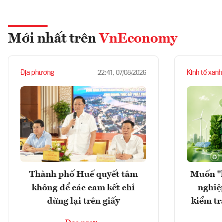
Mới nhất trên
VnEconomy
Địa phương
Kinh tế xanh
22:41, 07/08/2026
Thành phố Huế quyết tâm
Muốn "
không để các cam kết chỉ
nghiệ
dừng lại trên giấy
kiểm tr