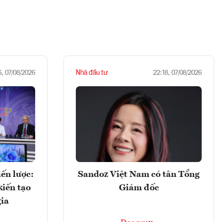
Nhà đầu tư
6, 07/08/2026
22:18, 07/08/2026
ến lược:
Sandoz Việt Nam có tân Tổng
kiến tạo
Giám đốc
gia