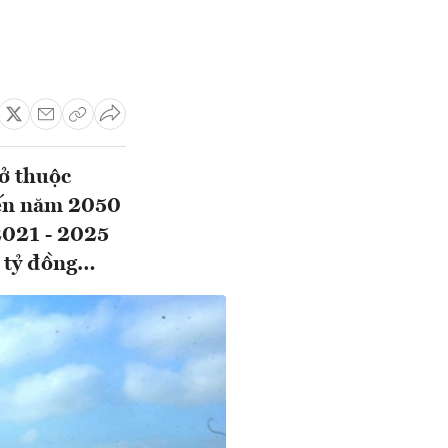
ở thuộc
đến năm 2050
2021 - 2025
7 tỷ đồng…