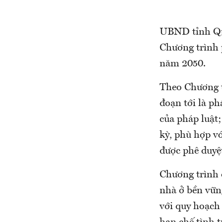
UBND tỉnh Qu
Chương trình 
năm 2050.
Theo Chương t
đoạn tới là ph
của pháp luật;
kỳ, phù hợp v
được phê duyệ
Chương trình đ
nhà ở bền vữn
với quy hoạch 