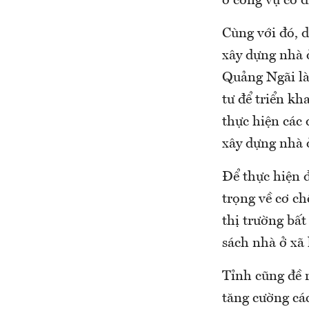
ở công vụ có d
Cùng với đó, d
xây dựng nhà 
Quảng Ngãi là 
tư để triển kh
thực hiện các 
xây dựng nhà 
Để thực hiện 
trọng về cơ ch
thị trường bất
sách nhà ở xã 
Tỉnh cũng đề r
tăng cường cá