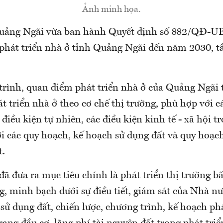
Ảnh minh họa.
ảng Ngãi vừa ban hành Quyết định số 882/QĐ-U
phát triển nhà ở tỉnh Quảng Ngãi đến năm 2030, 
rình, quan điểm phát triển nhà ở của Quảng Ngãi t
át triển nhà ở theo cơ chế thị trường, phù hợp với c
 điều kiện tự nhiên, các điều kiện kinh tế - xã hội t
ới các quy hoạch, kế hoạch sử dụng đất và quy hoạc
t.
ã đưa ra mục tiêu chính là phát triển thị trường b
g, minh bạch dưới sự điều tiết, giám sát của Nhà n
sử dụng đất, chiến lược, chương trình, kế hoạch phá