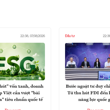
Đầu tư
22:38, 07/08/2026
22:3
hút" vốn xanh, doanh
Bước ngoặt tư duy chi
p Việt cần vượt "bài
Từ thu hút FDI đến 
a" tiêu chuẩn quốc tế
năng lực quốc 