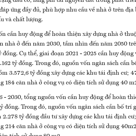
rạng đầu cơ, lãng phí tài nguyên đất trong phát tri
đáp ứng đầy đủ, phù hợp nhu cầu về nhà ở trên địa 
ấu và chất lượng.
n cần huy động để hoàn thiện xây dựng nhà ở thu
iển nhà ở đến năm 2030, tầm nhìn đến năm 2050 trê
 đồng. Cụ thể, giai đoạn 2021 - 2025 cần huy động
.162 tỷ đồng. Trong đó, nguồn vốn ngân sách cần bố
ồm 3.572,6 tỷ đồng xây dựng các khu tái định cư; 4
g 184 căn nhà ở công vụ có diện tích sử dụng 40 m
6 - 2030, tổng nguồn vốn cần huy động để hoàn thi
ỷ đồng. Trong đó, nguồn vốn ngân sách cần bố trí g
2.278 tỷ đồng đầu tư xây dựng các khu tái định cư;
ng 214 căn nhà ở công vụ có diện tích sử dụng 40m2