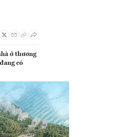
nhà ở thương
 đang có