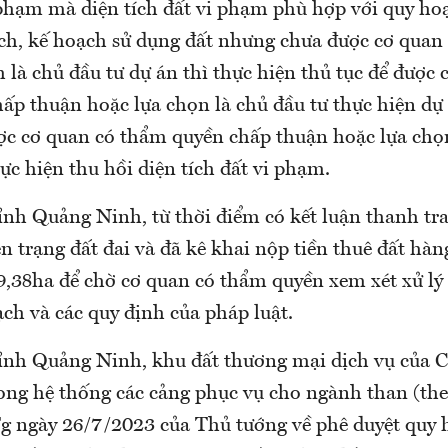
phạm mà diện tích đất vi phạm phù hợp với quy hoạc
ch, kế hoạch sử dụng đất nhưng chưa được cơ quan
 là chủ đầu tư dự án thì thực hiện thủ tục để được 
ấp thuận hoặc lựa chọn là chủ đầu tư thực hiện dự
c cơ quan có thẩm quyền chấp thuận hoặc lựa chọ
hực hiện thu hồi diện tích đất vi phạm.
h Quảng Ninh, từ thời điểm có kết luận thanh tra
n trạng đất đai và đã kê khai nộp tiền thuê đất hà
 9,38ha để chờ cơ quan có thẩm quyền xem xét xử lý
ch và các quy định của pháp luật.
nh Quảng Ninh, khu đất thương mại dịch vụ của C
ng hệ thống các cảng phục vụ cho ngành than (the
 ngày 26/7/2023 của Thủ tướng về phê duyệt quy 