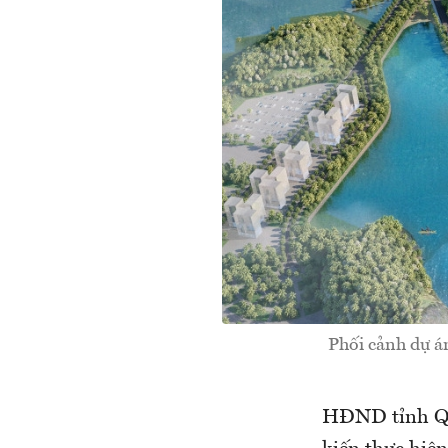
Phối cảnh dự á
HĐND tỉnh Qu