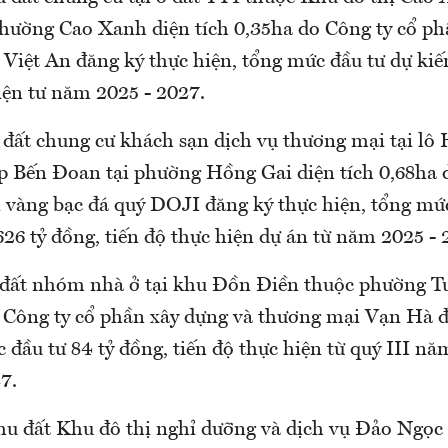
hường Cao Xanh diện tích 0,35ha do Công ty cổ p
 Việt An đăng ký thực hiện, tổng mức đầu tư dự kiế
iện tư năm 2025 - 2027.
 đất chung cư khách sạn dịch vụ thương mại tại l
ấp Bến Đoan tại phường Hồng Gai diện tích 0,68ha 
 vàng bạc đá quý DOJI đăng ký thực hiện, tổng mứ
626 tỷ đồng, tiến độ thực hiện dự án từ năm 2025 - 
 đất nhóm nhà ở tại khu Đồn Điền thuộc phường T
o Công ty cổ phần xây dựng và thương mại Vạn Hà 
 đầu tư 84 tỷ đồng, tiến độ thực hiện từ quý III n
7.
hu đất Khu đô thị nghỉ dưỡng và dịch vụ Đảo Ngọc