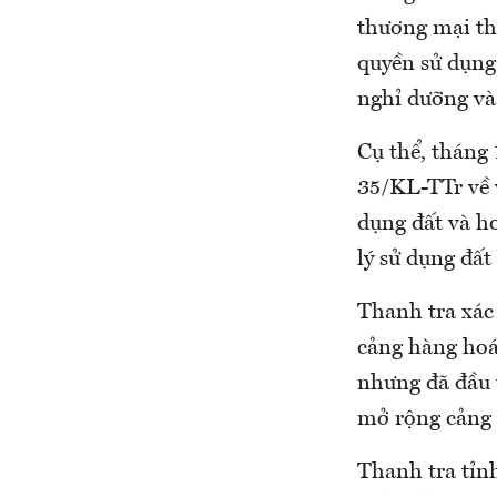
thương mại th
quyền sử dụng
nghỉ dưỡng và
Cụ thể, tháng
35/KL-TTr về 
dụng đất và h
lý sử dụng đấ
Thanh tra xác
cảng hàng hoá
nhưng đã đầu 
mở rộng cảng 
Thanh tra tỉnh