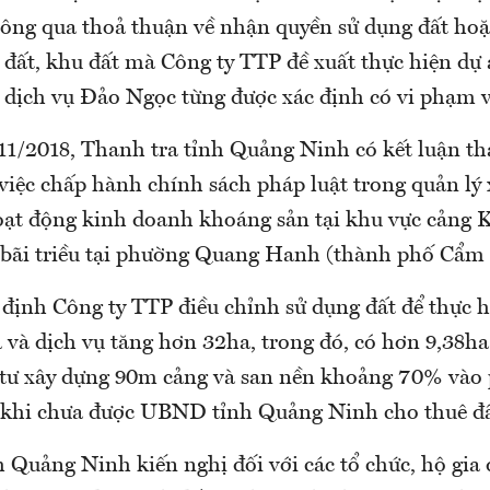
ông qua thoả thuận về nhận quyền sử dụng đất hoặ
 đất, khu đất mà Công ty TTP đề xuất thực hiện dự
 dịch vụ Đảo Ngọc từng được xác định có vi phạm về
 11/2018, Thanh tra tỉnh Quảng Ninh có kết luận th
việc chấp hành chính sách pháp luật trong quản lý 
oạt động kinh doanh khoáng sản tại khu vực cảng 
t bãi triều tại phường Quang Hanh (thành phố Cẩm 
 định Công ty TTP điều chỉnh sử dụng đất để thực h
 và dịch vụ tăng hơn 32ha, trong đó, có hơn 9,38ha
tư xây dựng 90m cảng và san nền khoảng 70% vào 
khi chưa được UBND tỉnh Quảng Ninh cho thuê đấ
 Quảng Ninh kiến nghị đối với các tổ chức, hộ gia