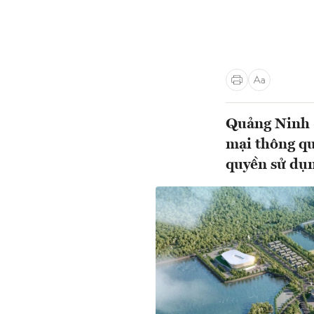
Quảng Ninh đ
mại thông qu
quyền sử dụ