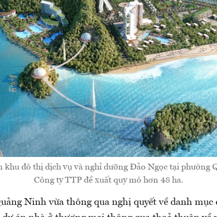
n khu đô thị dịch vụ và nghỉ dưỡng Đảo Ngọc tại phườn
Công ty TTP đề xuất quy mô hơn 48 ha.
ảng Ninh vừa thông qua nghị quyết về danh mục c