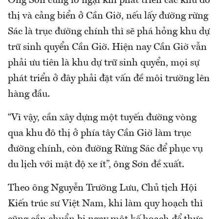
Ông Sơn cũng lo ngại khi phát triển các khu đô
thị và cảng biển ở Cần Giờ, nếu lấy đường rừng
Sác là trục đường chính thì sẽ phá hỏng khu dự
trữ sinh quyển Cần Giờ. Hiện nay Cần Giờ vẫn
phải ưu tiên là khu dự trữ sinh quyển, mọi sự
phát triển ở đây phải đặt vấn đề môi trường lên
hàng đầu.
“Vì vậy, cần xây dựng một tuyến đường vòng
qua khu đô thị ở phía tây Cần Giờ làm trục
đường chính, còn đường Rừng Sác để phục vụ
du lịch với mật độ xe ít”, ông Sơn đề xuất.
Theo ông Nguyễn Trường Lưu, Chủ tịch Hội
Kiến trúc sư Việt Nam, khi làm quy hoạch thì