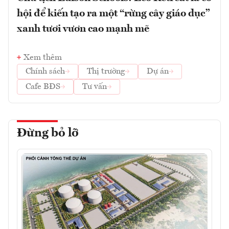
hội để kiến tạo ra một “rừng cây giáo dục”
xanh tươi vươn cao mạnh mẽ
Xem thêm
Chính sách
Thị trường
Dự án
Cafe BĐS
Tư vấn
Đừng bỏ lỡ