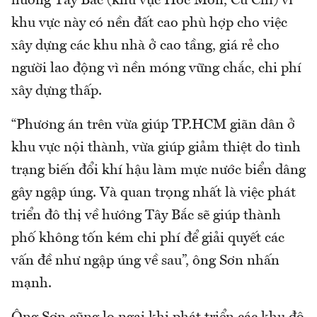
hướng Tây Bắc (khu vực Hóc Môn, Củ Chi) vì
khu vực này có nền đất cao phù hợp cho việc
xây dựng các khu nhà ở cao tầng, giá rẻ cho
người lao động vì nền móng vững chắc, chi phí
xây dựng thấp.
“Phương án trên vừa giúp TP.HCM giãn dân ở
khu vực nội thành, vừa giúp giảm thiệt do tình
trạng biến đổi khí hậu làm mực nước biển dâng
gây ngập úng. Và quan trọng nhất là việc phát
triển đô thị về hướng Tây Bắc sẽ giúp thành
phố không tốn kém chi phí để giải quyết các
vấn đề như ngập úng về sau”, ông Sơn nhấn
mạnh.