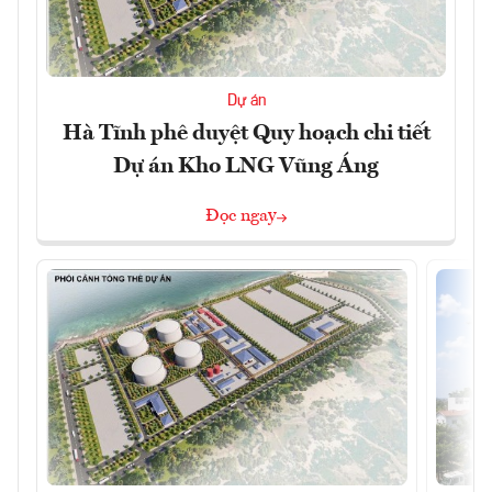
Dự án
Hà Tĩnh phê duyệt Quy hoạch chi tiết
Dự án Kho LNG Vũng Áng
Đọc ngay