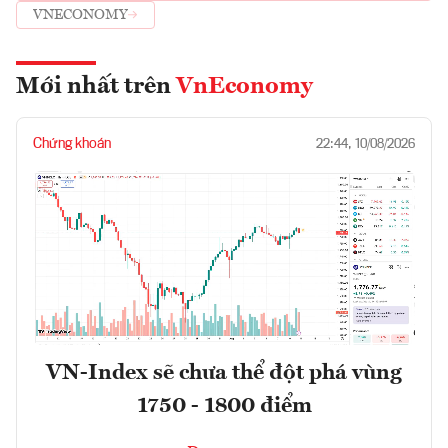
TÂY BẮC
VNECONOMY
Mới nhất trên
VnEconomy
Chứng khoán
22:44, 10/08/2026
VN-Index sẽ chưa thể đột phá vùng
1750 - 1800 điểm