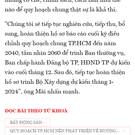
những cơ chế, chính sách, cách làm như thế
nào để quy hoạch chung thật sự là khả thi.
"Chúng tôi sẽ tiếp tục nghiên cứu, tiếp thu, bổ
sung, hoàn thiện hồ sơ báo cáo cuối kỳ điều
chỉnh quy hoạch chung TP.HCM đến năm
2040, tầm nhìn 2060 để trình Ban thường vụ,
Ban chấp hành Đảng bộ TP, HĐND TP dự kiến
vào cuối tháng 12. Sau đó, tiếp tục hoàn thiện
hồ sơ trình Bộ Xây dựng dự kiến tháng 1-
2024", ông Mãi nhấn mạnh.
ĐỌC BÀI THEO TỪ KHOÁ
BẤT ĐỘNG SẢN
QUY HOẠCH TP.HCM NÊN PHÁT TRIỂN VỀ HƯỚNG