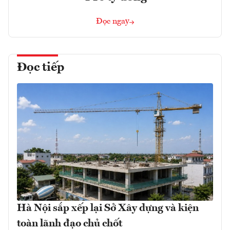
Đọc ngay
Đọc tiếp
Hà Nội sắp xếp lại Sở Xây dựng và kiện
toàn lãnh đạo chủ chốt