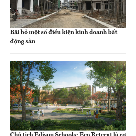
Bãi bỏ một số điều kiện kinh doanh bất
động sản
Chủ tịch Edison Schools: Eco Retreat là cơ