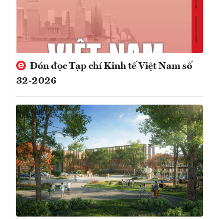
Đón đọc Tạp chí Kinh tế Việt Nam số
32-2026