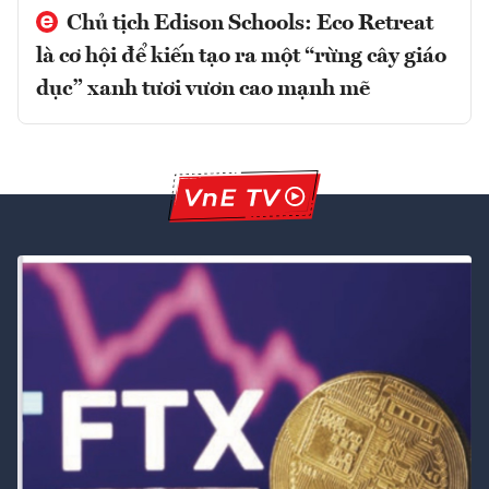
Chủ tịch Edison Schools: Eco Retreat
là cơ hội để kiến tạo ra một “rừng cây giáo
dục” xanh tươi vươn cao mạnh mẽ