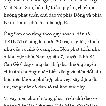
Tuy nhiên, tại hội nghị, theo Kiến trúc sư Ngô
Viết Nam Sơn, bản dự thảo quy hoạch chọn
hướng phát triển chủ đạo về phía Đông và phía
Nam thành phố là chưa hợp lý.
Ông Sơn cho rằng theo quy hoạch, dân số
TP.HCM sẽ tăng lên hơn 20 triệu người, khiến
nhu cầu về nhà ở càng lớn. Nếu phát triển nhà
ở khu vực phía Nam (quận 7, huyện Nhà Bè,
Cần Giờ) đây vùng đất thấp lại thường xuyên
chịu ảnh hưởng nước biển dâng và biến đổi khí
hậu nên không phù hợp cho việc xây dựng đô
thị, tăng mật độ dân số tại khu vực này.
Vì vậy, nên chọn hướng phát triển chủ đạo về