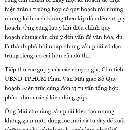
cũng cần chuẩn bị ngay một kế hoạch để thực
hiện tránh trường hợp có quy hoạch rồi nhưng
nhưng kế hoạch không theo kịp dẫn đến vỡ quy
hoạch. Ông cũng lưu ý khi điều chỉnh quy
hoạch chung cần chú ý đến vấn đề văn hóa, dù
là thành phố hội nhập nhưng vẫn phải có đặc
trưng riêng, có cái hồn của đô thị.
Tiếp thu các góp ý của các chuyên gia, Chủ tịch
UBND TP.HCM Phan Văn Mãi giao Sở Quy
hoạch Kiến trúc cùng đơn vị tư vấn tổng hợp,
phân nhóm các ý kiến đóng góp.
Ông Mãi cho rằng cần phải kiến tạo những
không gian mới, động lực mới và từ đây đề xuất