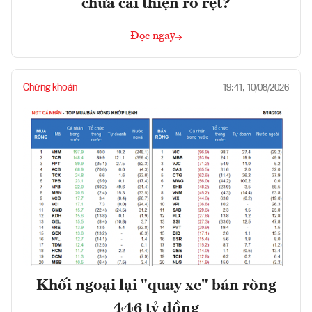
chưa cải thiện rõ rệt?
Đọc ngay
Chứng khoán
19:41, 10/08/2026
Khối ngoại lại "quay xe" bán ròng
446 tỷ đồng