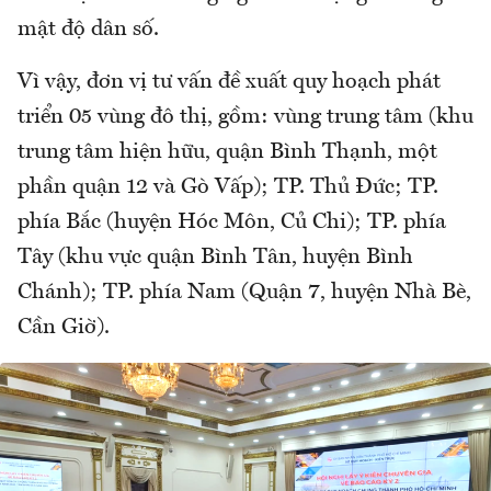
mật độ dân số.
Vì vậy, đơn vị tư vấn đề xuất quy hoạch phát
triển 05 vùng đô thị, gồm: vùng trung tâm (khu
trung tâm hiện hữu, quận Bình Thạnh, một
phần quận 12 và Gò Vấp); TP. Thủ Đức; TP.
phía Bắc (huyện Hóc Môn, Củ Chi); TP. phía
Tây (khu vực quận Bình Tân, huyện Bình
Chánh); TP. phía Nam (Quận 7, huyện Nhà Bè,
Cần Giờ).