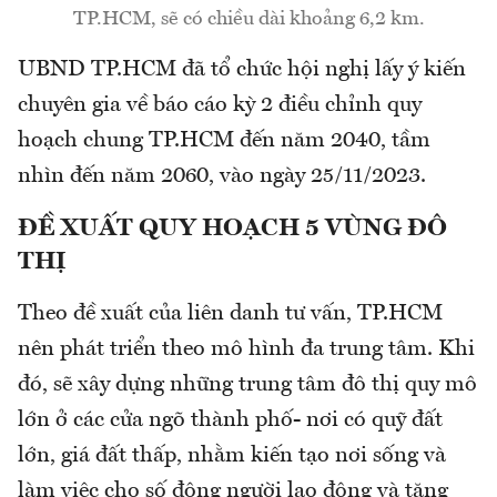
TP.HCM, sẽ có chiều dài khoảng 6,2 km.
UBND TP.HCM đã tổ chức hội nghị lấy ý kiến
chuyên gia về báo cáo kỳ 2 điều chỉnh quy
hoạch chung TP.HCM đến năm 2040, tầm
nhìn đến năm 2060, vào ngày 25/11/2023.
ĐỀ
XUẤT
QUY HOẠCH 5 VÙNG ĐÔ
THỊ
Theo đề xuất của liên danh tư vấn, TP.HCM
nên phát triển theo mô hình đa trung tâm. Khi
đó, sẽ xây dựng những trung tâm đô thị quy mô
lớn ở các cửa ngõ thành phố- nơi có quỹ đất
lớn, giá đất thấp, nhằm kiến tạo nơi sống và
làm việc cho số đông người lao động và tăng