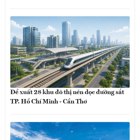
Đề xuất 28 khu đô thị nén dọc đường sắt
TP. Hồ Chí Minh - Cần Thơ