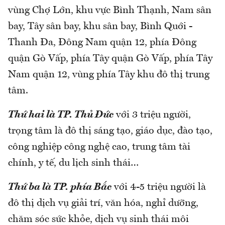
vùng Chợ Lớn, khu vực Bình Thạnh, Nam sân
bay, Tây sân bay, khu sân bay, Bình Quới -
Thanh Đa, Đông Nam quận 12, phía Đông
quận Gò Vấp, phía Tây quận Gò Vấp, phía Tây
Nam quận 12, vùng phía Tây khu đô thị trung
tâm.
Thứ hai là TP. Thủ Đức
với 3 triệu người,
trọng tâm là đô thị sáng tạo, giáo dục, đào tạo,
công nghiệp công nghệ cao, trung tâm tài
chính, y tế, du lịch sinh thái…
Thứ ba là TP. phía Bắc
với 4-5 triệu người là
đô thị dịch vụ giải trí, văn hóa, nghỉ dưỡng,
chăm sóc sức khỏe, dịch vụ sinh thái môi