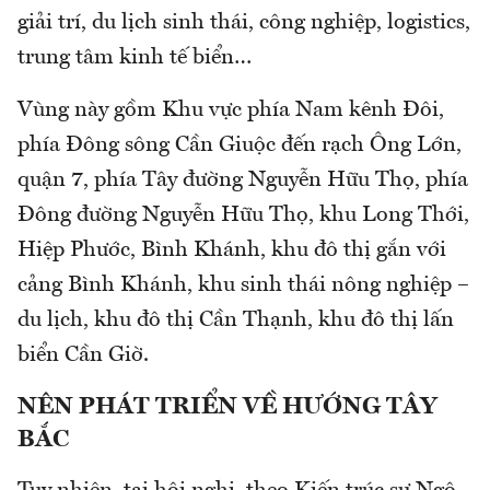
giải trí, du lịch sinh thái, công nghiệp, logistics,
trung tâm kinh tế biển…
Vùng này gồm Khu vực phía Nam kênh Đôi,
phía Đông sông Cần Giuộc đến rạch Ông Lớn,
quận 7, phía Tây đường Nguyễn Hữu Thọ, phía
Đông đường Nguyễn Hữu Thọ, khu Long Thới,
Hiệp Phước, Bình Khánh, khu đô thị gắn với
cảng Bình Khánh, khu sinh thái nông nghiệp –
du lịch, khu đô thị Cần Thạnh, khu đô thị lấn
biển Cần Giờ.
NÊN PHÁT TRIỂN VỀ HƯỚNG TÂY
BẮC