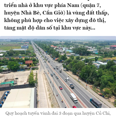
triển nhà ở khu vực phía Nam (quận 7,
huyện Nhà Bè, Cần Giờ) là vùng đất thấp,
không phù hợp cho việc xây dựng đô thị,
tăng mật độ dân số tại khu vực này...
Quy hoạch tuyến vành đai 3 đoạn qua huyện Củ Chi,