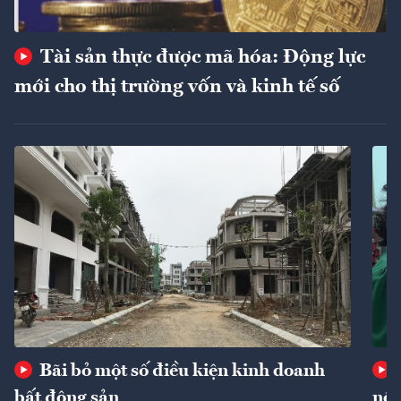
Tài sản thực được mã hóa: Động lực
mới cho thị trường vốn và kinh tế số
Bãi bỏ một số điều kiện kinh doanh
bất động sản
nôn