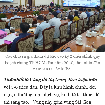
Các chuyên gia tham dự báo cáo kỳ 2 điều chỉnh quy
hoạch chung TP.HCM đến năm 2040, tầm nhìn đến
năm 2060 - Ảnh: PA.
Thứ nhất là
V
ùng đô thị trung tâm hiện hữu
với 5-6 triệu dân. Đây là khu hành chính, đối
ngoại, thương mại, dịch vụ, kinh tế tri thức, đô
thị sáng tạo… Vùng này gồm vùng Sài Gòn,