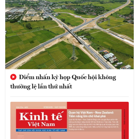
Điểm nhấn kỳ họp Quốc hội không
thường lệ lần thứ nhất