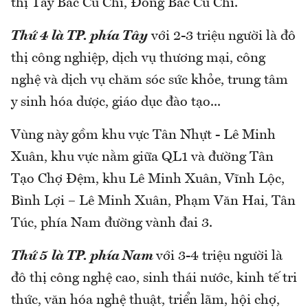
thị Tây Bắc Củ Chi, Đông Bắc Củ Chi.
Thứ 4 là TP. phía Tây
với 2-3 triệu người là đô
thị công nghiệp, dịch vụ thương mại, công
nghệ và dịch vụ chăm sóc sức khỏe, trung tâm
y sinh hóa dược, giáo dục đào tạo...
Vùng này gồm khu vực Tân Nhựt - Lê Minh
Xuân, khu vực nằm giữa QL1 và đường Tân
Tạo Chợ Đệm, khu Lê Minh Xuân, Vĩnh Lộc,
Bình Lợi – Lê Minh Xuân, Phạm Văn Hai, Tân
Túc, phía Nam đường vành đai 3.
Thứ 5 là TP. phía Nam
với 3-4 triệu người là
đô thị công nghệ cao, sinh thái nước, kinh tế tri
thức, văn hóa nghệ thuật, triển lãm, hội chợ,