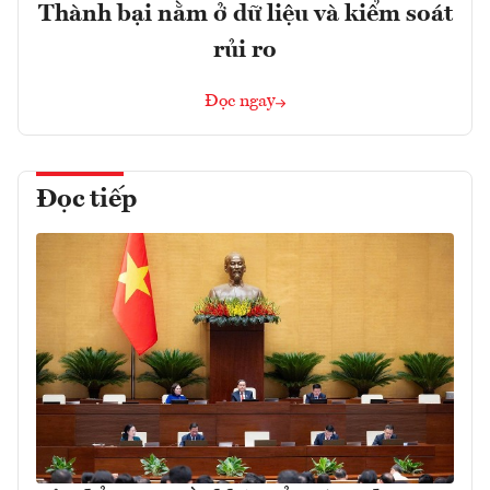
Thành bại nằm ở dữ liệu và kiểm soát
rủi ro
Đọc ngay
Đọc tiếp