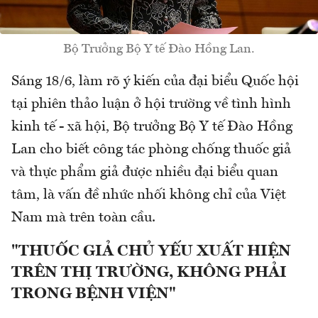
Bộ Trưởng Bộ Y tế Đào Hồng Lan.
Sáng 18/6, làm rõ ý kiến của đại biểu Quốc hội
tại phiên thảo luận ở hội trường về tình hình
kinh tế - xã hội, Bộ trưởng Bộ Y tế Đào Hồng
Lan cho biết công tác phòng chống thuốc giả
và thực phẩm giả được nhiều đại biểu quan
tâm, là vấn đề nhức nhối không chỉ của Việt
Nam mà trên toàn cầu.
"THUỐC GIẢ CHỦ YẾU XUẤT HIỆN
TRÊN THỊ TRƯỜNG, KHÔNG PHẢI
TRONG BỆNH VIỆN"