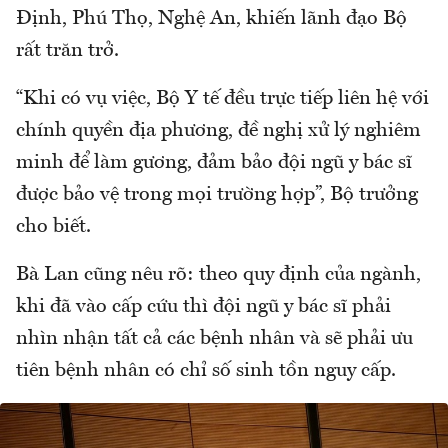
Định, Phú Thọ, Nghệ An, khiến lãnh đạo Bộ
rất trăn trở.
“Khi có vụ việc, Bộ Y tế đều trực tiếp liên hệ với
chính quyền địa phương, đề nghị xử lý nghiêm
minh để làm gương, đảm bảo đội ngũ y bác sĩ
được bảo vệ trong mọi trường hợp”, Bộ trưởng
cho biết.
Bà Lan cũng nêu rõ: theo quy định của ngành,
khi đã vào cấp cứu thì đội ngũ y bác sĩ phải
nhìn nhận tất cả các bệnh nhân và sẽ phải ưu
tiên bệnh nhân có chỉ số sinh tồn nguy cấp.