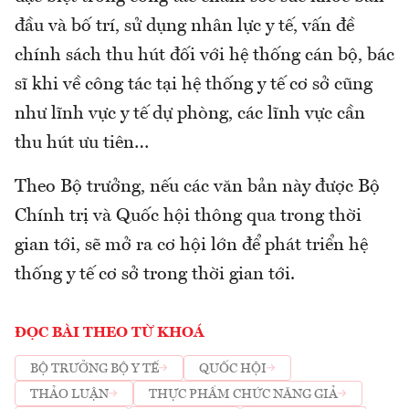
đầu và bố trí, sử dụng nhân lực y tế, vấn đề
chính sách thu hút đối với hệ thống cán bộ, bác
sĩ khi về công tác tại hệ thống y tế cơ sở cũng
như lĩnh vực y tế dự phòng, các lĩnh vực cần
thu hút ưu tiên…
Theo Bộ trưởng, nếu các văn bản này được Bộ
Chính trị và Quốc hội thông qua trong thời
gian tới, sẽ mở ra cơ hội lớn để phát triển hệ
thống y tế cơ sở trong thời gian tới.
ĐỌC BÀI THEO TỪ KHOÁ
BỘ TRƯỞNG BỘ Y TẾ
QUỐC HỘI
THẢO LUẬN
THỰC PHẨM CHỨC NĂNG GIẢ