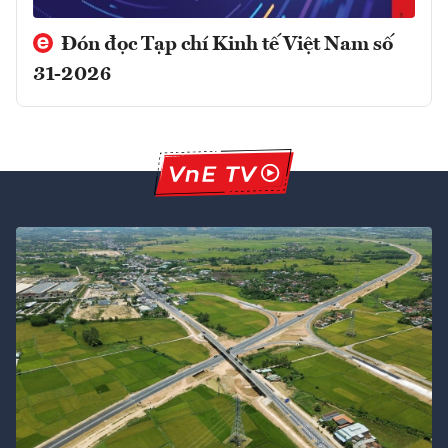
Đón đọc Tạp chí Kinh tế Việt Nam số
31-2026