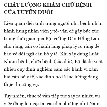
CHẤT LƯỢNG KHÁM CHỮ BỆNH
CỦA TUYẾN DƯỚI
Liên quan đến tình trạng người nhà bệnh nhân
hành hung nhân viên y tế- vấn đề gây bức xúc
trong thời gian qua Bộ trưởng Đào Hồng Lan
cho rằng, cần có hành lang pháp lý rõ ràng để
bảo vệ đội ngũ cán bộ y tế. Khi xây dựng Luật
Khám bệnh, chữa bệnh (sửa đổi), Bộ đã đề xuất
nhiều quy định nghiêm cấm các hành vi xâm
hại cán bộ y tế, xác định họ là lực lượng đang
thực thi công vụ.
Tuy nhiên, thực tế vẫn tiếp tục xảy ra nhiều vụ
việc đáng lo ngại tại các địa phương như Nam