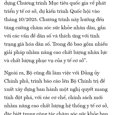
dựng Chương trình Mục tiêu quốc gia về phát
triển y tế cơ sở, dự kiến trình Quốc hội vào
tháng 10/2025. Chương trình này hướng đến
tăng cường chăm sóc sức khỏe nhân dân, gắn
với các vấn đề dân số và thích ứng với tình
trạng già hóa dân số. Trong đó bao gồm nhiều
giải pháp nhằm nâng cao chất lượng nhân lực
và chất lượng phục vụ của y tế cơ sở".
Ngoài ra, Bộ cũng đã làm việc với Đảng ủy
Chính phủ, trình báo cáo lên Bộ Chính trị đề
xuất xây dựng ban hành một nghị quyết mang
tính đột phá, với các cơ chế, chính sách mới
nhằm nâng cao chất lượng hệ thống y tế cơ sở,
đặc biệt trong công tác chăm sóc sức khỏe ban