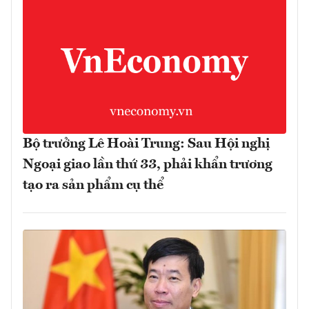
Bộ trưởng Lê Hoài Trung: Sau Hội nghị
Ngoại giao lần thứ 33, phải khẩn trương
tạo ra sản phẩm cụ thể