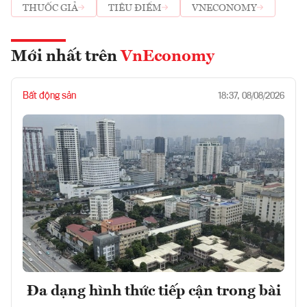
THUỐC GIẢ
TIÊU ĐIỂM
VNECONOMY
Mới nhất trên
VnEconomy
Bất động sản
18:37, 08/08/2026
Đa dạng hình thức tiếp cận trong bài