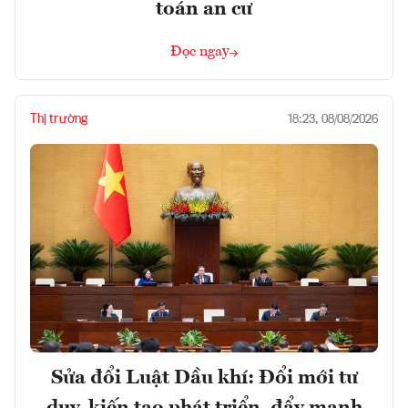
toán an cư
Đọc ngay
Thị trường
18:23, 08/08/2026
Sửa đổi Luật Dầu khí: Đổi mới tư
duy, kiến tạo phát triển, đẩy mạnh