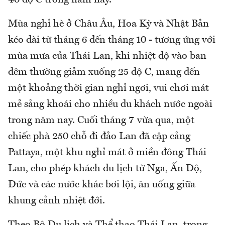
40 độ C trong năm nay.
Mùa nghỉ hè ở Châu Âu, Hoa Kỳ và Nhật Bản
kéo dài từ tháng 6 đến tháng 10 - tương ứng với
mùa mưa của Thái Lan, khi nhiệt độ vào ban
đêm thường giảm xuống 25 độ C, mang đến
một khoảng thời gian nghỉ ngơi, vui chơi mát
mẻ sảng khoái cho nhiều du khách nước ngoài
trong năm nay. Cuối tháng 7 vừa qua, một
chiếc phà 250 chỗ đi đảo Lan đã cập cảng
Pattaya, một khu nghỉ mát ở miền đông Thái
Lan, cho phép khách du lịch từ Nga, Ấn Độ,
Đức và các nước khác bơi lội, ăn uống giữa
khung cảnh nhiệt đới.