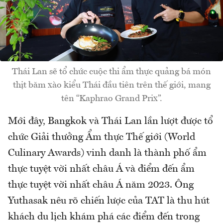
Thái Lan sẽ tổ chức cuộc thi ẩm thực quảng bá món
thịt băm xào kiểu Thái đầu tiên trên thế giới, mang
tên “Kaphrao Grand Prix”.
Mới đây, Bangkok và Thái Lan lần lượt được tổ
chức Giải thưởng Ẩm thực Thế giới (World
Culinary Awards) vinh danh là thành phố ẩm
thực tuyệt vời nhất châu Á và điểm đến ẩm
thực tuyệt vời nhất châu Á năm 2023. Ông
Yuthasak nêu rõ chiến lược của TAT là thu hút
khách du lịch khám phá các điểm đến trong