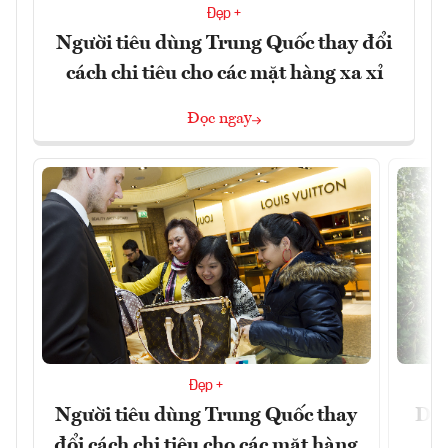
Đẹp +
Người tiêu dùng Trung Quốc thay đổi
cách chi tiêu cho các mặt hàng xa xỉ
Đọc ngay
Đẹp +
Người tiêu dùng Trung Quốc thay
Du 
đổi cách chi tiêu cho các mặt hàng