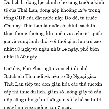
Du lịch là động lực chính cho tăng trưởng kinh
tế của Thái Lan, đóng góp khoảng 12% trong
tổng GDP của đất nước này. Do đó, từ trước
đến nay, Thái Lan là nước có chính sách thị
thực thông thoáng, khi miễn visa cho 64 quốc
gia và vùng lãnh thổ, với thời gian lưu trú cao
nhất 90 ngày và ngắn nhất 14 ngày, phổ biến
nhất là 30 ngày.
Giờ đây, Phó Phát ngôn viên chính phủ
Ratchada Thanadirek nêu rõ Bộ Ngoại giao
Thái Lan tiếp tục đơn giản hóa các thủ tục xin
cấp thị thực du lịch, giảm số lượng giấy tờ cần
nộp cũng như giảm thời gian xử lý hồ sơ từ 14
ngày làm việc xuống còn 7 ngày.