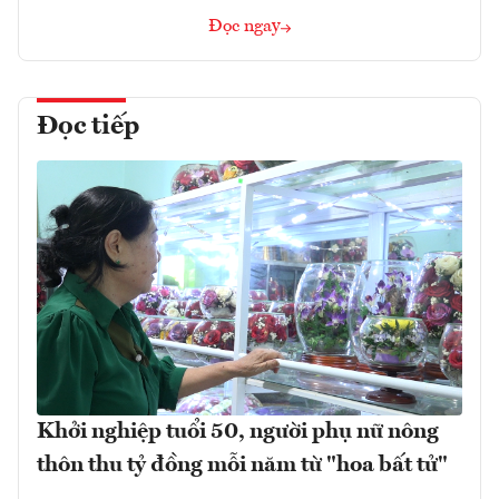
Đọc ngay
Đọc tiếp
Khởi nghiệp tuổi 50, người phụ nữ nông
thôn thu tỷ đồng mỗi năm từ "hoa bất tử"