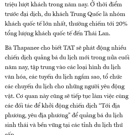
triệu lượt khách trong năm nay. Ở thời điểm
trước đại dịch, du khách Trung Quốc là nhóm
khách quốc tế lớn nhất, thường chiếm tới 20%
tổng lượng khách quốc tế đến Thái Lan.
Bà Thapanee cho biết TAT sẽ phát động nhiều
chiến dịch quảng bá du lịch mới trong nửa cuối
năm nay, tập trung vào các loại hình du lịch
văn hóa, các tuyến du lịch ngắm sao, tổ chức
các chuyến du lịch cho những người yêu động
vật. Cơ quan này cũng sẽ tiếp tục làm việc cùng
các đối tác để khởi động chiến dịch “Tới địa
phương, yêu địa phương” để quảng bá du lịch
sinh thái và bền vững tại các tỉnh du lịch thứ