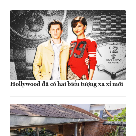
Hollywood đã có hai biểu tượng xa xỉ mới