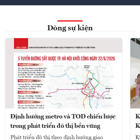
Dòng sự kiện
Định hướng metro và TOD chiến lược
K
trong phát triển đô thị bền vững
K
Phát triển đô thị theo định hướng giao
K