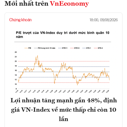
Mới nhất trên
VnEconomy
Chứng khoán
18:00, 09/08/2026
Lợi nhuận tăng mạnh gần 48%, định
giá VN-Index về mức thấp chỉ còn 10
lần