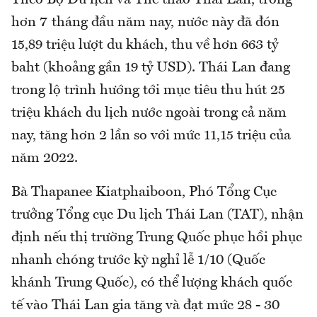
Theo Bộ Du lịch và Thể thao Thái Lan, trong
hơn 7 tháng đầu năm nay, nước này đã đón
15,89 triệu lượt du khách, thu về hơn 663 tỷ
baht (khoảng gần 19 tỷ USD). Thái Lan đang
trong lộ trình hướng tới mục tiêu thu hút 25
triệu khách du lịch nước ngoài trong cả năm
nay, tăng hơn 2 lần so với mức 11,15 triệu của
năm 2022.
Bà Thapanee Kiatphaiboon, Phó Tổng Cục
trưởng Tổng cục Du lịch Thái Lan (TAT), nhận
định nếu thị trường Trung Quốc phục hồi phục
nhanh chóng trước kỳ nghỉ lễ 1/10 (Quốc
khánh Trung Quốc), có thể lượng khách quốc
tế vào Thái Lan gia tăng và đạt mức 28 - 30