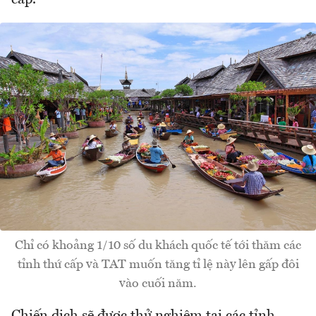
cấp.
Chỉ có khoảng 1/10 số du khách quốc tế tới thăm các
tỉnh thứ cấp và TAT muốn tăng tỉ lệ này lên gấp đôi
vào cuối năm.