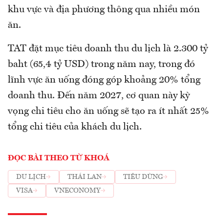
khu vực và địa phương thông qua nhiều món
ăn.
TAT đặt mục tiêu doanh thu du lịch là 2.300 tỷ
baht (65,4 tỷ USD) trong năm nay, trong đó
lĩnh vực ăn uống đóng góp khoảng 20% tổng
doanh thu. Đến năm 2027, cơ quan này kỳ
vọng chi tiêu cho ăn uống sẽ tạo ra ít nhất 25%
tổng chi tiêu của khách du lịch.
ĐỌC BÀI THEO TỪ KHOÁ
DU LỊCH
THÁI LAN
TIÊU DÙNG
VISA
VNECONOMY