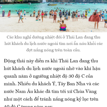
Các khu nghỉ dưỡng nhiệt đới ở Thái Lan đang thu
hút khách du lịch nước ngoài tìm nơi ẩn náu khỏi các
đợt nắng nóng trên toàn cầu.
Động thái này diễn ra khi Thái Lan đang thu
hút khách du lịch nước ngoài nhờ vào khí hậu
quanh năm ở ngưỡng nhiệt độ 30 độ C của
mình. Nhiều du khách Ý, Tây Ban Nha và các
nước Nam Âu khác đã tìm tới xứ Chùa Vàng
như một cách để tránh nắng nóng kỷ lục trên