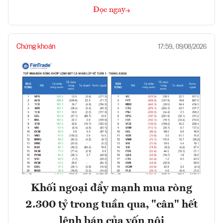
Đọc ngay
Chứng khoán
17:59, 09/08/2026
Khối ngoại đẩy mạnh mua ròng
2.300 tỷ trong tuần qua, "cân" hết
lệnh bán của vốn nội