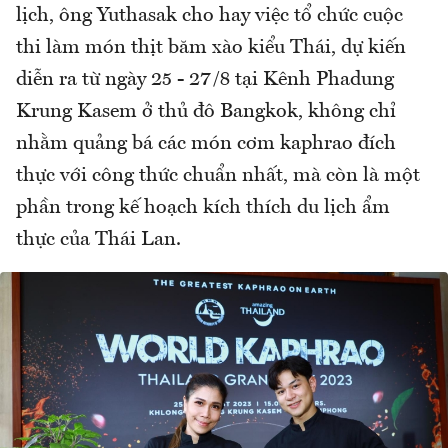
lịch, ông Yuthasak cho hay việc tổ chức cuộc
thi làm món thịt băm xào kiểu Thái, dự kiến
diễn ra từ ngày 25 - 27/8 tại Kênh Phadung
Krung Kasem ở thủ đô Bangkok, không chỉ
nhằm quảng bá các món cơm kaphrao đích
thực với công thức chuẩn nhất, mà còn là một
phần trong kế hoạch kích thích du lịch ẩm
thực của Thái Lan.