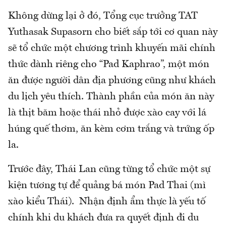
Không dừng lại ở đó, Tổng cục trưởng TAT
Yuthasak Supasorn cho biết sắp tới cơ quan này
sẽ tổ chức một chương trình khuyến mãi chính
thức dành riêng cho “Pad Kaphrao”, một món
ăn được người dân địa phương cũng như khách
du lịch yêu thích. Thành phần của món ăn này
là thịt băm hoặc thái nhỏ được xào cay với lá
húng quế thơm, ăn kèm cơm trắng và trứng ốp
la.
Trước đây, Thái Lan cũng từng tổ chức một sự
kiện tương tự để quảng bá món Pad Thai (mì
xào kiểu Thái). Nhận định ẩm thực là yếu tố
chính khi du khách đưa ra quyết định đi du