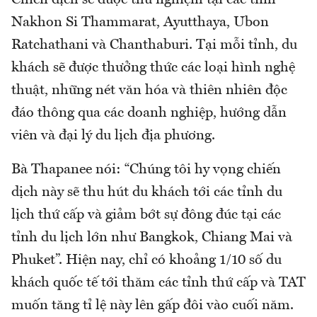
Chiến dịch sẽ được thử nghiệm tại các tỉnh
Nakhon Si Thammarat, Ayutthaya, Ubon
Ratchathani và Chanthaburi. Tại mỗi tỉnh, du
khách sẽ được thưởng thức các loại hình nghệ
thuật, những nét văn hóa và thiên nhiên độc
đáo thông qua các doanh nghiệp, hướng dẫn
viên và đại lý du lịch địa phương.
Bà Thapanee nói: “Chúng tôi hy vọng chiến
dịch này sẽ thu hút du khách tới các tỉnh du
lịch thứ cấp và giảm bớt sự đông đúc tại các
tỉnh du lịch lớn như Bangkok, Chiang Mai và
Phuket”. Hiện nay, chỉ có khoảng 1/10 số du
khách quốc tế tới thăm các tỉnh thứ cấp và TAT
muốn tăng tỉ lệ này lên gấp đôi vào cuối năm.