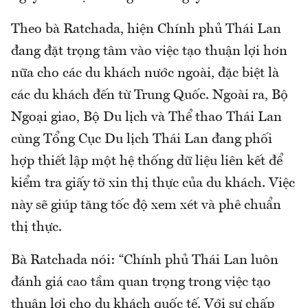
Theo bà Ratchada, hiện Chính phủ Thái Lan
đang đặt trọng tâm vào việc tạo thuận lợi hơn
nữa cho các du khách nước ngoài, đặc biệt là
các du khách đến từ Trung Quốc. Ngoài ra, Bộ
Ngoại giao, Bộ Du lịch và Thể thao Thái Lan
cùng Tổng Cục Du lịch Thái Lan đang phối
hợp thiết lập một hệ thống dữ liệu liên kết để
kiểm tra giấy tờ xin thị thực của du khách. Việc
này sẽ giúp tăng tốc độ xem xét và phê chuẩn
thị thực.
Bà Ratchada nói: “Chính phủ Thái Lan luôn
đánh giá cao tầm quan trọng trong việc tạo
thuận lợi cho du khách quốc tế. Với sự chấp