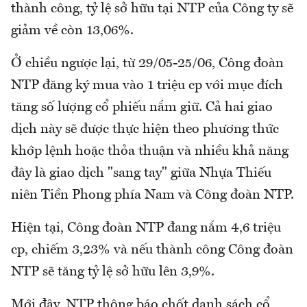
thành công, tỷ lệ sở hữu tại NTP của Công ty sẽ
giảm về còn 13,06%.
Ở chiều ngược lại, từ 29/05-25/06, Công đoàn
NTP đăng ký mua vào 1 triệu cp với mục đích
tăng số lượng cổ phiếu nắm giữ. Cả hai giao
dịch này sẽ được thực hiện theo phương thức
khớp lệnh hoặc thỏa thuận và nhiều khả năng
đây là giao dịch "sang tay" giữa Nhựa Thiếu
niên Tiền Phong phía Nam và Công đoàn NTP.
Hiện tại, Công đoàn NTP đang nắm 4,6 triệu
cp, chiếm 3,23% và nếu thành công Công đoàn
NTP sẽ tăng tỷ lệ sở hữu lên 3,9%.
Mới đây, NTP thông báo chốt danh sách cổ