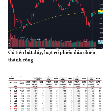
Có tiền bắt đáy, loạt cổ phiếu đảo chiều
thành công