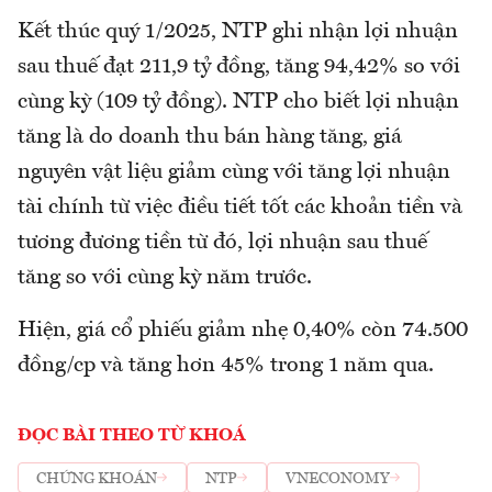
Kết thúc quý 1/2025, NTP ghi nhận lợi nhuận
sau thuế đạt 211,9 tỷ đồng, tăng 94,42% so với
cùng kỳ (109 tỷ đồng). NTP cho biết lợi nhuận
tăng là do doanh thu bán hàng tăng, giá
nguyên vật liệu giảm cùng với tăng lợi nhuận
tài chính từ việc điều tiết tốt các khoản tiền và
tương đương tiền từ đó, lợi nhuận sau thuế
tăng so với cùng kỳ năm trước.
Hiện, giá cổ phiếu giảm nhẹ 0,40% còn 74.500
đồng/cp và tăng hơn 45% trong 1 năm qua.
ĐỌC BÀI THEO TỪ KHOÁ
CHỨNG KHOÁN
NTP
VNECONOMY