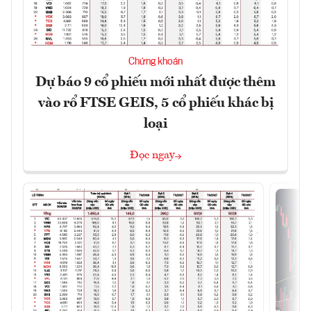
Chứng khoán
Dự báo 9 cổ phiếu mới nhất được thêm
vào rổ FTSE GEIS, 5 cổ phiếu khác bị
loại
Đọc ngay