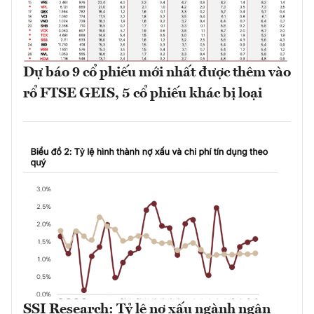
Dự báo 9 cổ phiếu mới nhất được thêm vào
rổ FTSE GEIS, 5 cổ phiếu khác bị loại
SSI Research: Tỷ lệ nợ xấu ngành ngân