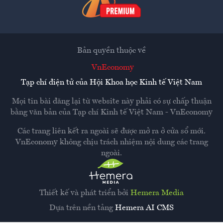
Bản quyền thuộc về
VnEconomy
Tạp chí điện tử của Hội Khoa học Kinh tế Việt Nam
Mọi tin bài đăng lại từ website này phải có sự chấp thuận
bằng văn bản của
Tạp chí Kinh tế Việt Nam - VnEconomy
Các trang liên kết ra ngoài sẽ được mở ra ở cửa sổ mới.
VnEconomy không chịu trách nhiệm nội dung các trang
ngoài.
Thiết kế và phát triển bởi
Hemera Media
Dựa trên nền tảng
Hemera AI CMS