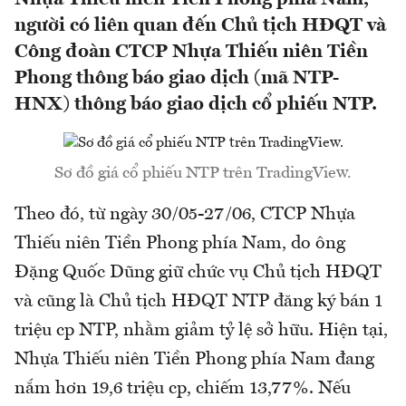
người có liên quan đến Chủ tịch HĐQT và
Công đoàn CTCP Nhựa Thiếu niên Tiền
Phong thông báo giao dịch (mã NTP-
HNX) thông báo giao dịch cổ phiếu NTP.
Sơ đồ giá cổ phiếu NTP trên TradingView.
Theo đó, từ ngày 30/05-27/06, CTCP Nhựa
Thiếu niên Tiền Phong phía Nam, do ông
Đặng Quốc Dũng giữ chức vụ Chủ tịch HĐQT
và cũng là Chủ tịch HĐQT NTP đăng ký bán 1
triệu cp NTP, nhằm giảm tỷ lệ sở hữu. Hiện tại,
Nhựa Thiếu niên Tiền Phong phía Nam đang
nắm hơn 19,6 triệu cp, chiếm 13,77%. Nếu