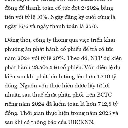
đông để thanh toán cổ tức đợt 2/2024 bằng
tiền với tỷ lệ 10%. Ngày đăng ký cuối cùng là
ngày 16/6 và ngày thanh toán là 25/6.
Đồng thời, công ty thông qua việc triển khai
phương án phát hành cổ phiếu để trả cổ tức
năm 2024 với tỷ lệ 20%. Theo đó, NTP dự kiến
phát hành 28.506.546 cổ phiếu. Vốn điều lệ dự
kiến sau khi phát hành tăng lên hơn 1.710 tỷ
đồng. Nguồn vốn thực hiện được lấy từ lợi
nhuận sau thuế chưa phân phối trên BCTC
riêng năm 2024 đã kiểm toán là hơn 712,5 tỷ
đồng. Thời gian thực hiện trong năm 2025 và
sau khi có thông báo của UBCKNN.