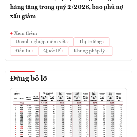
hàng tăng trong quý 2/2026, bao phủ nợ
xấu giảm
Xem thêm
Doanh nghiệp niêm yết
Thị trường
Đầu tư
Quốc tế
Khung pháp lý
Đừng bỏ lỡ