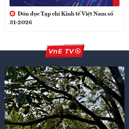
Đón đọc Tạp chí Kinh tế Việt Nam số
31-2026