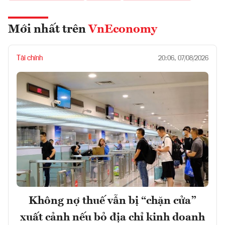
Mới nhất trên
VnEconomy
Tài chính
20:06, 07/08/2026
Không nợ thuế vẫn bị “chặn cửa”
xuất cảnh nếu bỏ địa chỉ kinh doanh