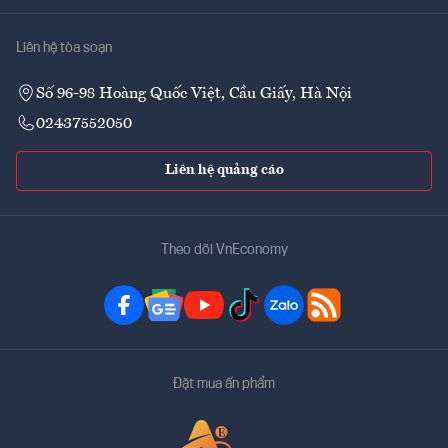
Liên hệ tòa soạn
Số 96-98 Hoàng Quốc Việt, Cầu Giấy, Hà Nội
02437552050
Liên hệ quảng cáo
Theo dõi VnEconomy
Đặt mua ấn phẩm