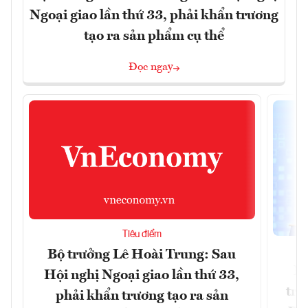
Ngoại giao lần thứ 33, phải khẩn trương
tạo ra sản phẩm cụ thể
Đọc ngay
Tiêu điểm
Bộ trưởng Lê Hoài Trung: Sau
Ph
Hội nghị Ngoại giao lần thứ 33,
trự
phải khẩn trương tạo ra sản