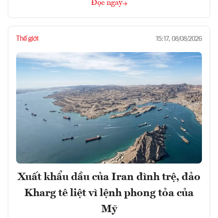
Đọc ngay
Thế giới
15:17, 08/08/2026
Xuất khẩu dầu của Iran đình trệ, đảo
Kharg tê liệt vì lệnh phong tỏa của
Mỹ