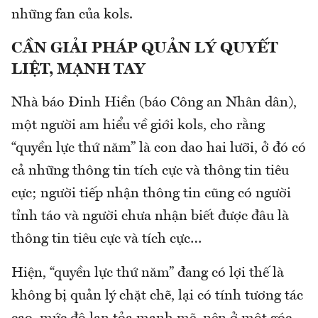
những fan của kols.
CẦN GIẢI PHÁP QUẢN LÝ QUYẾT
LIỆT, MẠNH TAY
Nhà báo Đinh Hiền (báo Công an Nhân dân),
một người am hiểu về giới kols, cho rằng
“quyền lực thứ năm” là con dao hai lưỡi, ở đó có
cả những thông tin tích cực và thông tin tiêu
cực; người tiếp nhận thông tin cũng có người
tỉnh táo và người chưa nhận biết được đâu là
thông tin tiêu cực và tích cực…
Hiện, “quyền lực thứ năm” đang có lợi thế là
không bị quản lý chặt chẽ, lại có tính tương tác