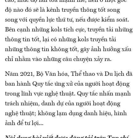
cao, mức độ lan tỏa mạnh mẽ, nên ở một góc
độ nào đó sẽ là kênh truyền thông tốt song
song với quyền lực thứ tư, nếu được kiểm soát.
Bên cạnh những kols tích cực, truyền tải những
thông tin tốt, lại có những kols truyền tải
những thông tin không tốt, gây ảnh hưởng xấu
chỉ nhằm vào những câu chuyện xảy ra.
Năm 2021, Bộ Văn hóa, Thể thao và Du lịch đã
ban hành Quy tắc ứng xử của người hoạt động
trong lĩnh vực nghệ thuật. Quy tắc nhấn mạnh
trách nhiệm, danh dự của người hoạt động
nghệ thuật; không lạm dụng danh hiệu, hình
ảnh để tư lợi...