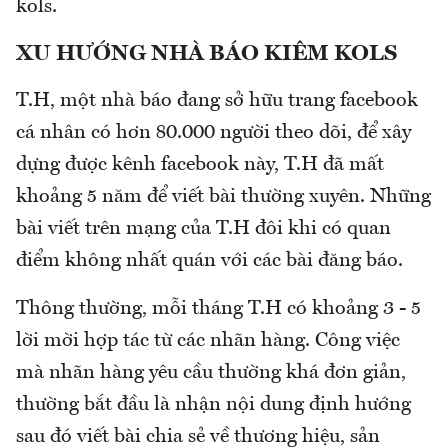
kols.
XU HƯỚNG NHÀ BÁO KIÊM KOLS
T.H, một nhà báo đang sở hữu trang facebook
cá nhân có hơn 80.000 người theo dõi, để xây
dựng được kênh facebook này, T.H đã mất
khoảng 5 năm để viết bài thường xuyên. Những
bài viết trên mạng của T.H đôi khi có quan
điểm không nhất quán với các bài đăng báo.
Thông thường, mỗi tháng T.H có khoảng 3 - 5
lời mời hợp tác từ các nhãn hàng. Công việc
mà nhãn hàng yêu cầu thường khá đơn giản,
thường bắt đầu là nhận nội dung định hướng
sau đó viết bài chia sẻ về thương hiệu, sản