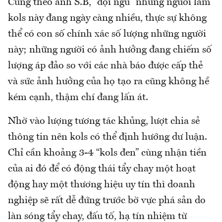
Cũng theo anh S.B, “đội ngũ” những người làm
kols này đang ngày càng nhiều, thực sự không
thể có con số chính xác số lượng những người
này; những người có ảnh hưởng đang chiếm số
lượng áp đảo so với các nhà báo được cấp thẻ
và sức ảnh hưởng của họ tạo ra cũng không hề
kém cạnh, thậm chí đang lấn át.
Nhờ vào lượng tương tác khủng, lượt chia sẻ
thông tin nên kols có thể định hướng dư luận.
Chỉ cần khoảng 3-4 “kols đen” cùng nhận tiền
của ai đó để có động thái tẩy chay một hoạt
động hay một thương hiệu uy tín thì doanh
nghiệp sẽ rất dễ đứng trước bờ vực phá sản do
làn sóng tẩy chay, đấu tố, hạ tín nhiệm từ