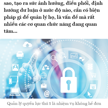
sao, tạo ra sức ảnh hưởng, điều phối, định
hướng dư luận ở mức độ nào, cần có biện
pháp gì để quản lý họ, là vấn đề mà rất
nhiều các cơ quan chức năng đang quan
tâm...
Quản lý quyền lực thứ 5 là nhiệm vụ không hề đơn