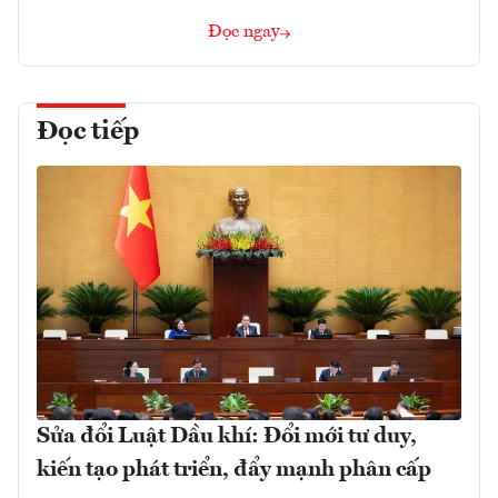
Đọc ngay
Đọc tiếp
Sửa đổi Luật Dầu khí: Đổi mới tư duy,
kiến tạo phát triển, đẩy mạnh phân cấp