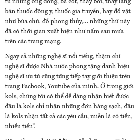
từ những ông đồng, bà cốt, thầy bói, thầy lang
bán thuốc đông y, thuốc gia truyền, hay đồ vật
như bùa chú, đồ phong thủy,… những thứ này
đã có thời gian xuất hiện như nấm sau mưa
trên các trang mạng.
Ngay cả những nghệ sĩ nổi tiếng, thậm chí
nghệ sĩ được Nhà nước phong tặng danh hiệu
nghệ sĩ ưu tú cũng từng tiếp tay giới thiệu trên
trang Facbook, Youtube của mình. Ở trong giới
kols, chúng tôi có thể dễ dàng nhận biết được
đâu là kols chỉ nhận những đơn hàng sạch, đâu
là kols nhận tất cả các yêu cầu, miễn là có tiền,
nhiều tiền”.