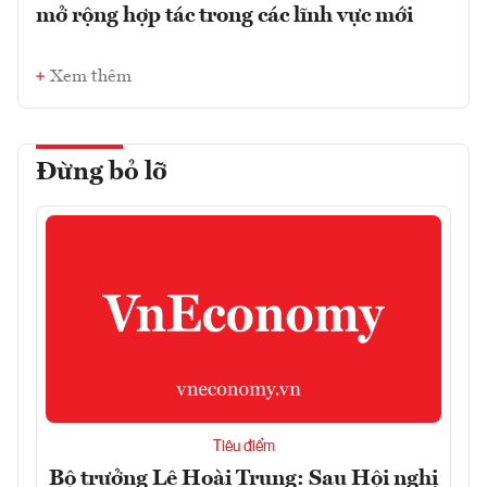
mở rộng hợp tác trong các lĩnh vực mới
Xem thêm
Đừng bỏ lỡ
Tiêu điểm
Bộ trưởng Lê Hoài Trung: Sau Hội nghị