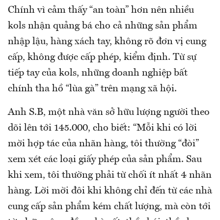
Chính vì cảm thấy “an toàn” hơn nên nhiều
kols nhận quảng bá cho cả những sản phẩm
nhập lậu, hàng xách tay, không rõ đơn vị cung
cấp, không được cấp phép, kiểm định. Từ sự
tiếp tay của kols, những doanh nghiệp bất
chính tha hồ “lùa gà” trên mạng xã hội.
Anh S.B, một nhà văn sở hữu lượng người theo
dõi lên tới 145.000, cho biết: “Mỗi khi có lời
mời hợp tác của nhãn hàng, tôi thường “đòi”
xem xét các loại giấy phép của sản phẩm. Sau
khi xem, tôi thường phải từ chối ít nhất 4 nhãn
hàng. Lời mời đôi khi không chỉ đến từ các nhà
cung cấp sản phẩm kém chất lượng, mà còn tới