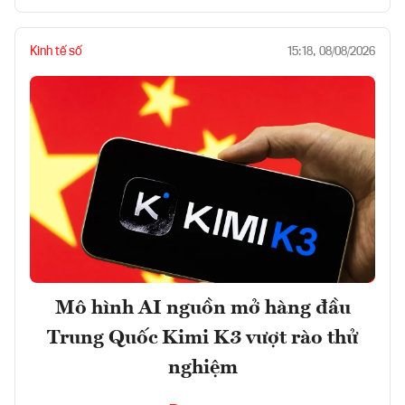
Kinh tế số
15:18, 08/08/2026
Mô hình AI nguồn mở hàng đầu
Trung Quốc Kimi K3 vượt rào thử
nghiệm