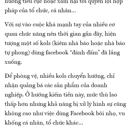
hưởng tiêu cực hoặc xâm hại tới quyền lợi hợp
pháp của tổ chức, cá nhân…
Với sự vào cuộc khá mạnh tay của nhiều cơ
quan chức năng nên thời gian gần đây, hiện
tượng một số kols (kiêm nhà báo hoặc nhà báo
tự phong) dùng facebook “đánh đấm” đã lắng
xuống.
Để phòng vệ, nhiều kols chuyển hướng, chỉ
nhận quảng bá các sản phẩm của doanh
nghiệp. Ở hướng kiếm tiền này, mức thù lao
thấp hơn nhưng khả năng bị xử lý hình sự cũng
không cao như việc dùng Facebook bôi nhọ, vu
khống cá nhân, tổ chức khác…