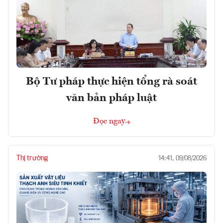
Bộ Tư pháp thực hiện tổng rà soát
văn bản pháp luật
Đọc ngay
Thị trường
14:41, 09/08/2026