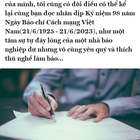
của mình, tôi cũng có đôi điều có thể kể
lại cùng bạn đọc nhân dịp Kỷ niệm 98 năm
Ngày Báo chí Cách mạng Việt
Nam(21/6/1925 - 21/6/2023), như một
tâm sự tự đáy lòng của một nhà báo
nghiệp dư nhưng vô cùng yêu quý và thích
thú nghề làm báo...