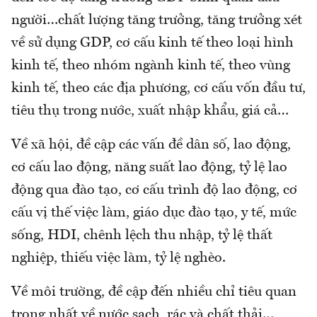
người…chất lượng tăng trưởng, tăng trưởng xét
về sử dụng GDP, cơ cấu kinh tế theo loại hình
kinh tế, theo nhóm ngành kinh tế, theo vùng
kinh tế, theo các địa phương, cơ cấu vốn đầu tư,
tiêu thụ trong nước, xuất nhập khẩu, giá cả…
Về xã hội, đề cập các vấn đề dân số, lao động,
cơ cấu lao động, năng suất lao động, tỷ lệ lao
động qua đào tạo, cơ cấu trình độ lao động, cơ
cấu vị thế việc làm, giáo dục đào tạo, y tế, mức
sống, HDI, chênh lệch thu nhập, tỷ lệ thất
nghiệp, thiếu việc làm, tỷ lệ nghèo.
Về môi trường, đề cập đến nhiều chỉ tiêu quan
trọng nhất về nước sạch, rác và chất thải…