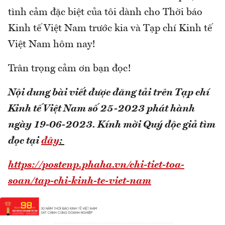
tình cảm đặc biệt của tôi dành cho Thời báo
Kinh tế Việt Nam trước kia và Tạp chí Kinh tế
Việt Nam hôm nay!
Trân trọng cảm ơn bạn đọc!
Nội dung bài viết được đăng tải trên Tạp chí
Kinh tế Việt Nam số 25-2023 phát hành
ngày 19-06-2023.
Kính mời Quý độc giả tìm
đọc tại
đây
:
https://postenp.phaha.vn/chi-tiet-toa-
soan/tap-chi-kinh-te-viet-nam