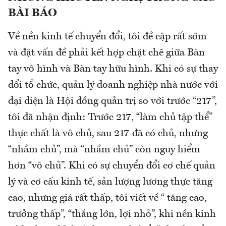
BÀI BÁO
Về nền kinh tế chuyển đổi, tôi đề cập rất sớm
và đặt vấn đề phải kết hợp chặt chẽ giữa Bàn
tay vô hình và Bàn tay hữu hình. Khi có sự thay
đổi tổ chức, quản lý doanh nghiệp nhà nước với
đại diện là Hội đồng quản trị so với trước “217”,
tôi đã nhận định: Trước 217, “làm chủ tập thể”
thực chất là vô chủ, sau 217 đã có chủ, nhưng
“nhầm chủ”, mà “nhầm chủ” còn nguy hiểm
hơn “vô chủ”. Khi có sự chuyển đổi cơ chế quản
lý và cơ cấu kinh tế, sản lượng lương thực tăng
cao, nhưng giá rất thấp, tôi viết về “ tăng cao,
trưởng thấp”, “thắng lớn, lợi nhỏ”, khi nền kinh