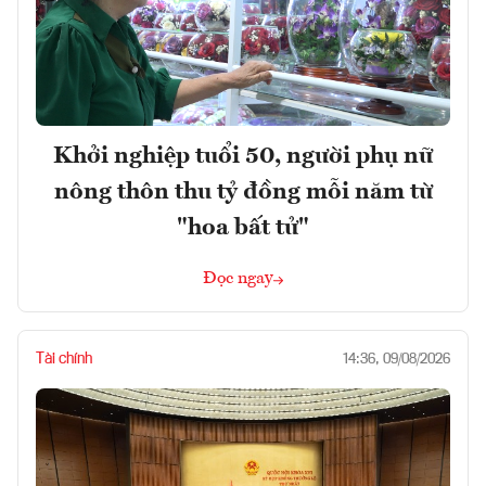
Khởi nghiệp tuổi 50, người phụ nữ
nông thôn thu tỷ đồng mỗi năm từ
"hoa bất tử"
Đọc ngay
Tài chính
14:36, 09/08/2026