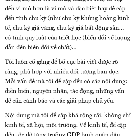
đến vĩ mô hơn là vi mô và đặc biệt hay đề cập
đến tính chu kỳ (như chu kỳ khủng hoảng kinh
tế, chu kỳ giá vàng, chu kỳ giá bất động sản…
có tính quy luật của triết học (biến đổi về lượng
dẫn đến biến đổi về chất)…
Tôi luôn cố gắng để bố cục bài viết được rõ
ràng, phù hợp với nhiều đối tượng bạn đọc.
Mỗi vấn đề mà tôi đề cập đều có các nội dung:
diễn biến, nguyên nhân, tác động, những vấn
đề cần cảnh báo và các giải pháp chủ yếu.
Nội dung mà tôi đề cập khá rộng rãi, không chỉ
kinh tế, xã hội, môi trường. Về kinh tế, đề cập
đến tốc độ tăng trưởng GDP bình quân đầu