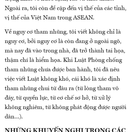
Ngoài ra, tôi còn đề cập đến vị thế của các tỉnh,
vị thế của Việt Nam trong ASEAN.
Về nguy cơ tham nhũng, tôi viết không chỉ là
nguy cơ, bởi nguy cơ là còn đang ở ngoài ngõ,
mà nay đã vào trong nhà, đã trở thành tai họa,
thậm chí là hiểm họa. Khi Luật Phòng chống
tham nhũng chưa được ban hành, tôi đã nêu
việc viết Luật không khó, cái khó là xác định
tham nhũng chui từ đâu ra (từ lòng tham vô
đáy, từ quyền lực, từ cơ chế sơ hở, từ xử lý
không nghiêm, từ không phát động được người
dân…).
NHỮNG KHUYẾN NGHỊ TRONG CÁC