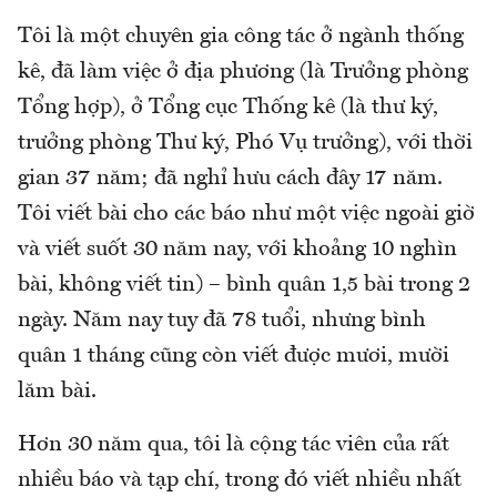
Tôi là một chuyên gia công tác ở ngành thống
kê, đã làm việc ở địa phương (là Trưởng phòng
Tổng hợp), ở Tổng cục Thống kê (là thư ký,
trưởng phòng Thư ký, Phó Vụ trưởng), với thời
gian 37 năm; đã nghỉ hưu cách đây 17 năm.
Tôi viết bài cho các báo như một việc ngoài giờ
và viết suốt 30 năm nay, với khoảng 10 nghìn
bài, không viết tin) – bình quân 1,5 bài trong 2
ngày. Năm nay tuy đã 78 tuổi, nhưng bình
quân 1 tháng cũng còn viết được mươi, mười
lăm bài.
Hơn 30 năm qua, tôi là cộng tác viên của rất
nhiều báo và tạp chí, trong đó viết nhiều nhất