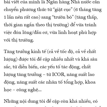
bài viết của mình là Ngân hàng Nhà nước cần
chuyển phương thức từ “giật cục” (6 tháng tăng
1 lần nên rất cao) sang “trườn bò” (tăng thấp,
thời gian ngắn theo thị trường) để vừa tránh
việc đón lõng/đầu cơ, vừa linh hoạt phù hợp
với thị trường.
Tăng trưởng kinh tế (cả về tốc độ, cả về chất
lượng) được tôi đề cập nhiều nhất và khá sâu
sắc, từ diễn biến, các yếu tố tác động, chất
lượng tăng trưởng – từ ICOR, năng suất lao
động, năng suất các nhân tố tổng hợp, khoa
học – công nghệ...
Những nội dung tôi đề cập còn khá nhiều, có