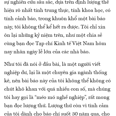
sự nghiên cứu sâu sắc, dựa trên định lượng thể
hiện rõ nhất tính trung thực, tính khoa học, có
tính cảnh báo, trong khuôn khổ một bài báo
này, tôi không thể kể hết ra được. Tôi chỉ xin
ôn lại những kỷ niệm trên, như một chia sẻ
cùng bạn đọc Tạp chí Kinh tế Việt Nam hôm
nay nhân ngày lễ lớn của các nhà báo.
Như tôi đã nói ở đầu bài, là một người viết
nghiệp dư, lại là một chuyên gia ngành thống
kê, nên bài báo này của tôi không thể không có
chút khô khan với quá nhiều con số, mà chúng
tôi hay gọi là “méo mó nghề nghiệp”, rất mong
bạn đọc lượng thứ. Lượng thứ còn vì tình cảm
của tôi dành cho báo chí suốt 30 năm qua, cho