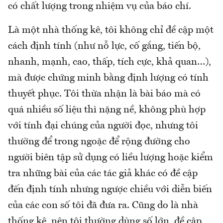
có chất lượng trong nhiệm vụ của báo chí.
Là một nhà thống kê, tôi không chỉ đề cập một
cách định tính (như nỗ lực, cố gắng, tiến bộ,
nhanh, mạnh, cao, thấp, tích cực, khả quan…),
mà được chứng minh bằng định lượng có tính
thuyết phục. Tôi thừa nhận là bài báo mà có
quá nhiều số liệu thì nặng nề, không phù hợp
với tính đại chúng của người đọc, nhưng tôi
thường để trong ngoặc để rộng đường cho
người biên tập sử dụng có liều lượng hoặc kiểm
tra những bài của các tác giả khác có đề cập
đến định tính nhưng ngược chiều với diễn biến
của các con số tôi đã đưa ra. Cũng do là nhà
thống kê, nên tôi thường dùng số lớn, đề cập