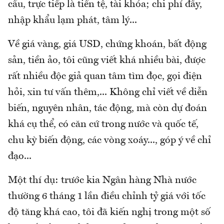
cầu, trực tiếp là tiền tệ, tài khóa; chi phí đẩy,
nhập khẩu lạm phát, tâm lý...
Về giá vàng, giá USD, chứng khoán, bất động
sản, tiền ảo, tôi cũng viết khá nhiều bài, được
rất nhiều độc giả quan tâm tìm đọc, gọi điện
hỏi, xin tư vấn thêm,... Không chỉ viết về diễn
biến, nguyên nhân, tác động, mà còn dự đoán
khá cụ thể, có căn cứ trong nước và quốc tế,
chu kỳ biến động, các vòng xoáy..., góp ý về chỉ
đạo...
Một thí dụ: trước kia Ngân hàng Nhà nước
thường 6 tháng 1 lần điều chỉnh tỷ giá với tốc
độ tăng khá cao, tôi đã kiến nghị trong một số