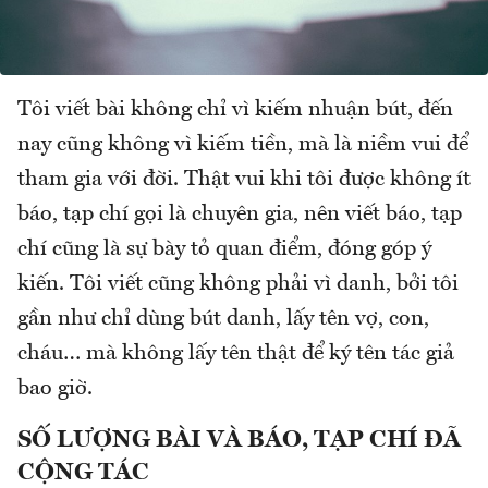
Tôi viết bài không chỉ vì kiếm nhuận bút, đến
nay cũng không vì kiếm tiền, mà là niềm vui để
tham gia với đời. Thật vui khi tôi được không ít
báo, tạp chí gọi là chuyên gia, nên viết báo, tạp
chí cũng là sự bày tỏ quan điểm, đóng góp ý
kiến. Tôi viết cũng không phải vì danh, bởi tôi
gần như chỉ dùng bút danh, lấy tên vợ, con,
cháu… mà không lấy tên thật để ký tên tác giả
bao giờ.
SỐ LƯỢNG BÀI VÀ BÁO, TẠP CHÍ ĐÃ
CỘNG TÁC