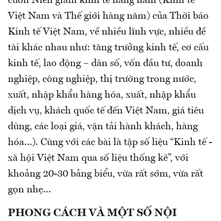
cuốn Niên giám kinh tế hàng năm (Kinh tế
Việt Nam và Thế giới hàng năm) của Thời báo
Kinh tế Việt Nam, về nhiều lĩnh vực, nhiều đề
tài khác nhau như: tăng trưởng kinh tế, cơ cấu
kinh tế, lao động – dân số, vốn đầu tư, doanh
nghiệp, công nghiệp, thị trường trong nước,
xuất, nhập khẩu hàng hóa, xuất, nhập khẩu
dịch vụ, khách quốc tế đến Việt Nam, giá tiêu
dùng, các loại giá, vận tải hành khách, hàng
hóa…). Cùng với các bài là tập số liệu “Kinh tế -
xã hội Việt Nam qua số liệu thống kê”, với
khoảng 20-30 bảng biểu, vừa rất sớm, vừa rất
gọn nhẹ…
PHONG CÁCH VÀ MỘT SỐ NỘI