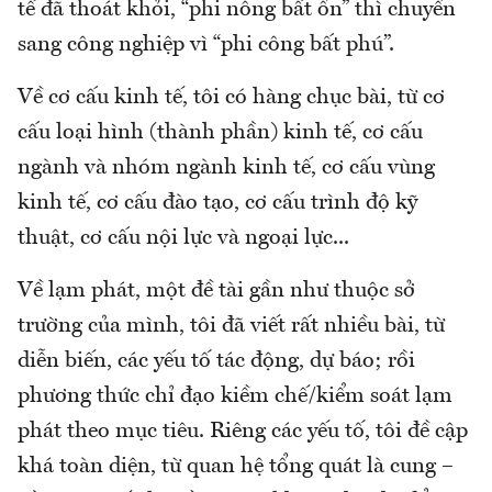
tế đã thoát khỏi, “phi nông bất ổn” thì chuyển
sang công nghiệp vì “phi công bất phú”.
Về cơ cấu kinh tế, tôi có hàng chục bài, từ cơ
cấu loại hình (thành phần) kinh tế, cơ cấu
ngành và nhóm ngành kinh tế, cơ cấu vùng
kinh tế, cơ cấu đào tạo, cơ cấu trình độ kỹ
thuật, cơ cấu nội lực và ngoại lực...
Về lạm phát, một đề tài gần như thuộc sở
trường của mình, tôi đã viết rất nhiều bài, từ
diễn biến, các yếu tố tác động, dự báo; rồi
phương thức chỉ đạo kiềm chế/kiểm soát lạm
phát theo mục tiêu. Riêng các yếu tố, tôi đề cập
khá toàn diện, từ quan hệ tổng quát là cung –