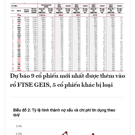
Dự báo 9 cổ phiếu mới nhất được thêm vào
rổ FTSE GEIS, 5 cổ phiếu khác bị loại