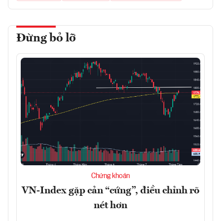
Đừng bỏ lỡ
Chứng khoán
VN-Index gặp cản “cứng”, điều chỉnh rõ
nét hơn