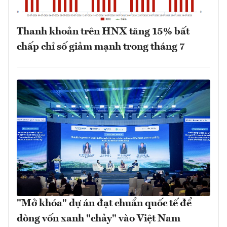
Thanh khoản trên HNX tăng 15% bất
chấp chỉ số giảm mạnh trong tháng 7
"Mở khóa" dự án đạt chuẩn quốc tế để
dòng vốn xanh "chảy" vào Việt Nam