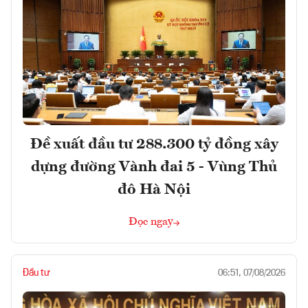
Đề xuất đầu tư 288.300 tỷ đồng xây
dựng đường Vành đai 5 - Vùng Thủ
đô Hà Nội
Đọc ngay
Đầu tư
06:51, 07/08/2026