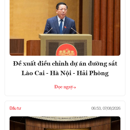
Đề xuất điều chỉnh dự án đường sắt
Lào Cai - Hà Nội - Hải Phòng
Đọc ngay
Đầu tư
06:53, 07/08/2026