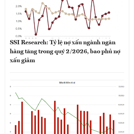
SSI Research: Tỷ lệ nợ xấu ngành ngân
hàng tăng trong quý 2/2026, bao phủ nợ
xấu giảm