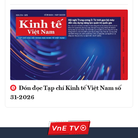
Đón đọc Tạp chí Kinh tế Việt Nam số
31-2026