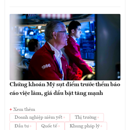
Chứng khoán Mỹ sụt điểm trước thềm báo
cáo việc làm, giá dầu bật tăng mạnh
Xem thêm
Doanh nghiệp niêm yết
Thị trường
Đầu tư
Quốc tế
Khung pháp lý