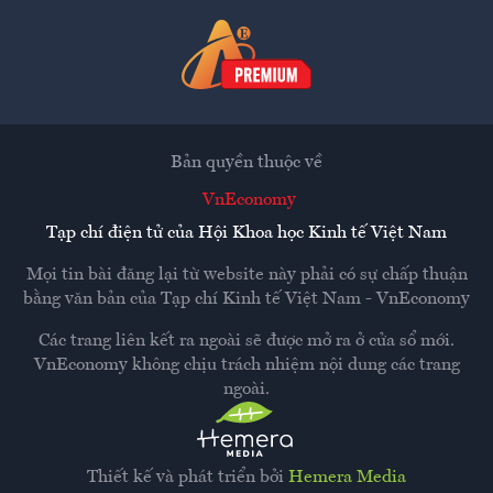
Bản quyền thuộc về
VnEconomy
Tạp chí điện tử của Hội Khoa học Kinh tế Việt Nam
Mọi tin bài đăng lại từ website này phải có sự chấp thuận
bằng văn bản của
Tạp chí Kinh tế Việt Nam - VnEconomy
Các trang liên kết ra ngoài sẽ được mở ra ở cửa sổ mới.
VnEconomy không chịu trách nhiệm nội dung các trang
ngoài.
Thiết kế và phát triển bởi
Hemera Media