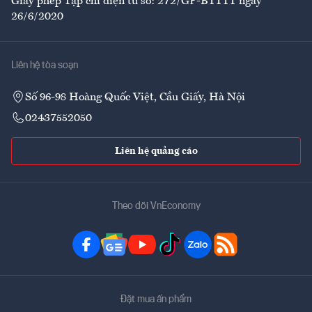
Giấy phép Tạp chí điện tử số: 272/GP-BTTTT ngày
26/6/2020
Liên hệ tòa soạn
Số 96-98 Hoàng Quốc Việt, Cầu Giấy, Hà Nội
02437552050
Liên hệ quảng cáo
Theo dõi VnEconomy
Đặt mua ấn phẩm