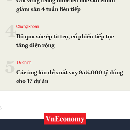
Giá vàng trong nước leo dốc sau chuỗi
giảm sâu 4 tuần liên tiếp
4
Chứng khoán
Bỏ qua sức ép từ trụ, cổ phiếu tiếp tục
tăng diện rộng
5
Tài chính
Các ông lớn đề xuất vay 955.000 tỷ đồng
cho 17 dự án
}