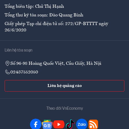
Tổng biên tập: Chử Thị Hạnh
Tổng thư ký tòa soạn: Đào Quang Bính
Giấy phép Tạp chí điện tử số: 272/GP-BTTTT ngày
26/6/2020
Liên hệ tòa soạn
Số 96-98 Hoàng Quốc Việt, Cầu Giấy, Hà Nội
02437552050
Liên hệ quảng cáo
Theo dõi VnEconomy