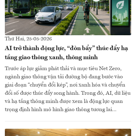
Thứ Hai, 25-05-2026
AI trở thành động lực, “đòn bẩy” thúc đẩy hạ
tầng giao thông xanh, thông minh
Trước áp lực giảm phát thải và mục tiêu Net Zero,
ngành giao thông vận tải đường bộ đang bước vào
giai đoạn “chuyển đổi kép”, nơi xanh hóa và chuyển
đổi số được thúc đẩy song hành. Trong đó, AI, dữ liệu
và hạ tầng thông minh được xem là động lực quan
trọng định hình mô hình giao thông tương lai...