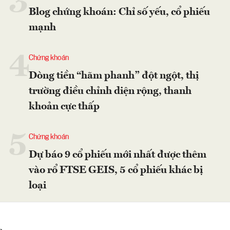
3
Blog chứng khoán: Chỉ số yếu, cổ phiếu
mạnh
4
Chứng khoán
Dòng tiền “hãm phanh” đột ngột, thị
trường điều chỉnh diện rộng, thanh
khoản cực thấp
5
Chứng khoán
Dự báo 9 cổ phiếu mới nhất được thêm
vào rổ FTSE GEIS, 5 cổ phiếu khác bị
loại