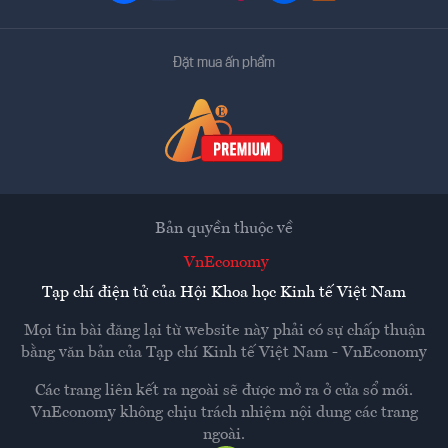
Đặt mua ấn phẩm
Bản quyền thuộc về
VnEconomy
Tạp chí điện tử của Hội Khoa học Kinh tế Việt Nam
Mọi tin bài đăng lại từ website này phải có sự chấp thuận
bằng văn bản của
Tạp chí Kinh tế Việt Nam - VnEconomy
Các trang liên kết ra ngoài sẽ được mở ra ở cửa sổ mới.
VnEconomy không chịu trách nhiệm nội dung các trang
ngoài.