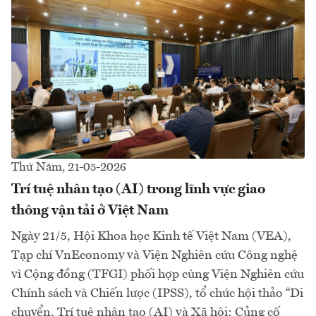
Thứ Năm, 21-05-2026
Trí tuệ nhân tạo (AI) trong lĩnh vực giao
thông vận tải ở Việt Nam
Ngày 21/5, Hội Khoa học Kinh tế Việt Nam (VEA),
Tạp chí VnEconomy và Viện Nghiên cứu Công nghệ
vì Cộng đồng (TFGI) phối hợp cùng Viện Nghiên cứu
Chính sách và Chiến lược (IPSS), tổ chức hội thảo “Di
chuyển, Trí tuệ nhân tạo (AI) và Xã hội: Củng cố