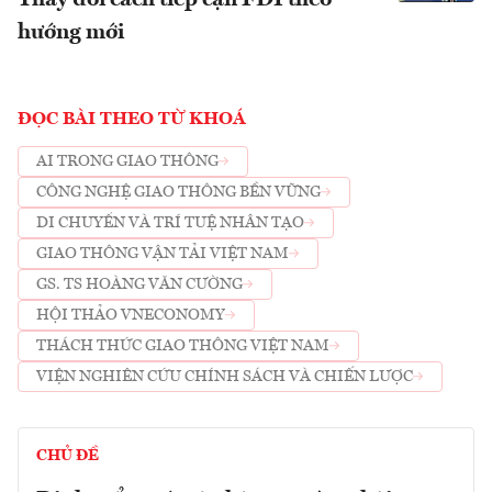
hướng mới
ĐỌC BÀI THEO TỪ KHOÁ
AI TRONG GIAO THÔNG
CÔNG NGHỆ GIAO THÔNG BỀN VỮNG
DI CHUYỂN VÀ TRÍ TUỆ NHÂN TẠO
GIAO THÔNG VẬN TẢI VIỆT NAM
GS. TS HOÀNG VĂN CƯỜNG
HỘI THẢO VNECONOMY
THÁCH THỨC GIAO THÔNG VIỆT NAM
VIỆN NGHIÊN CỨU CHÍNH SÁCH VÀ CHIẾN LƯỢC
CHỦ ĐỀ