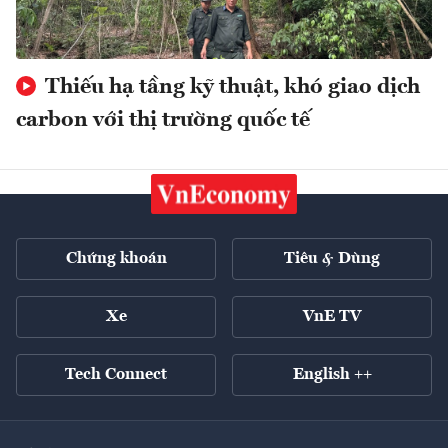
Thiếu hạ tầng kỹ thuật, khó giao dịch
carbon với thị trường quốc tế
Chứng khoán
Tiêu & Dùng
Xe
VnE TV
Tech Connect
English ++