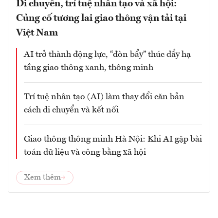
Di chuyển, trí tuệ nhân tạo và xã hội:
Củng cố tương lai giao thông vận tải tại
Việt Nam
AI trở thành động lực, “đòn bẩy” thúc đẩy hạ
tầng giao thông xanh, thông minh
Trí tuệ nhân tạo (AI) làm thay đổi căn bản
cách di chuyển và kết nối
Giao thông thông minh Hà Nội: Khi AI gặp bài
toán dữ liệu và công bằng xã hội
Xem thêm