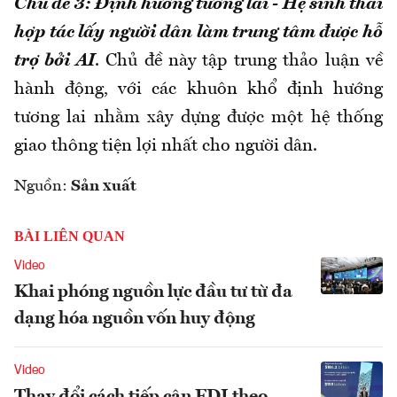
Chủ đề
3: Định hướng tương lai - Hệ sinh thái
hợp tác lấy người dân làm trung tâm được hỗ
trợ bởi AI
. Chủ đề này tập trung thảo luận về
hành động, với các khuôn khổ định hướng
tương lai nhằm xây dựng được một hệ thống
giao thông tiện lợi nhất cho người dân.
Nguồn:
Sản xuất
BÀI LIÊN QUAN
Video
Khai phóng nguồn lực đầu tư từ đa
dạng hóa nguồn vốn huy động
Video
Thay đổi cách tiếp cận FDI theo