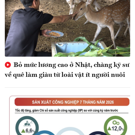
Bỏ mức lương cao ở Nhật, chàng kỹ sư
về quê làm giàu từ loài vật ít người nuôi