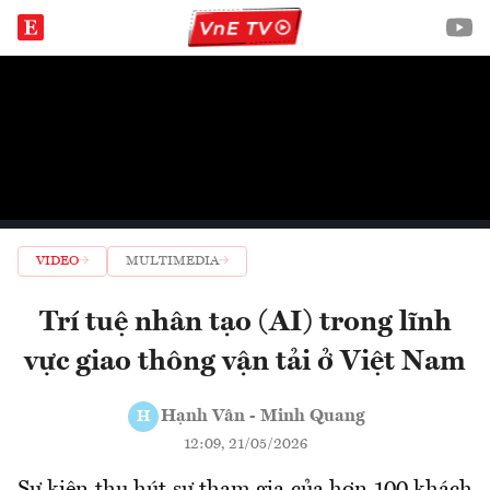
VIDEO
MULTIMEDIA
Trí tuệ nhân tạo (AI) trong lĩnh
vực giao thông vận tải ở Việt Nam
Hạnh Vân - Minh Quang
H
12:09, 21/05/2026