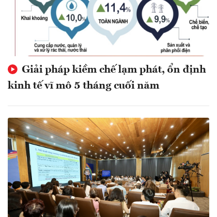
Giải pháp kiềm chế lạm phát, ổn định
kinh tế vĩ mô 5 tháng cuối năm