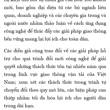
Sự kiện
thu hút sự tham gia của hơn 100
khách
mời,
bao gồm đại diện từ các bộ ngành liên
quan,
doanh
nghiệp và các chuyên gia trong và
ngoài nước
nhằm thảo luận về cách ứng dụng
công nghệ để thúc đẩy các giải pháp giao thông
bền vững mang lại lợi ích cho toàn dân.
Các diễn giả cùng trao đổi về các giải pháp hỗ
trợ cho quá trình đổi mới công nghệ để giải
quyết những thách thức
tồn tại nhiều năm qua
trong lĩnh vực giao thông vận tải của Việt
Nam
;
xem xét các thách thức trong trình tự
chuyển đổi theo quy mô lớn, các biện pháp can
thiệp nhằm tối đa hóa lợi ích cho người dân
trong dài hạn
.