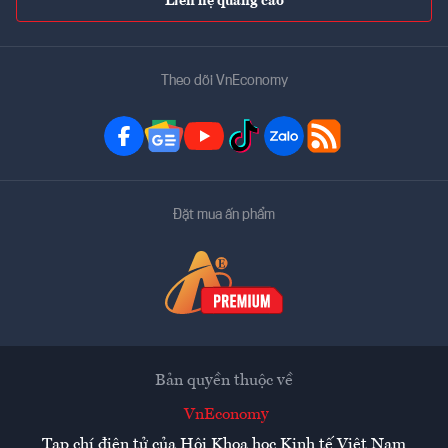
Liên hệ quảng cáo
Theo dõi VnEconomy
Đặt mua ấn phẩm
Bản quyền thuộc về
VnEconomy
Tạp chí điện tử của Hội Khoa học Kinh tế Việt Nam