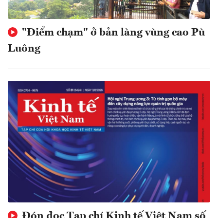
"Điểm chạm" ở bản làng vùng cao Pù
Luông
Đón đọc Tạp chí Kinh tế Việt Nam số