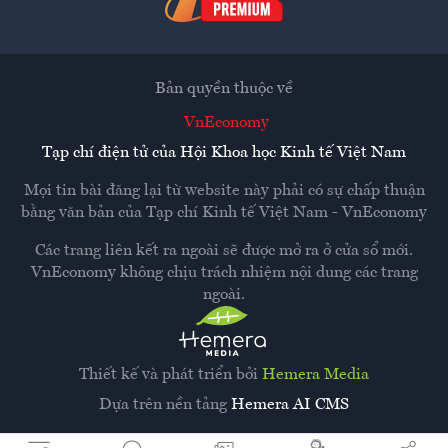
Bản quyền thuộc về
VnEconomy
Tạp chí điện tử của Hội Khoa học Kinh tế Việt Nam
Mọi tin bài đăng lại từ website này phải có sự chấp thuận
bằng văn bản của
Tạp chí Kinh tế Việt Nam - VnEconomy
Các trang liên kết ra ngoài sẽ được mở ra ở cửa sổ mới.
VnEconomy không chịu trách nhiệm nội dung các trang
ngoài.
Thiết kế và phát triển bởi
Hemera Media
Dựa trên nền tảng
Hemera AI CMS