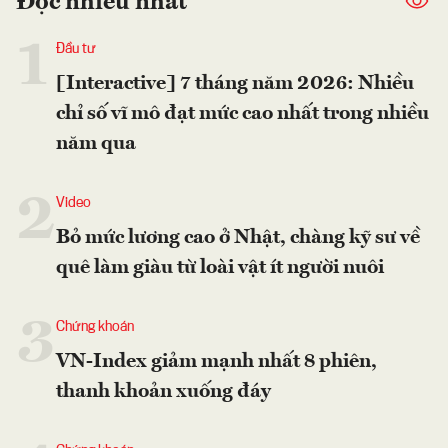
Đọc nhiều nhất
1
Đầu tư
[Interactive] 7 tháng năm 2026: Nhiều
chỉ số vĩ mô đạt mức cao nhất trong nhiều
năm qua
2
Video
Bỏ mức lương cao ở Nhật, chàng kỹ sư về
quê làm giàu từ loài vật ít người nuôi
3
Chứng khoán
VN-Index giảm mạnh nhất 8 phiên,
thanh khoản xuống đáy