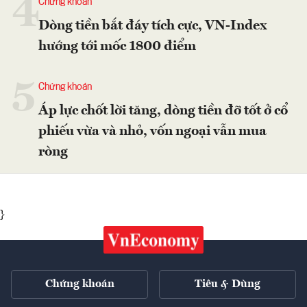
4
Chứng khoán
Dòng tiền bắt đáy tích cực, VN-Index
hướng tới mốc 1800 điểm
5
Chứng khoán
Áp lực chốt lời tăng, dòng tiền đỡ tốt ở cổ
phiếu vừa và nhỏ, vốn ngoại vẫn mua
ròng
}
Chứng khoán
Tiêu & Dùng