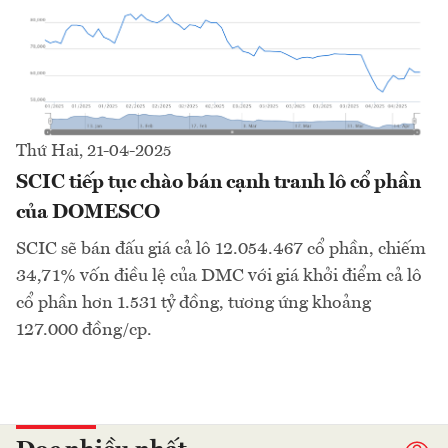
Thứ Hai, 21-04-2025
SCIC tiếp tục chào bán cạnh tranh lô cổ phần
của DOMESCO
SCIC sẽ bán đấu giá cả lô 12.054.467 cổ phần, chiếm
34,71% vốn điều lệ của DMC với giá khởi điểm cả lô
cổ phần hơn 1.531 tỷ đồng, tương ứng khoảng
127.000 đồng/cp.