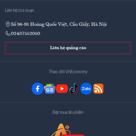
Liên hệ tòa soạn
Số 96-98 Hoàng Quốc Việt, Cầu Giấy, Hà Nội
02437552050
Liên hệ quảng cáo
Theo dõi VnEconomy
Đặt mua ấn phẩm