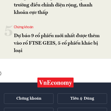
trường điều chỉnh diện rộng, thanh
khoản cực thấp
5
Chứng khoán
Dự báo 9 cổ phiếu mới nhất được thêm
vào rổ FTSE GEIS, 5 cổ phiếu khác bị
loại
}
Chứng khoán
Tiêu & Dùng