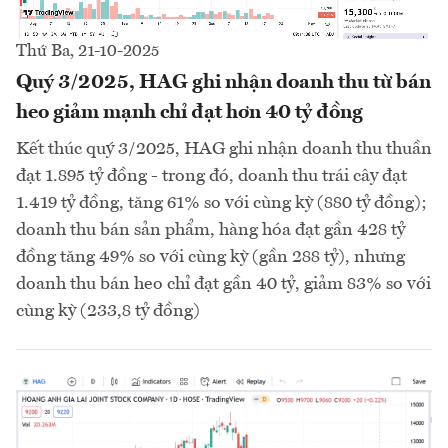
Thứ Ba, 21-10-2025
Quý 3/2025, HAG ghi nhận doanh thu từ bán
heo giảm mạnh chỉ đạt hơn 40 tỷ đồng
Kết thúc quý 3/2025, HAG ghi nhận doanh thu thuần
đạt 1.895 tỷ đồng - trong đó, doanh thu trái cây đạt
1.419 tỷ đồng, tăng 61% so với cùng kỳ (880 tỷ đồng);
doanh thu bán sản phẩm, hàng hóa đạt gần 428 tỷ
đồng tăng 49% so với cùng kỳ (gần 288 tỷ), nhưng
doanh thu bán heo chỉ đạt gần 40 tỷ, giảm 83% so với
cùng kỳ (233,8 tỷ đồng)