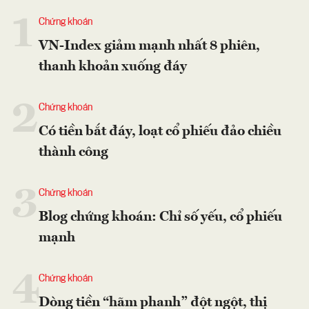
1
Chứng khoán
VN-Index giảm mạnh nhất 8 phiên,
thanh khoản xuống đáy
2
Chứng khoán
Có tiền bắt đáy, loạt cổ phiếu đảo chiều
thành công
3
Chứng khoán
Blog chứng khoán: Chỉ số yếu, cổ phiếu
mạnh
4
Chứng khoán
Dòng tiền “hãm phanh” đột ngột, thị