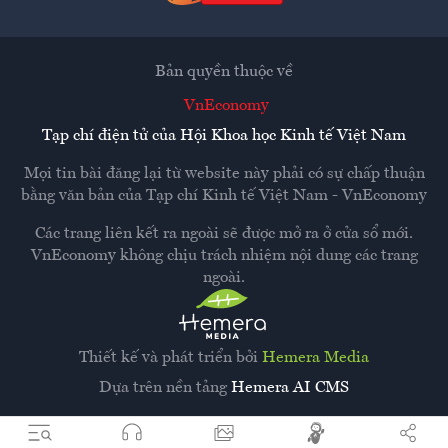
Bản quyền thuộc về
VnEconomy
Tạp chí điện tử của Hội Khoa học Kinh tế Việt Nam
Mọi tin bài đăng lại từ website này phải có sự chấp thuận
bằng văn bản của
Tạp chí Kinh tế Việt Nam - VnEconomy
Các trang liên kết ra ngoài sẽ được mở ra ở cửa sổ mới.
VnEconomy không chịu trách nhiệm nội dung các trang
ngoài.
Thiết kế và phát triển bởi
Hemera Media
Dựa trên nền tảng
Hemera AI CMS