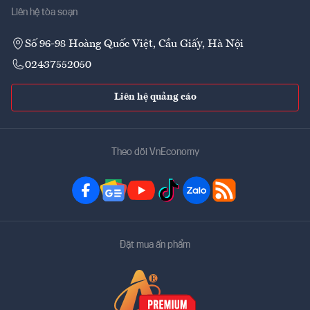
Liên hệ tòa soạn
Số 96-98 Hoàng Quốc Việt, Cầu Giấy, Hà Nội
02437552050
Liên hệ quảng cáo
Theo dõi VnEconomy
Đặt mua ấn phẩm