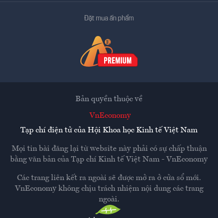
Đặt mua ấn phẩm
Bản quyền thuộc về
VnEconomy
Tạp chí điện tử của Hội Khoa học Kinh tế Việt Nam
Mọi tin bài đăng lại từ website này phải có sự chấp thuận
bằng văn bản của
Tạp chí Kinh tế Việt Nam - VnEconomy
Các trang liên kết ra ngoài sẽ được mở ra ở cửa sổ mới.
VnEconomy không chịu trách nhiệm nội dung các trang
ngoài.