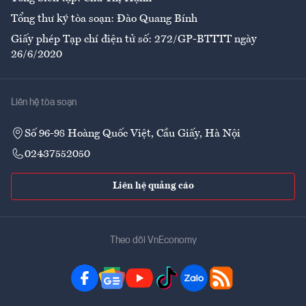
Tổng thư ký tòa soạn: Đào Quang Bính
Giấy phép Tạp chí điện tử số: 272/GP-BTTTT ngày
26/6/2020
Liên hệ tòa soạn
Số 96-98 Hoàng Quốc Việt, Cầu Giấy, Hà Nội
02437552050
Liên hệ quảng cáo
Theo dõi VnEconomy