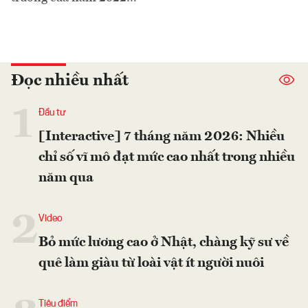
Đọc nhiều nhất
1
Đầu tư
[Interactive] 7 tháng năm 2026: Nhiều
chỉ số vĩ mô đạt mức cao nhất trong nhiều
năm qua
2
Video
Bỏ mức lương cao ở Nhật, chàng kỹ sư về
quê làm giàu từ loài vật ít người nuôi
Tiêu điểm