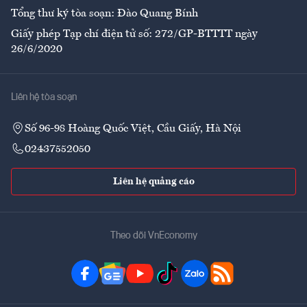
Tổng thư ký tòa soạn: Đào Quang Bính
Giấy phép Tạp chí điện tử số: 272/GP-BTTTT ngày
26/6/2020
Liên hệ tòa soạn
Số 96-98 Hoàng Quốc Việt, Cầu Giấy, Hà Nội
02437552050
Liên hệ quảng cáo
Theo dõi VnEconomy