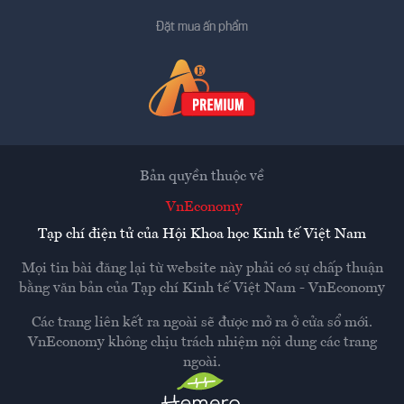
Đặt mua ấn phẩm
Bản quyền thuộc về
VnEconomy
Tạp chí điện tử của Hội Khoa học Kinh tế Việt Nam
Mọi tin bài đăng lại từ website này phải có sự chấp thuận
bằng văn bản của
Tạp chí Kinh tế Việt Nam - VnEconomy
Các trang liên kết ra ngoài sẽ được mở ra ở cửa sổ mới.
VnEconomy không chịu trách nhiệm nội dung các trang
ngoài.