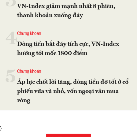
3
VN-Index giảm mạnh nhất 8 phiên,
thanh khoản xuống đáy
4
Chứng khoán
Dòng tiền bắt đáy tích cực, VN-Index
hướng tới mốc 1800 điểm
5
Chứng khoán
Áp lực chốt lời tăng, dòng tiền đỡ tốt ở cổ
phiếu vừa và nhỏ, vốn ngoại vẫn mua
ròng
}