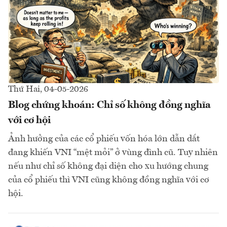
Thứ Hai, 04-05-2026
Blog chứng khoán: Chỉ số không đồng nghĩa
với cơ hội
Ảnh hưởng của các cổ phiếu vốn hóa lớn dẫn dắt
đang khiến VNI “mệt mỏi” ở vùng đình cũ. Tuy nhiên
nếu như chỉ số không đại diện cho xu hướng chung
của cổ phiếu thì VNI cũng không đồng nghĩa với cơ
hội.