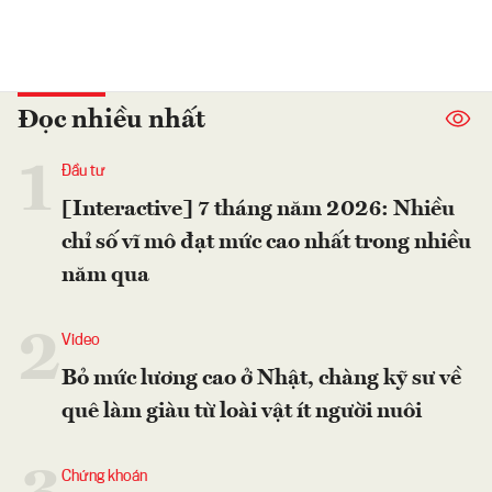
Đọc nhiều nhất
1
Đầu tư
[Interactive] 7 tháng năm 2026: Nhiều
chỉ số vĩ mô đạt mức cao nhất trong nhiều
năm qua
2
Video
Bỏ mức lương cao ở Nhật, chàng kỹ sư về
quê làm giàu từ loài vật ít người nuôi
Chứng khoán