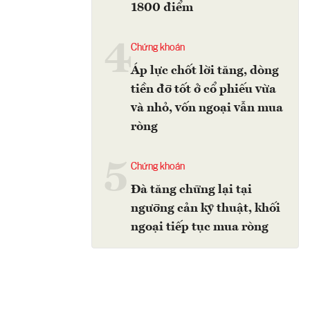
1800 điểm
4
Chứng khoán
Áp lực chốt lời tăng, dòng
tiền đỡ tốt ở cổ phiếu vừa
và nhỏ, vốn ngoại vẫn mua
ròng
5
Chứng khoán
Đà tăng chững lại tại
ngưỡng cản kỹ thuật, khối
ngoại tiếp tục mua ròng