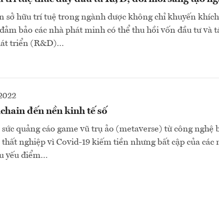
n sở hữu trí tuệ trong ngành dược không chỉ khuyến khích
đảm bảo các nhà phát minh có thể thu hồi vốn đầu tư và tá
hát triển (R&D)…
2022
chain đến nền kinh tế số
a sức quảng cáo game vũ trụ ảo (metaverse) từ công nghệ 
 thất nghiệp vì Covid-19 kiếm tiền nhưng bất cập của các
ều yếu điểm…