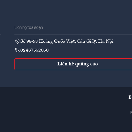
Liên hệ tòa soạn
Số 96-98 Hoàng Quốc Việt, Cầu Giấy, Hà Nội
02437552050
Liên hệ quảng cáo
B