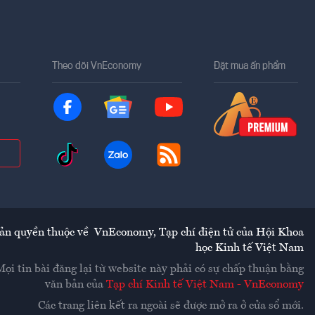
Theo dõi VnEconomy
Đặt mua ấn phẩm
ản quyền thuộc về
VnEconomy
,
Tạp chí điện tử của Hội Khoa
học Kinh tế Việt Nam
Mọi tin bài đăng lại từ website này phải có sự chấp thuận bằng
văn bản của
Tạp chí Kinh tế Việt Nam - VnEconomy
Các trang liên kết ra ngoài sẽ được mở ra ở cửa sổ mới.