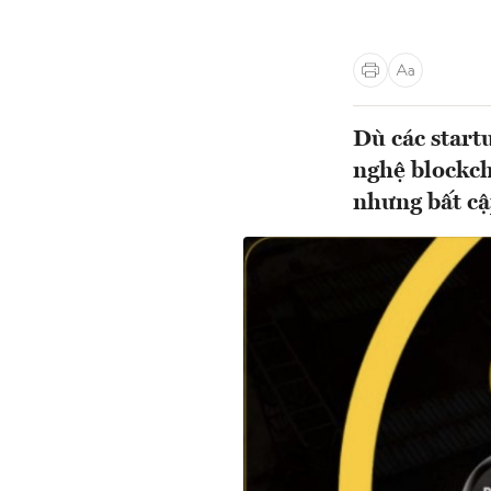
Dù các start
nghệ blockch
nhưng bất cậ