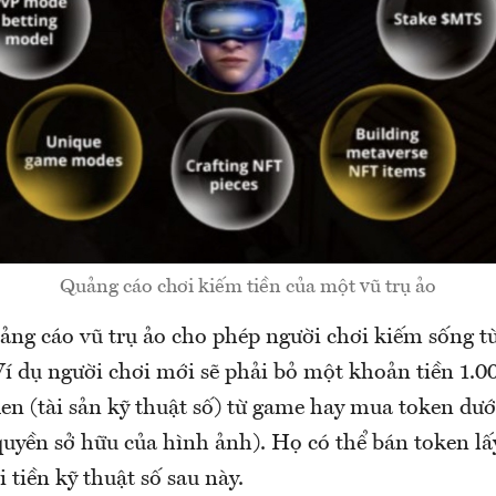
Quảng cáo chơi kiếm tiền của một vũ trụ ảo
uảng cáo vũ trụ ảo cho phép người chơi kiếm sống 
 Ví dụ người chơi mới sẽ phải bỏ một khoản tiền 1.
en (tài sản kỹ thuật số) từ game hay mua token dư
uyền sở hữu của hình ảnh). Họ có thể bán token lấy
i tiền kỹ thuật số sau này.