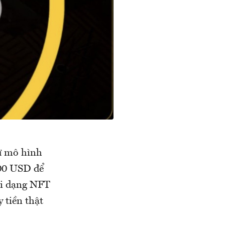
từ mô hình
000 USD để
ới dạng NFT
 tiền thật