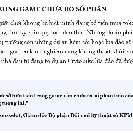
TRONG GAME CHƯA RÕ SỐ PHẬN
ười chơi không hề biết mình đang bỏ tiền mua tok
g thời kỳ chịu quy luật đào thải. Những dự án phát
thị trường còn những dự án kém cỏi hoặc lừa đảo sẽ 
ớc ngoài có kinh nghiệm cũng không thoát khỏi cơn
 nhà đầu tư đang tố dự án CrytoBike lừa đảo đã đượ
i sở hữu tiền trong game vẫn chưa rõ số phận tiền của
 tương lai."
usselot, Giám đốc Bộ phận Đổi mới kỹ thuật số KP