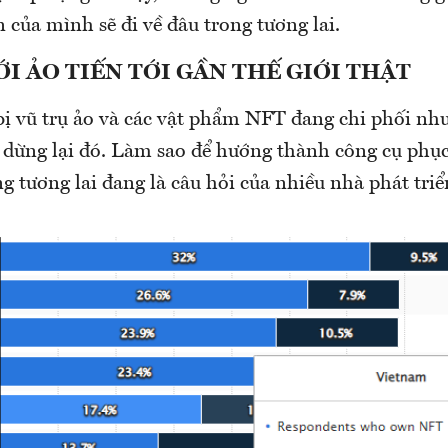
n của mình sẽ đi về đâu trong tương lai.
ỚI ẢO TIẾN TỚI GẦN THẾ GIỚI THẬT
 bị vũ trụ ảo và các vật phẩm NFT đang chi phối n
 dừng lại đó. Làm sao để hướng thành công cụ phục
ng tương lai đang là câu hỏi của nhiều nhà phát tri