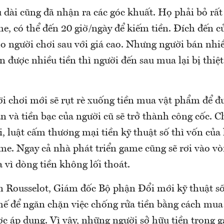
 dài cũng đã nhận ra các góc khuất. Họ phải bỏ rất
e, có thể đến 20 giờ/ngày để kiếm tiền. Đích đến c
ho người chơi sau với giá cao. Nhưng người bán nhi
 được nhiều tiền thì người đến sau mua lại bị thiệt 
i chơi mới sẽ rụt rè xuống tiền mua vật phẩm để đ
an và tiền bạc của người cũ sẽ trở thành công cốc. 
i, luật cấm thương mại tiền kỹ thuật số thì vốn của
me. Ngay cả nhà phát triển game cũng sẽ rơi vào v
 vì dòng tiền không lối thoát.
 Rousselot, Giám đốc Bộ phận Đổi mới kỹ thuật 
hế để ngăn chặn việc chống rửa tiền bằng cách mu
c áp dụng. Vì vậy, những người sở hữu tiền trong 