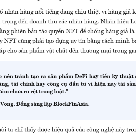
ố nhãn hàng nổi tiếng đang chịu thiệt vì hàng giả 
trọng đến doanh thu các nhãn hàng. Nhãn hiệu Lo
ằng phiên bản tác quyền NFT để chống hàng giả là 
ty NFT cũng phải tạo dựng uy tín bằng cách minh bạ
p cho sản phẩm vật chất đến thương mại trong g
p nên tránh tạo ra sản phẩm DeFi hay tiền kỹ thuật 
ng, tài chính hay công cụ đầu tư vì hiện nay tài sả
ám chưa rõ rệt trong luật."
Vong, Đồng sáng lập BlockFinAsia.
ười ta chỉ thấy được hiệu quả của công nghệ này tr