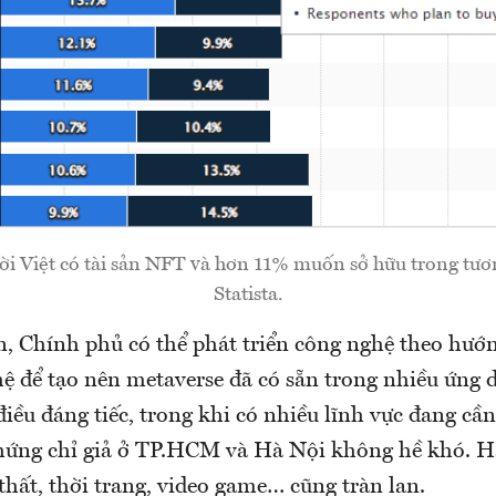
 Việt có tài sản NFT và hơn 11% muốn sở hữu trong tươ
Statista.
, Chính phủ có thể phát triển công nghệ theo hướn
ệ để tạo nên metaverse đã có sẵn trong nhiều ứng 
điều đáng tiếc, trong khi có nhiều lĩnh vực đang cầ
chứng chỉ giả ở TP.HCM và Hà Nội không hề khó. H
 thất, thời trang, video game… cũng tràn lan.