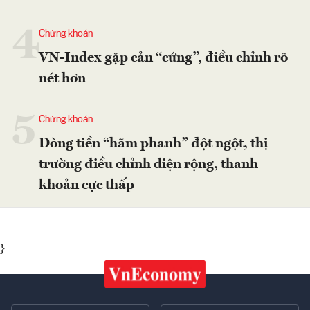
4
Chứng khoán
VN-Index gặp cản “cứng”, điều chỉnh rõ
nét hơn
5
Chứng khoán
Dòng tiền “hãm phanh” đột ngột, thị
trường điều chỉnh diện rộng, thanh
khoản cực thấp
}