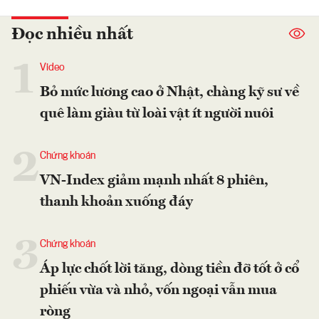
Đọc nhiều nhất
1
Video
Bỏ mức lương cao ở Nhật, chàng kỹ sư về
quê làm giàu từ loài vật ít người nuôi
2
Chứng khoán
VN-Index giảm mạnh nhất 8 phiên,
thanh khoản xuống đáy
3
Chứng khoán
Áp lực chốt lời tăng, dòng tiền đỡ tốt ở cổ
phiếu vừa và nhỏ, vốn ngoại vẫn mua
ròng