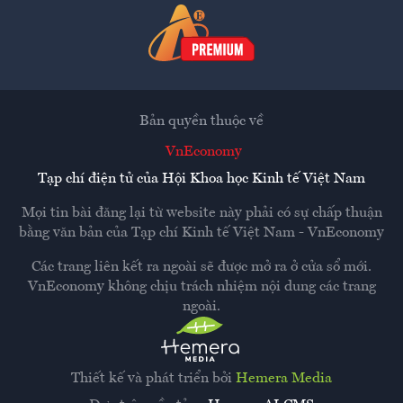
Bản quyền thuộc về
VnEconomy
Tạp chí điện tử của Hội Khoa học Kinh tế Việt Nam
Mọi tin bài đăng lại từ website này phải có sự chấp thuận
bằng văn bản của
Tạp chí Kinh tế Việt Nam - VnEconomy
Các trang liên kết ra ngoài sẽ được mở ra ở cửa sổ mới.
VnEconomy không chịu trách nhiệm nội dung các trang
ngoài.
Thiết kế và phát triển bởi
Hemera Media